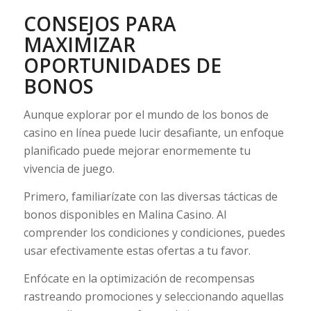
CONSEJOS PARA
MAXIMIZAR
OPORTUNIDADES DE
BONOS
Aunque explorar por el mundo de los bonos de
casino en línea puede lucir desafiante, un enfoque
planificado puede mejorar enormemente tu
vivencia de juego.
Primero, familiarízate con las diversas tácticas de
bonos disponibles en Malina Casino. Al
comprender los condiciones y condiciones, puedes
usar efectivamente estas ofertas a tu favor.
Enfócate en la optimización de recompensas
rastreando promociones y seleccionando aquellas