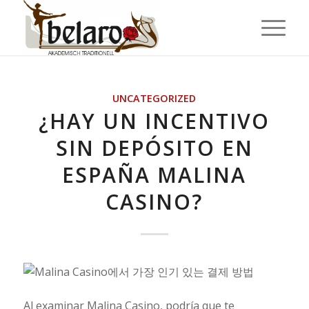
UNCATEGORIZED
¿HAY UN INCENTIVO
SIN DEPÓSITO EN
ESPAÑA MALINA
CASINO?
Al examinar Malina Casino, podría que te