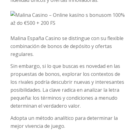
Malina España Casino se distingue con su flexible
combinación de bonos de depósito y ofertas
regulares.
Sin embargo, si lo que buscas es novedad en las
propuestas de bonos, explorar los contextos de
los rivales podría descubrir nuevas y interesantes
posibilidades. La clave radica en analizar la letra
pequeña: los términos y condiciones a menudo
determinan el verdadero valor.
Adopta un método analítico para determinar la
mejor vivencia de juego.