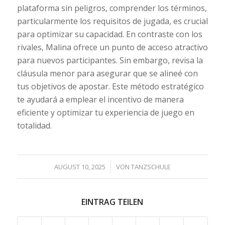
plataforma sin peligros, comprender los términos,
particularmente los requisitos de jugada, es crucial
para optimizar su capacidad. En contraste con los
rivales, Malina ofrece un punto de acceso atractivo
para nuevos participantes. Sin embargo, revisa la
cláusula menor para asegurar que se alineé con
tus objetivos de apostar. Este método estratégico
te ayudará a emplear el incentivo de manera
eficiente y optimizar tu experiencia de juego en
totalidad.
/
AUGUST 10, 2025
VON
TANZSCHULE
EINTRAG TEILEN