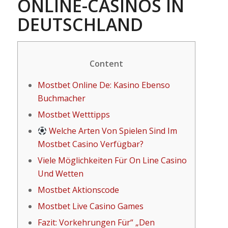
ONLINE-CASINOS IN
DEUTSCHLAND
Content
Mostbet Online De: Kasino Ebenso
Buchmacher
Mostbet Wetttipps
Welche Arten Von Spielen Sind Im
Mostbet Casino Verfügbar?
Viele Möglichkeiten Für On Line Casino
Und Wetten
Mostbet Aktionscode
Mostbet Live Casino Games
Fazit: Vorkehrungen Für“ „Den