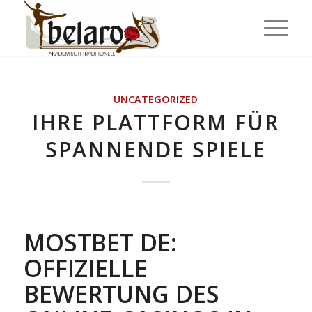
UNCATEGORIZED
IHRE PLATTFORM FÜR
SPANNENDE SPIELE
MOSTBET DE:
OFFIZIELLE
BEWERTUNG DES