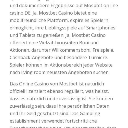
und dokumentiere Ergebnisse auf Mosbtet on line
casino DE. Ja, Mostbet Casino bietet eine
mobilfreundliche Plattform, expire es Spielern
ermöglicht, ihre Lieblingsspiele auf Smartphones
und Tablets zu genießen. Ja, Mostbet Casino
offeriert eine Vielzahl vonseiten Boni und
Aktionen, darunter Willkommensboni, Freispiele,
Cashback-Angebote und besondere Turniere.
Spieler können im Aktionsbereich jeder Website
nach living room neuesten Angeboten suchen.
Das Online Casino von Mostbet ist natürlich
offiziell lizenziert ebenso reguliert, was heisst,
dass es natürlich und zuverlässig ist. Sie können
zuverlässig sein, dass Ihre persönlichen Daten
und Ihr Geld geschützt sind. Das Gambling
establishment verwendet fortschrittliche