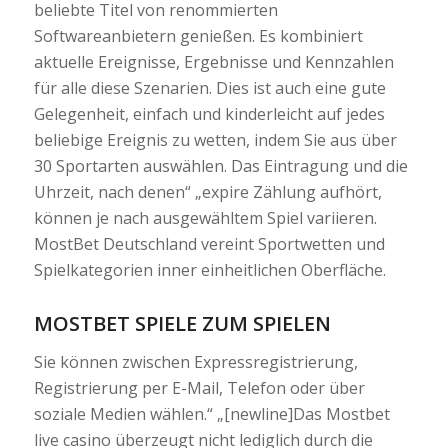
beliebte Titel von renommierten
Softwareanbietern genießen. Es kombiniert
aktuelle Ereignisse, Ergebnisse und Kennzahlen
für alle diese Szenarien. Dies ist auch eine gute
Gelegenheit, einfach und kinderleicht auf jedes
beliebige Ereignis zu wetten, indem Sie aus über
30 Sportarten auswählen. Das Eintragung und die
Uhrzeit, nach denen“ „expire Zählung aufhört,
können je nach ausgewähltem Spiel variieren.
MostBet Deutschland vereint Sportwetten und
Spielkategorien inner einheitlichen Oberfläche.
MOSTBET SPIELE ZUM SPIELEN
Sie können zwischen Expressregistrierung,
Registrierung per E-Mail, Telefon oder über
soziale Medien wählen.“ „[newline]Das Mostbet
live casino überzeugt nicht lediglich durch die