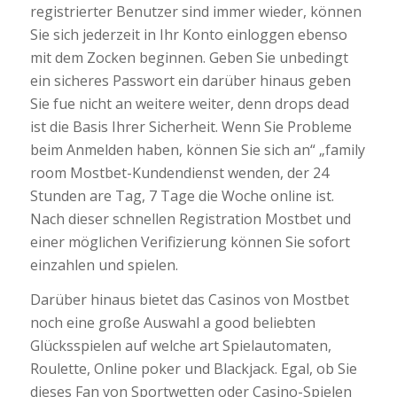
registrierter Benutzer sind immer wieder, können
Sie sich jederzeit in Ihr Konto einloggen ebenso
mit dem Zocken beginnen. Geben Sie unbedingt
ein sicheres Passwort ein darüber hinaus geben
Sie fue nicht an weitere weiter, denn drops dead
ist die Basis Ihrer Sicherheit. Wenn Sie Probleme
beim Anmelden haben, können Sie sich an“ „family
room Mostbet-Kundendienst wenden, der 24
Stunden are Tag, 7 Tage die Woche online ist.
Nach dieser schnellen Registration Mostbet und
einer möglichen Verifizierung können Sie sofort
einzahlen und spielen.
Darüber hinaus bietet das Casinos von Mostbet
noch eine große Auswahl a good beliebten
Glücksspielen auf welche art Spielautomaten,
Roulette, Online poker und Blackjack. Egal, ob Sie
dieses Fan von Sportwetten oder Casino-Spielen