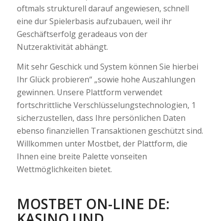
oftmals strukturell darauf angewiesen, schnell
eine dur Spielerbasis aufzubauen, weil ihr
Geschäftserfolg geradeaus von der
Nutzeraktivität abhängt.
Mit sehr Geschick und System können Sie hierbei
Ihr Glück probieren“ „sowie hohe Auszahlungen
gewinnen. Unsere Plattform verwendet
fortschrittliche Verschlüsselungstechnologien, 1
sicherzustellen, dass Ihre persönlichen Daten
ebenso finanziellen Transaktionen geschützt sind.
Willkommen unter Mostbet, der Plattform, die
Ihnen eine breite Palette vonseiten
Wettmöglichkeiten bietet.
MOSTBET ON-LINE DE:
KASINO UND