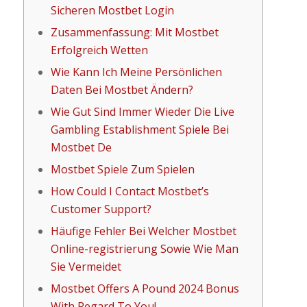
Sicheren Mostbet Login
Zusammenfassung: Mit Mostbet
Erfolgreich Wetten
Wie Kann Ich Meine Persönlichen
Daten Bei Mostbet Ändern?
Wie Gut Sind Immer Wieder Die Live
Gambling Establishment Spiele Bei
Mostbet De
Mostbet Spiele Zum Spielen
How Could I Contact Mostbet’s
Customer Support?
Häufige Fehler Bei Welcher Mostbet
Online-registrierung Sowie Wie Man
Sie Vermeidet
Mostbet Offers A Pound 2024 Bonus
With Regard To You!