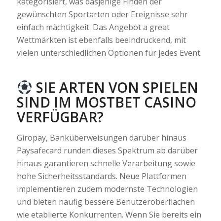
kategorisiert, was dasjenige Finden der
gewünschten Sportarten oder Ereignisse sehr
einfach mächtigkeit. Das Angebot a great
Wettmärkten ist ebenfalls beeindruckend, mit
vielen unterschiedlichen Optionen für jedes Event.
SIE ARTEN VON SPIELEN
SIND IM MOSTBET CASINO
VERFÜGBAR?
Giropay, Banküberweisungen darüber hinaus
Paysafecard runden dieses Spektrum ab darüber
hinaus garantieren schnelle Verarbeitung sowie
hohe Sicherheitsstandards. Neue Plattformen
implementieren zudem modernste Technologien
und bieten häufig bessere Benutzeroberflächen
wie etablierte Konkurrenten. Wenn Sie bereits ein