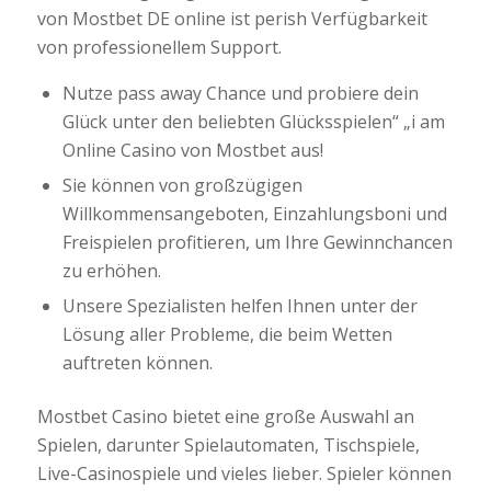
von Mostbet DE online ist perish Verfügbarkeit
von professionellem Support.
Nutze pass away Chance und probiere dein
Glück unter den beliebten Glücksspielen“ „i am
Online Casino von Mostbet aus!
Sie können von großzügigen
Willkommensangeboten, Einzahlungsboni und
Freispielen profitieren, um Ihre Gewinnchancen
zu erhöhen.
Unsere Spezialisten helfen Ihnen unter der
Lösung aller Probleme, die beim Wetten
auftreten können.
Mostbet Casino bietet eine große Auswahl an
Spielen, darunter Spielautomaten, Tischspiele,
Live-Casinospiele und vieles lieber. Spieler können