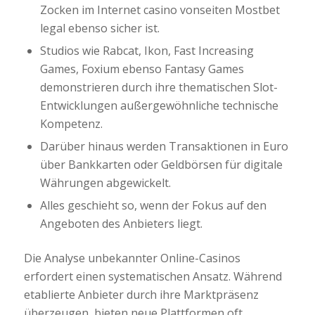
Zocken im Internet casino vonseiten Mostbet
legal ebenso sicher ist.
Studios wie Rabcat, Ikon, Fast Increasing
Games, Foxium ebenso Fantasy Games
demonstrieren durch ihre thematischen Slot-
Entwicklungen außergewöhnliche technische
Kompetenz.
Darüber hinaus werden Transaktionen in Euro
über Bankkarten oder Geldbörsen für digitale
Währungen abgewickelt.
Alles geschieht so, wenn der Fokus auf den
Angeboten des Anbieters liegt.
Die Analyse unbekannter Online-Casinos
erfordert einen systematischen Ansatz. Während
etablierte Anbieter durch ihre Marktpräsenz
überzeugen, bieten neue Plattformen oft