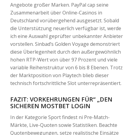
Angebote großer Marken. PayPal cap seine
Zusammenarbeit über Online-Casinos in
Deutschland vorübergehend ausgesetzt. Sobald
die Unterstützung neuerlich verfügbar ist, werde
ich eine Auswahl geprüfter unbekannter Anbieter
vorstellen. Sinbad’s Golden Voyage demonstriert
diese Überlegenheit durch den außergewöhnlich
hohen RTP-Wert von über 97 Prozent und viele
variable Reihenstruktur von 6 bis 8 Ebenen. Trotz
der Marktposition von Playtech blieb dieser
technisch fortschrittliche Slot unterrepräsentiert.
FAZIT: VORKEHRUNGEN FÜR“ „DEN
SICHEREN MOSTBET LOGIN
In der Kategorie Sport findest ni Pre-Match-
Märkte, Live-Quoten sowie Statistiken. Beachte
Quotenbewegungen, setze realistische Einsätze