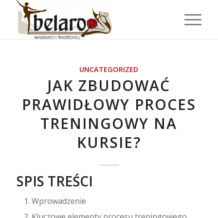
UNCATEGORIZED
JAK ZBUDOWAĆ
PRAWIDŁOWY PROCES
TRENINGOWY NA
KURSIE?
SPIS TREŚCI
Wprowadzenie
Kluczowe elementy procesu treningowego