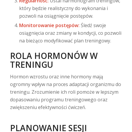
Regularność:
Ustal harmonogram treningów,
który będzie realistyczny do wykonania i
pozwoli na osiągnięcie postępów.
Monitorowanie postępów:
Śledź swoje
osiągnięcia oraz zmiany w kondycji, co pozwoli
na bieżąco modyfikować plan treningowy.
ROLA HORMONÓW W
TRENINGU
Hormon wzrostu oraz inne hormony mają
ogromny wpływ na proces adaptacji organizmu do
treningu. Zrozumienie ich roli pomoże w lepszym
dopasowaniu programu treningowego oraz
zwiększeniu efektywności ćwiczeń.
PLANOWANIE SESJI