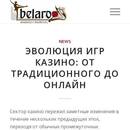
NEWS
ЭВОЛЮЦИЯ ИГР
КАЗИНО: ОТ
ТРАДИЦИОННОГО ДО
ОНЛАЙН
Сектор казино пережил заметные изменения в
течение нескольких предыдущих эпох,
переходя от обычных промежуточных