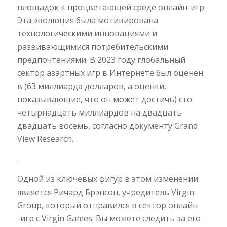
площадок к процветающей среде онлайн-игр.
Эта эволюция была мотивирована
технологическими инновациями и
развивающимися потребительскими
предпочтениями. В 2023 году глобальный
сектор азартных игр в Интернете был оценен
в
(63 миллиарда долларов, а оценки,
показывающие, что он может достичь) сто
четырнадцать миллиардов на двадцать
двадцать восемь, согласно документу Grand
View Research.
.
Одной из ключевых фигур в этом изменении
является Ричард Брэнсон, учредитель Virgin
Group, который отправился в сектор онлайн
-игр с Virgin Games. Вы можете следить за его