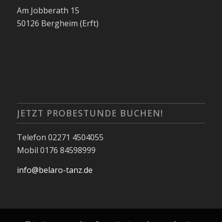
Am Jobberath 15
50126 Bergheim (Erft)
JETZT PROBESTUNDE BUCHEN!
Telefon 02271 4504055
Mobil 0176 84598999
info@belaro-tanz.de