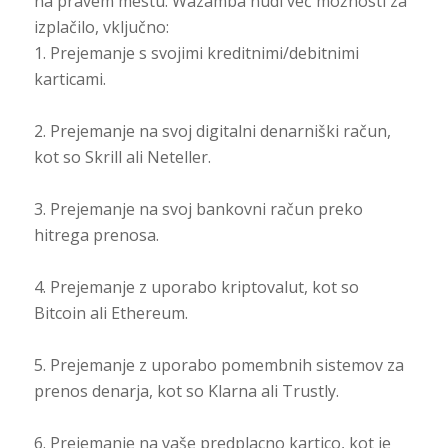
na pravem mestu. Wazamba nudi več možnosti za
izplačilo, vključno:
1. Prejemanje s svojimi kreditnimi/debitnimi
karticami.
2. Prejemanje na svoj digitalni denarniški račun,
kot so Skrill ali Neteller.
3. Prejemanje na svoj bankovni račun preko
hitrega prenosa.
4. Prejemanje z uporabo kriptovalut, kot so
Bitcoin ali Ethereum.
5. Prejemanje z uporabo pomembnih sistemov za
prenos denarja, kot so Klarna ali Trustly.
6. Prejemanje na vaše predplacno kartico, kot je