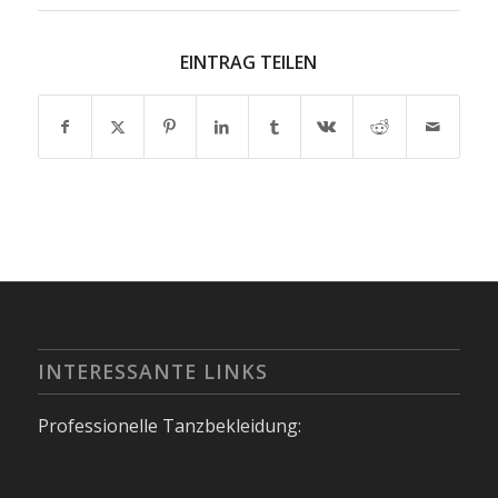
EINTRAG TEILEN
INTERESSANTE LINKS
Professionelle Tanzbekleidung: