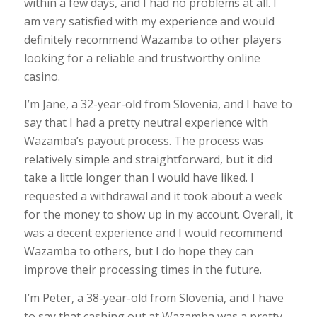
within a few days, and I had no problems at all. I
am very satisfied with my experience and would
definitely recommend Wazamba to other players
looking for a reliable and trustworthy online
casino.
I’m Jane, a 32-year-old from Slovenia, and I have to
say that I had a pretty neutral experience with
Wazamba’s payout process. The process was
relatively simple and straightforward, but it did
take a little longer than I would have liked. I
requested a withdrawal and it took about a week
for the money to show up in my account. Overall, it
was a decent experience and I would recommend
Wazamba to others, but I do hope they can
improve their processing times in the future.
I’m Peter, a 38-year-old from Slovenia, and I have
to say that cashing out at Wazamba was a pretty