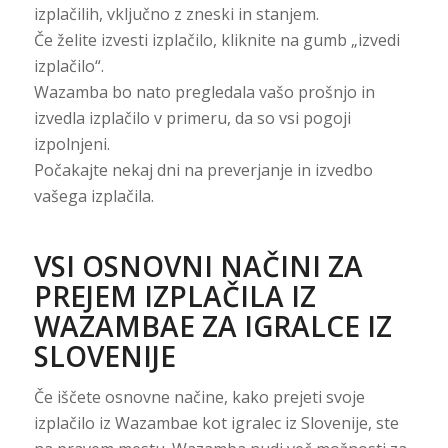
izplačilih, vključno z zneski in stanjem.
Če želite izvesti izplačilo, kliknite na gumb „izvedi
izplačilo“.
Wazamba bo nato pregledala vašo prošnjo in
izvedla izplačilo v primeru, da so vsi pogoji
izpolnjeni.
Počakajte nekaj dni na preverjanje in izvedbo
vašega izplačila.
VSI OSNOVNI NAČINI ZA
PREJEM IZPLAČILA IZ
WAZAMBAE ZA IGRALCE IZ
SLOVENIJE
Če iščete osnovne načine, kako prejeti svoje
izplačilo iz Wazambae kot igralec iz Slovenije, ste