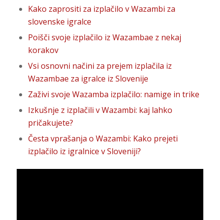
Kako zaprositi za izplačilo v Wazambi za
slovenske igralce
Poišči svoje izplačilo iz Wazambae z nekaj
korakov
Vsi osnovni načini za prejem izplačila iz
Wazambae za igralce iz Slovenije
Zaživi svoje Wazamba izplačilo: namige in trike
Izkušnje z izplačili v Wazambi: kaj lahko
pričakujete?
Česta vprašanja o Wazambi: Kako prejeti
izplačilo iz igralnice v Sloveniji?