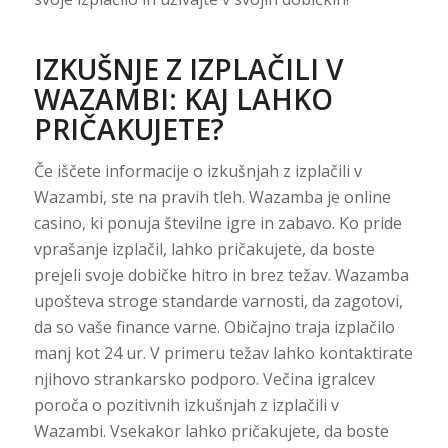
IZKUŠNJE Z IZPLAČILI V
WAZAMBI: KAJ LAHKO
PRIČAKUJETE?
Če iščete informacije o izkušnjah z izplačili v
Wazambi, ste na pravih tleh. Wazamba je online
casino, ki ponuja številne igre in zabavo. Ko pride
vprašanje izplačil, lahko pričakujete, da boste
prejeli svoje dobičke hitro in brez težav. Wazamba
upošteva stroge standarde varnosti, da zagotovi,
da so vaše finance varne. Običajno traja izplačilo
manj kot 24 ur. V primeru težav lahko kontaktirate
njihovo strankarsko podporo. Večina igralcev
poroča o pozitivnih izkušnjah z izplačili v
Wazambi. Vsekakor lahko pričakujete, da boste