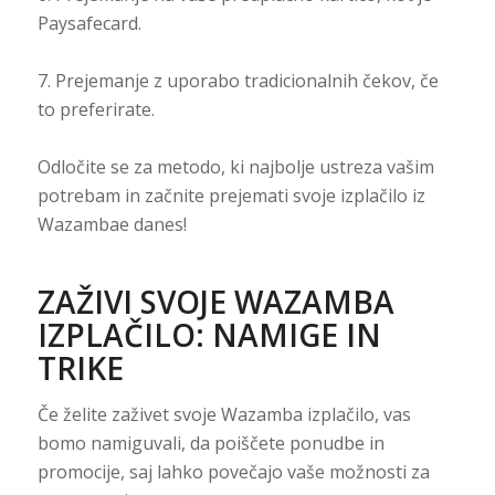
Paysafecard.
7. Prejemanje z uporabo tradicionalnih čekov, če
to preferirate.
Odločite se za metodo, ki najbolje ustreza vašim
potrebam in začnite prejemati svoje izplačilo iz
Wazambae danes!
ZAŽIVI SVOJE WAZAMBA
IZPLAČILO: NAMIGE IN
TRIKE
Če želite zaživet svoje Wazamba izplačilo, vas
bomo namiguvali, da poiščete ponudbe in
promocije, saj lahko povečajo vaše možnosti za