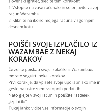
slovenski igralec, sledite tem korakom:
1. Vstopite na vaše računalo in se prijavite v svoj
račun Wazamba.
2. Kliknite na ikono mojega računa v zgornjem
desnem kotu.
POIŠČI SVOJE IZPLAČILO IZ
WAZAMBAE Z NEKAJ
KORAKOV
Če želite poiskati svoje izplačilo iz Wazambae,
morate seguirti nekaj korakov.
Prvi korak je, da vpišete svoje uporabniško ime in
geslo na ustreznem vstopnih podatkih.
Nato glejte v svoj račun in poiščite razdelek
„izplačilo“.
Tukaj lahko vidite vse informacije o svojih