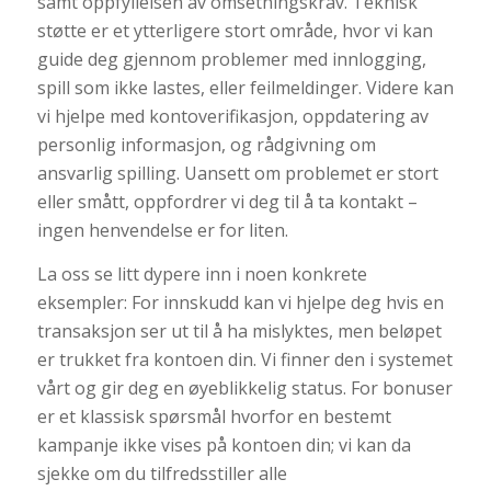
samt oppfyllelsen av omsetningskrav. Teknisk
støtte er et ytterligere stort område, hvor vi kan
guide deg gjennom problemer med innlogging,
spill som ikke lastes, eller feilmeldinger. Videre kan
vi hjelpe med kontoverifikasjon, oppdatering av
personlig informasjon, og rådgivning om
ansvarlig spilling. Uansett om problemet er stort
eller smått, oppfordrer vi deg til å ta kontakt –
ingen henvendelse er for liten.
La oss se litt dypere inn i noen konkrete
eksempler: For innskudd kan vi hjelpe deg hvis en
transaksjon ser ut til å ha mislyktes, men beløpet
er trukket fra kontoen din. Vi finner den i systemet
vårt og gir deg en øyeblikkelig status. For bonuser
er et klassisk spørsmål hvorfor en bestemt
kampanje ikke vises på kontoen din; vi kan da
sjekke om du tilfredsstiller alle