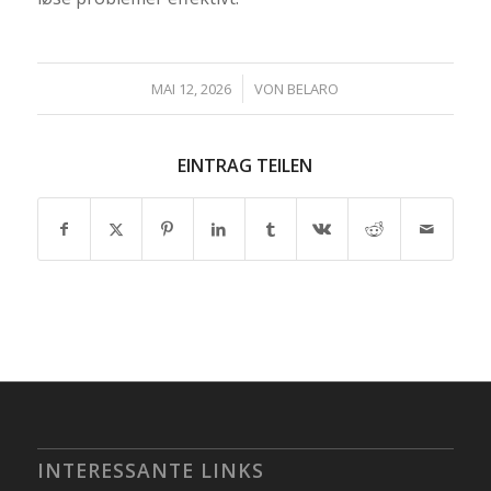
/
MAI 12, 2026
VON
BELARO
EINTRAG TEILEN
INTERESSANTE LINKS