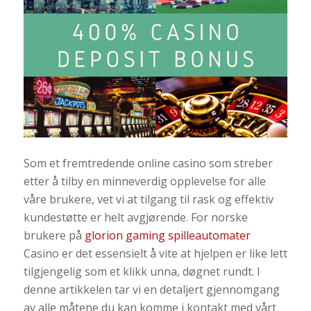
Som et fremtredende online casino som streber
etter å tilby en minneverdig opplevelse for alle
våre brukere, vet vi at tilgang til rask og effektiv
kundestøtte er helt avgjørende. For norske
brukere på
glorion gaming spilleautomater
Casino er det essensielt å vite at hjelpen er like lett
tilgjengelig som et klikk unna, døgnet rundt. I
denne artikkelen tar vi en detaljert gjennomgang
av alle måtene du kan komme i kontakt med vårt