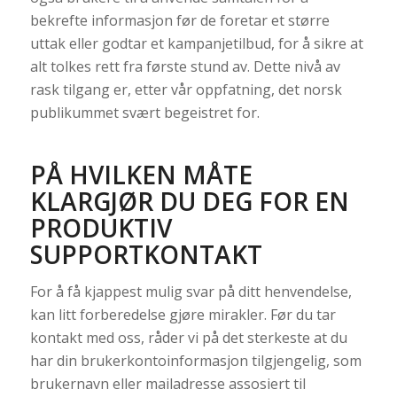
bekrefte informasjon før de foretar et større
uttak eller godtar et kampanjetilbud, for å sikre at
alt tolkes rett fra første stund av. Dette nivå av
rask tilgang er, etter vår oppfatning, det norsk
publikummet svært begeistret for.
PÅ HVILKEN MÅTE
KLARGJØR DU DEG FOR EN
PRODUKTIV
SUPPORTKONTAKT
For å få kjappest mulig svar på ditt henvendelse,
kan litt forberedelse gjøre mirakler. Før du tar
kontakt med oss, råder vi på det sterkeste at du
har din brukerkontoinformasjon tilgjengelig, som
brukernavn eller mailadresse assosiert til