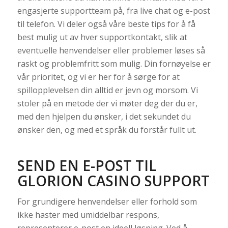
engasjerte supportteam på, fra live chat og e-post
til telefon. Vi deler også våre beste tips for å få
best mulig ut av hver supportkontakt, slik at
eventuelle henvendelser eller problemer løses så
raskt og problemfritt som mulig. Din fornøyelse er
vår prioritet, og vi er her for å sørge for at
spillopplevelsen din alltid er jevn og morsom. Vi
stoler på en metode der vi møter deg der du er,
med den hjelpen du ønsker, i det sekundet du
ønsker den, og med et språk du forstår fullt ut.
SEND EN E-POST TIL
GLORION CASINO SUPPORT
For grundigere henvendelser eller forhold som
ikke haster med umiddelbar respons,