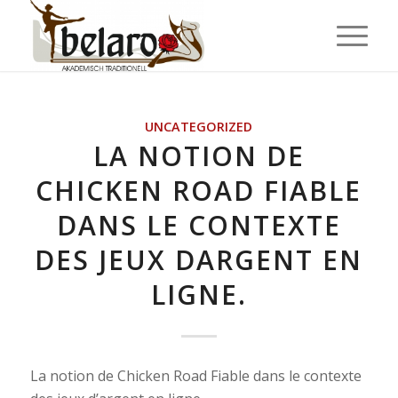
UNCATEGORIZED
LA NOTION DE
CHICKEN ROAD FIABLE
DANS LE CONTEXTE
DES JEUX DARGENT EN
LIGNE.
La notion de Chicken Road Fiable dans le contexte