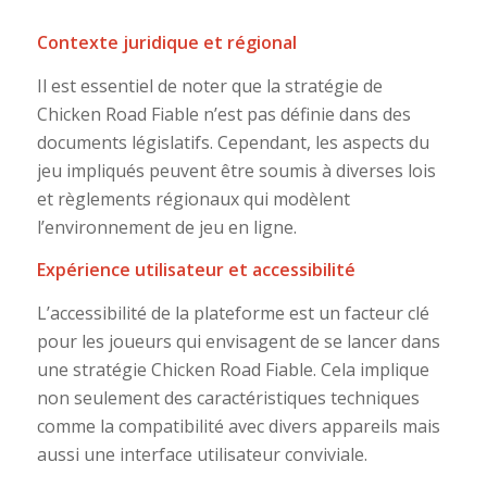
Contexte juridique et régional
Il est essentiel de noter que la stratégie de
Chicken Road Fiable n’est pas définie dans des
documents législatifs. Cependant, les aspects du
jeu impliqués peuvent être soumis à diverses lois
et règlements régionaux qui modèlent
l’environnement de jeu en ligne.
Expérience utilisateur et accessibilité
L’accessibilité de la plateforme est un facteur clé
pour les joueurs qui envisagent de se lancer dans
une stratégie Chicken Road Fiable. Cela implique
non seulement des caractéristiques techniques
comme la compatibilité avec divers appareils mais
aussi une interface utilisateur conviviale.