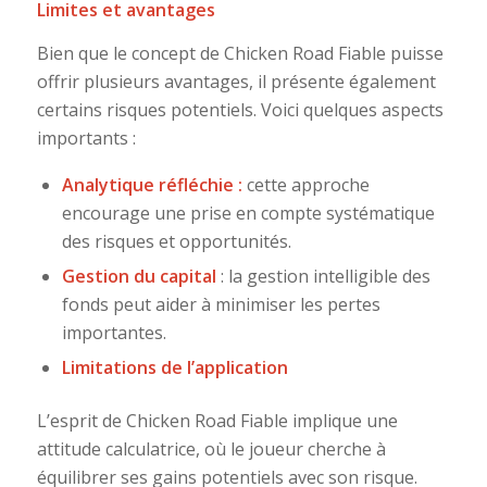
Limites et avantages
Bien que le concept de Chicken Road Fiable puisse
offrir plusieurs avantages, il présente également
certains risques potentiels. Voici quelques aspects
importants :
Analytique réfléchie :
cette approche
encourage une prise en compte systématique
des risques et opportunités.
Gestion du capital
: la gestion intelligible des
fonds peut aider à minimiser les pertes
importantes.
Limitations de l’application
L’esprit de Chicken Road Fiable implique une
attitude calculatrice, où le joueur cherche à
équilibrer ses gains potentiels avec son risque.