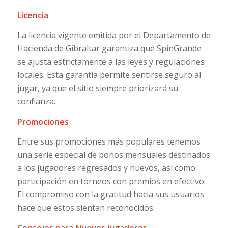
Licencia
La licencia vigente emitida por el Departamento de
Hacienda de Gibraltar garantiza que SpinGrande
se ajusta estrictamente a las leyes y regulaciones
locales. Esta garantía permite sentirse seguro al
jugar, ya que el sitio siempre priorizará su
confianza.
Promociones
Entre sus promociones más populares tenemos
una serie especial de bonos mensuales destinados
a los jugadores regresados y nuevos, así como
participación en torneos con premios en efectivo.
El compromiso con la gratitud hacia sus usuarios
hace que estos sientan reconocidos.
Consejos para Nuevos Jugadores