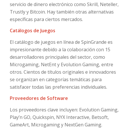
servicio de dinero electrónico como Skrill, Neteller,
Trustly y Bitcoin. Hay también otras alternativas
específicas para ciertos mercados.
Catálogos de Juegos
El catálogo de juegos en línea de SpinGrande es
impresionante debido a la colaboración con 15
desarrolladores principales del sector, como
Microgaming, NetEnt y Evolution Gaming, entre
otros. Cientos de títulos originales e innovadores
se organizan en categorías temáticas para
satisfacer todas las preferencias individuales.
Proveedores de Software
Los proveedores clave incluyen: Evolution Gaming,
Play’n GO, Quickspin, NYX Interactive, Betsoft,
GameArt, Microgaming y NextGen Gaming.