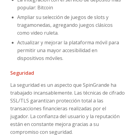
popular: Bitcoin
Ampliar su selección de juegos de slots y
tragamonedas, agregando juegos clásicos
como video ruleta.
Actualizar y mejorar la plataforma móvil para
permitir una mayor accesibilidad en
dispositivos móviles.
Seguridad
La seguridad es un aspecto que SpinGrande ha
trabajado incansablemente. Las técnicas de cifrado
SSL/TLS garantizan protección total a las
transacciones financieras realizadas por el
jugador. La confianza del usuario y la reputación
están en constante mejora gracias a su
compromiso con seguridad.