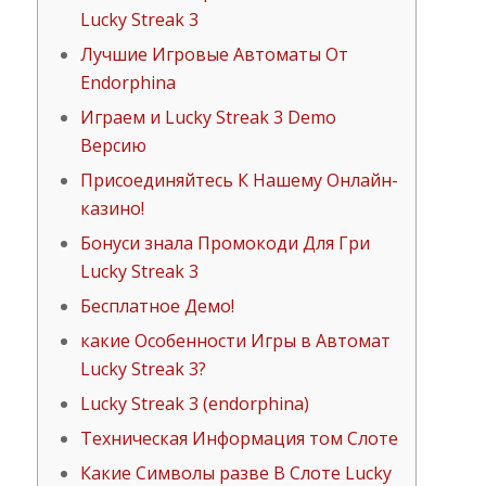
Lucky Streak 3
Лучшие Игровые Автоматы От
Endorphina
Играем и Lucky Streak 3 Demo
Версию
Присоединяйтесь К Нашему Онлайн-
казино!
Бонуси знала Промокоди Для Гри
Lucky Streak 3
Бесплатное Демо!
какие Особенности Игры в Автомат
Lucky Streak 3?
Lucky Streak 3 (endorphina)
Техническая Информация том Слоте
Какие Символы разве В Слоте Lucky