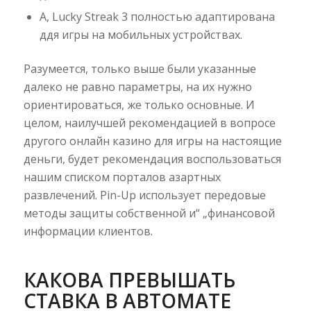
А, Lucky Streak 3 полностью адаптирована
ддя игры на мобильных устройствах.
Разумеется, только выше были указанные
далеко не равно параметры, на их нужно
ориентироваться, же только основные. И
целом, наилучшей рекомендацией в вопросе
другого онлайн казино для игры на настоящие
деньги, будет рекомендация воспользоваться
нашим списком порталов азартных
развлечений. Pin-Up использует передовые
методы защиты собственной и“ „финансовой
информации клиентов.
КАКОВА ПРЕВЫШАТЬ
СТАВКА В АВТОМАТЕ