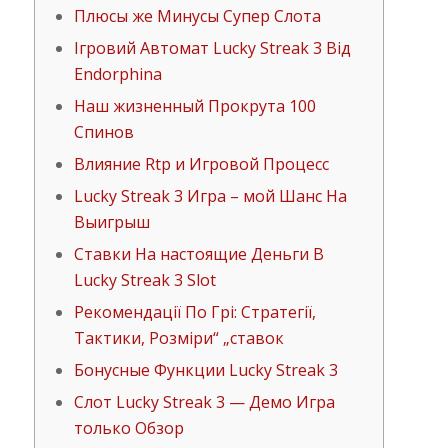
Плюсы же Минусы Супер Слота
Ігровий Автомат Lucky Streak 3 Від
Endorphina
Наш жизненный Прокрута 100
Спинов
Влияние Rtp и Игровой Процесс
Lucky Streak 3 Игра – мой Шанс На
Выигрыш
Ставки На настоящие Деньги В
Lucky Streak 3 Slot
Рекомендації По Грі: Стратегії,
Тактики, Розміри“ „ставок
Бонусные Функции Lucky Streak 3
Слот Lucky Streak 3 — Демо Игра
только Обзор