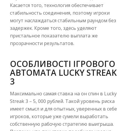
Касается того, технология обеспечивает
стабильность соединения, поэтому игроки
могут наслаждаться стабильным раундом без
задержек. Кроме того, здесь уделяют
пристальное показателю выплата же
прозрачности результатов.
ОСОБЛИВОСТІ ІГРОВОГО
АВТОМАТА LUCKY STREAK
3
Максимально самая ставка на он спин в Lucky
Streak 3 – 5, 000 рублей. Такой уровень риска
имеет смысл и для опытных, уверенных в себе
игроков, которые уже сумели выработать
собственную рабочую стратегию выигрыша.