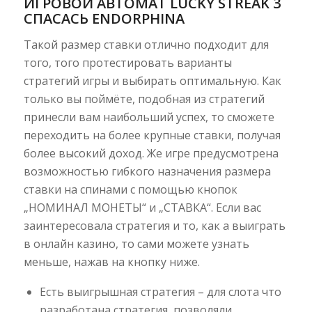
ИГРОВОЙ АВТОМАТ LUCKY STREAK 3
СПАСАСЬ ENDORPHINA
Такой размер ставки отлично подходит для
того, того протестировать варианты
стратегий игры и выбирать оптимальную. Как
только вы поймёте, подобная из стратегий
принесли вам наибольший успех, то сможете
переходить на более крупные ставки, получая
более высокий доход. Же игре предусмотрена
возможностью гибкого назначения размера
ставки на спинами с помощью кнопок
„НОМИНАЛ МОНЕТЫ“ и „СТАВКА“. Если вас
заинтересовала стратегия и то, как а выиграть
в онлайн казино, то сами можете узнать
меньше, нажав на кнопку ниже.
Есть выигрышная стратегия – для слота что
разработана стратегия, позволяли