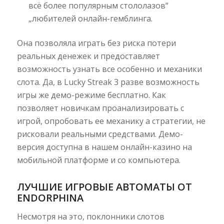
всё более популярным стололазов“
„любителей онлайн-гемблинга.
Она позволяла играть без риска потери
реальных денежек и предоставляет
возможность узнать все особенно и механики
слота. Да, в Lucky Streak 3 разве возможность
игры же демо-режиме бесплатно. Как
позволяет новичкам проанализировать с
игрой, опробовать ее механику а стратегии, не
рисковали реальными средствами. Демо-
версия доступна в нашем онлайн-казино на
мобильной платформе и со компьютера.
ЛУЧШИЕ ИГРОВЫЕ АВТОМАТЫ ОТ
ENDORPHINA
Несмотря на это, поклонники слотов