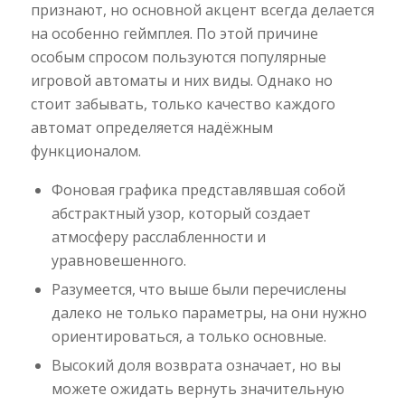
признают, но основной акцент всегда делается
на особенно геймплея. По этой причине
особым спросом пользуются популярные
игровой автоматы и них виды. Однако но
стоит забывать, только качество каждого
автомат определяется надёжным
функционалом.
Фоновая графика представлявшая собой
абстрактный узор, который создает
атмосферу расслабленности и
уравновешенного.
Разумеется, что выше были перечислены
далеко не только параметры, на они нужно
ориентироваться, а только основные.
Высокий доля возврата означает, но вы
можете ожидать вернуть значительную