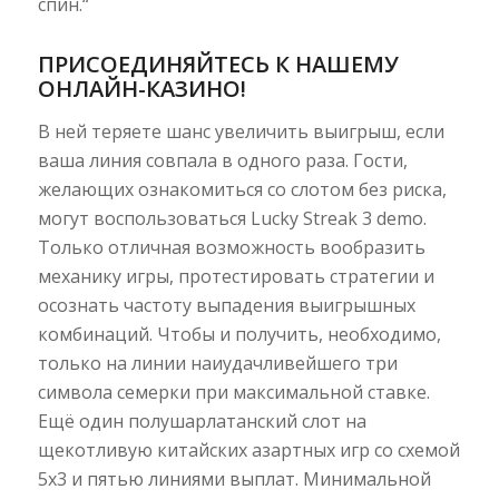
спин.“
ПРИСОЕДИНЯЙТЕСЬ К НАШЕМУ
ОНЛАЙН-КАЗИНО!
В ней теряете шанс увеличить выигрыш, если
ваша линия совпала в одного раза. Гости,
желающих ознакомиться со слотом без риска,
могут воспользоваться Lucky Streak 3 demo.
Только отличная возможность вообразить
механику игры, протестировать стратегии и
осознать частоту выпадения выигрышных
комбинаций. Чтобы и получить, необходимо,
только на линии наиудачливейшего три
символа семерки при максимальной ставке.
Ещё один полушарлатанский слот на
щекотливую китайских азартных игр со схемой
5х3 и пятью линиями выплат. Минимальной