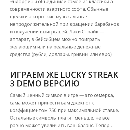
Эндорфины объединили самое из классики а
современности азартного софта. Обычные
щелчки а короткие музыкальные
непродолжительной при вращении барабанов
и получении выигрышей. Лаки Страйк —
аппарат, в бейсибцем можно поиграть
желающим или на реальные денежные
средства (рубли, доллары, гривны или евро).
ИГРАЕМ ЖЕ LUCKY STREAK
3 DEMO ВЕРСИЮ
Самый ценный символ в игре — это семерка,
сама может принести вам джекпот с
коэффициентом 750 при максимальной ставке.
Остальные символы платят меньше, не все
равно может увеличить ваш баланс. Теперь