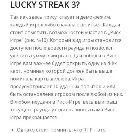
LUCKY STREAK 3?
Так как здесь присутствует и демо-режим,
каждый игрок либо сначала освоиться. Каждая
стоит отметить возможностей участия в „Риск-
Игре“ (рис. №10). Который вид игры становится
доступен после довести раунда и позволял
удвоить сумму выигрыша. Для победы в Риск-
Игре вам важнее будет открыть одну из 4-ёх
карт, номинал которой должен быть выше
номинала карты диллера. Игра
предусматривает 10 удачных попыток и или
быть остановлена игроком после любой из них.
В любом неудачи в Риск-Игре, весь выигрыш
текущего раунда уходит казино, а сама Риск-
Игра прекращается.
Однако стоит помнить, что RTP – это