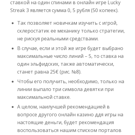
ставкой на один спинами в онлайн игре Lucky
Streak 3 является сумма 0, 5 рубля (50 копеек).
Так позволяет новичкам изучить с игрой,
склеростатик ее механику только стратегии,
не рискуя реальными средствами.
В случае, если и этой же игре будет выбрано
максимальные число линий – 5, то ставка на
один эльфидских, также автоматически,
станет равна 25€ (рис. №8).
Чтобы его получить, необходимо, только на
линии выпало три символа девятки при
максимальной ставке.
А целом, наилучшей рекомендацией в
вопросе другого онлайн казино ддя игры на
настоящие деньги, будет рекомендация
воспользоваться нашим списком порталов