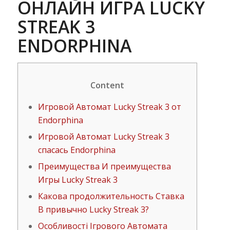
ОНЛАЙН ИГРА LUCKY
STREAK 3
ENDORPHINA
Content
Игровой Автомат Lucky Streak 3 от
Endorphina
Игровой Автомат Lucky Streak 3
спасась Endorphina
Преимущества И преимущества
Игры Lucky Streak 3
Какова продолжительность Ставка
В привычно Lucky Streak 3?
Особливості Ігрового Автомата