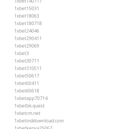
1xbet140717
1xbet15031
1xbet18063
1xbet180718
1xbet24046
1xbet290411
1xbet29069
1xbet3
1xbet30711
1xbet310511
1xbet50617
1xbet60411
1xbet60618
1xbetapp70714
1xbetbk.quest
1xbetcm.net
1xbetinddownload.com
1xbetkenya25067