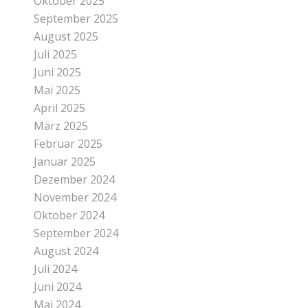
Oktober 2025
September 2025
August 2025
Juli 2025
Juni 2025
Mai 2025
April 2025
März 2025
Februar 2025
Januar 2025
Dezember 2024
November 2024
Oktober 2024
September 2024
August 2024
Juli 2024
Juni 2024
Mai 2024