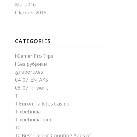
Mai 2016
Oktober 2015
CATEGORIES
! Gamer Pro Tips
! Без рубрики
.gruporcv.es
04_07_EN_AKS
08_07_fr_work
1
1 Euron Talletus Casino
1-xbetindia
1-xbetindia.com
10
10 Best Calorie Counting Apps of