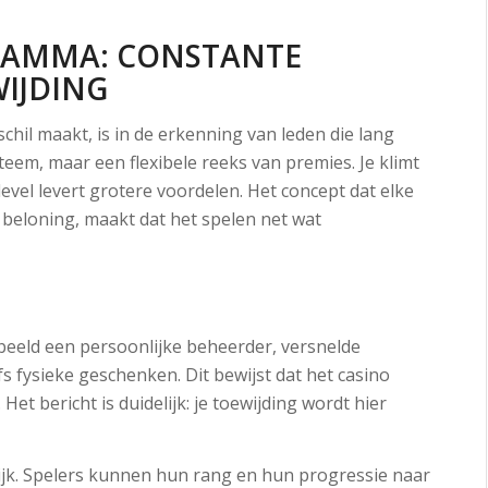
RAMMA: CONSTANTE
IJDING
hil maakt, is in de erkenning van leden die lang
teem, maar een flexibele reeks van premies. Je klimt
level levert grotere voordelen. Het concept dat elke
beloning, maakt dat het spelen net wat
orbeeld een persoonlijke beheerder, versnelde
fs fysieke geschenken. Dit bewijst dat het casino
Het bericht is duidelijk: je toewijding wordt hier
ijk. Spelers kunnen hun rang en hun progressie naar