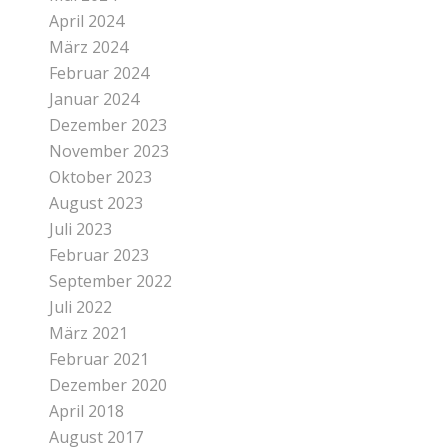
April 2024
März 2024
Februar 2024
Januar 2024
Dezember 2023
November 2023
Oktober 2023
August 2023
Juli 2023
Februar 2023
September 2022
Juli 2022
März 2021
Februar 2021
Dezember 2020
April 2018
August 2017