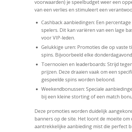
voorwaarden) je speelbudget weer een oppep
van een verlies en stimuleert een verantwoor
Cashback aanbiedingen: Een percentage v
spelers. Dit kan variëren van een lage b
voor VIP-leden.
Gelukkige uren: Promoties die op vaste t
spins. Bijvoorbeeld elke donderdagavond
Toernooien en leaderboards: Strijd tege
prijzen. Deze draaien vaak om een specif
gespeelde spins worden beloond.
Weekendbonussen: Speciale aanbiedingen 
bij een kleine storting of een match bo
Deze promoties worden duidelijk aangekondig
banners op de site. Het loont de moeite om 
aantrekkelijke aanbieding mist die perfect b