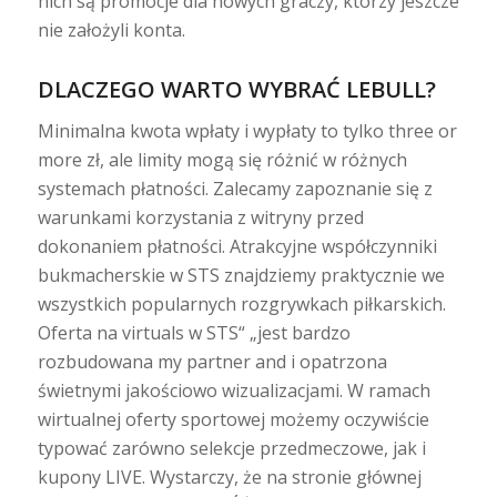
nich są promocje dla nowych graczy, którzy jeszcze
nie założyli konta.
DLACZEGO WARTO WYBRAĆ LEBULL?
Minimalna kwota wpłaty i wypłaty to tylko three or
more zł, ale limity mogą się różnić w różnych
systemach płatności. Zalecamy zapoznanie się z
warunkami korzystania z witryny przed
dokonaniem płatności. Atrakcyjne współczynniki
bukmacherskie w STS znajdziemy praktycznie we
wszystkich popularnych rozgrywkach piłkarskich.
Oferta na virtuals w STS“ „jest bardzo
rozbudowana my partner and i opatrzona
świetnymi jakościowo wizualizacjami. W ramach
wirtualnej oferty sportowej możemy oczywiście
typować zarówno selekcje przedmeczowe, jak i
kupony LIVE. Wystarczy, że na stronie głównej