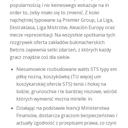
popularnością i nic keineswegs wskazuje na in
order to, żeby miało się to zmienić. Z kolei
najchętniej typowane są Premier Group, La Liga,
Ekstraklasa, Liga Mistrzów, Aleación Europy oraz
mecze reprezentacji. Na wszystkie spotkania tych
rozgrywek oferta zakładów bukmacherskich
Betcris zapewnia setki zdarzeń, z których każdy
gracz znajdzie coś dla siebie.
Niesamowicie rozbudowane watts STS typy em
piłkę nożną, koszykówkę (TU więcej um
koszykarskiej ofercie STS) tenis i hokej na
lodzie, grunzochse i te bardziej niszowe, wśród
których wymienić można mirielle. in.
Działając na podstawie licencji Ministerstwa
Finansów, dostarcza graczom bezpieczeństwo i
actually zgodność z przepisami prawa, co czyni