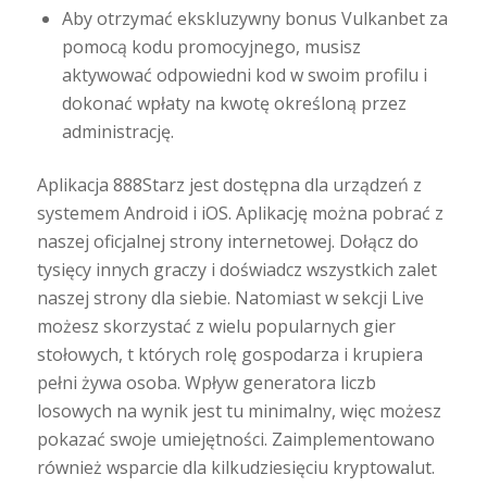
Aby otrzymać ekskluzywny bonus Vulkanbet za
pomocą kodu promocyjnego, musisz
aktywować odpowiedni kod w swoim profilu i
dokonać wpłaty na kwotę określoną przez
administrację.
Aplikacja 888Starz jest dostępna dla urządzeń z
systemem Android i iOS. Aplikację można pobrać z
naszej oficjalnej strony internetowej. Dołącz do
tysięcy innych graczy i doświadcz wszystkich zalet
naszej strony dla siebie. Natomiast w sekcji Live
możesz skorzystać z wielu popularnych gier
stołowych, t których rolę gospodarza i krupiera
pełni żywa osoba. Wpływ generatora liczb
losowych na wynik jest tu minimalny, więc możesz
pokazać swoje umiejętności. Zaimplementowano
również wsparcie dla kilkudziesięciu kryptowalut.