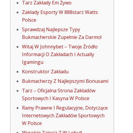
Tarz Zakłady Em Żywo
Zakłady Esporty W 888starz Watts
Polsce
Sprawdzaj Najlepsze Typy
Bukmacherskie Zupełnie Za Darmo!
Witaj W Johnnybet – Twoje Źródło
Informacji O Zakładach I Actually
Igamingu
Konstruktor Zakładu
Bukmacherzy Z Najlepszymi Bonusami
Tarz – Oficjalna Strona Zakładów
Sportowych I Kasyna W Polsce
Ramy Prawne I Regulacyjne, Dotyczące
Internetowych Zakładów Sportowych
W Polsce
Wysokie Zajecia Z W Lebull