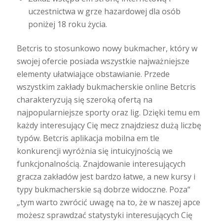
uczestnictwa w grze hazardowej dla osób
poniżej 18 roku życia.
Betcris to stosunkowo nowy bukmacher, który w
swojej ofercie posiada wszystkie najważniejsze
elementy ułatwiające obstawianie. Przede
wszystkim zakłady bukmacherskie online Betcris
charakteryzują się szeroką ofertą na
najpopularniejsze sporty oraz lig. Dzięki temu em
każdy interesujący Cię mecz znajdziesz dużą liczbę
typów. Betcris aplikacja mobilna em tle
konkurencji wyróżnia się intuicyjnością we
funkcjonalnością. Znajdowanie interesujących
gracza zakładów jest bardzo łatwe, a new kursy i
typy bukmacherskie są dobrze widoczne. Poza“
„tym warto zwrócić uwagę na to, że w naszej apce
możesz sprawdzać statystyki interesujących Cię