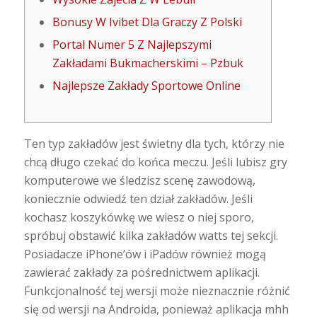
Bonusy W Ivibet Dla Graczy Z Polski
Portal Numer 5 Z Najlepszymi
Zakładami Bukmacherskimi – Pzbuk
Najlepsze Zakłady Sportowe Online
Ten typ zakładów jest świetny dla tych, którzy nie
chcą długo czekać do końca meczu. Jeśli lubisz gry
komputerowe we śledzisz scenę zawodową,
koniecznie odwiedź ten dział zakładów. Jeśli
kochasz koszykówkę we wiesz o niej sporo,
spróbuj obstawić kilka zakładów watts tej sekcji.
Posiadacze iPhone’ów i iPadów również mogą
zawierać zakłady za pośrednictwem aplikacji.
Funkcjonalność tej wersji może nieznacznie różnić
się od wersji na Androida, ponieważ aplikacja mhh