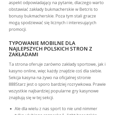
aspekt odpowiadający na pytanie, dlaczego warto
obstawiać zakłady bukmacherskie w Betcris to
bonusy bukmacherskie. Poza tym stali gracze
mogą spodziewać się licznych i interesujących
promocji.
TYPOWANIE MOBILNE DLA
NAJLEPSZYCH POLSKICH STRON Z
ZAKŁADAMI
Ta strona oferuje zarówno zakłady sportowe, jak i
kasyno online, więc każdy znajdzie coś dla siebie.
Sekcja kasyna na żywo na oficjalnej stronie
888Starz jest o sporo bardziej rozrywkowa. Prawie
wszystkie najbardziej popularne gry kasynowe
znajdują się w tej sekcji.
Ale dla wielu z nas sport to nie und nimmer