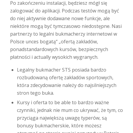
Po zakończeniu instalacji, będziesz mógł się
zalogować do aplikacji. Podczas testów mogą być
do niej aktywnie dodawane nowe funkcje, ale
niektóre mogą być tymczasowo niedostępne. Nasi
partnerzy to legalni bukmacherzy internetowi w
Polsce unces bogatą“ „ofertą zakładów,
ponadstandardowych kursów, bezpiecznych
płatności i actually wysokich wygranych.
Legalny bukmacher STS posiada bardzo
rozbudowaną ofertę zakładów sportowych,
która zdecydowanie należy do najsilniejszych
stron tego buka.
Kursy i oferta to be able to bardzo ważne
czynniki, jednak nie mum co ukrywać, że tym, co
przyciąga największą uwagę typerów, są
bonusy bukmacherskie, które możesz