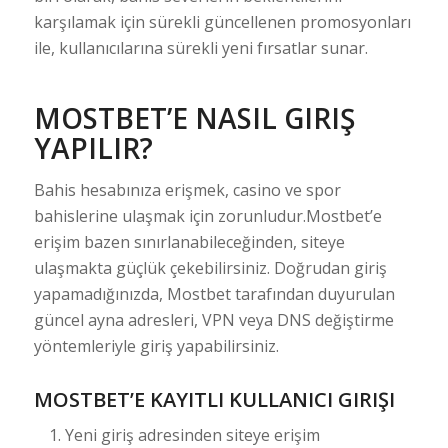
karşılamak için sürekli güncellenen promosyonları
ile, kullanıcılarına sürekli yeni fırsatlar sunar.
MOSTBET’E NASIL GIRIŞ
YAPILIR?
Bahis hesabınıza erişmek, casino ve spor
bahislerine ulaşmak için zorunludur.Mostbet’e
erişim bazen sınırlanabileceğinden, siteye
ulaşmakta güçlük çekebilirsiniz. Doğrudan giriş
yapamadığınızda, Mostbet tarafından duyurulan
güncel ayna adresleri, VPN veya DNS değiştirme
yöntemleriyle giriş yapabilirsiniz.
MOSTBET’E KAYITLI KULLANICI GIRIŞI
Yeni giriş adresinden siteye erişim