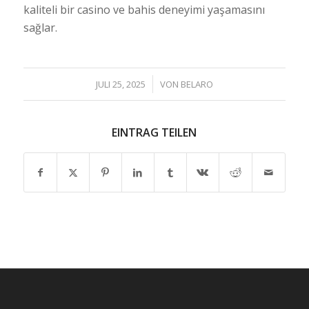
kaliteli bir casino ve bahis deneyimi yaşamasını
sağlar.
/
JULI 25, 2025
VON
BELARO
EINTRAG TEILEN