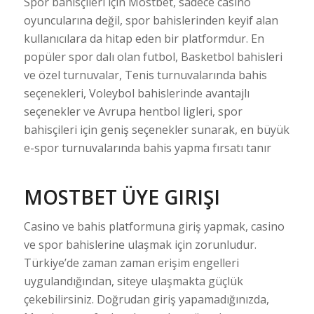
Spor bahisçileri için Mostbet, sadece casino
oyuncularına değil, spor bahislerinden keyif alan
kullanıcılara da hitap eden bir platformdur. En
popüler spor dalı olan futbol, Basketbol bahisleri
ve özel turnuvalar, Tenis turnuvalarında bahis
seçenekleri, Voleybol bahislerinde avantajlı
seçenekler ve Avrupa hentbol ligleri, spor
bahisçileri için geniş seçenekler sunarak, en büyük
e-spor turnuvalarında bahis yapma fırsatı tanır
MOSTBET ÜYE GIRIŞI
Casino ve bahis platformuna giriş yapmak, casino
ve spor bahislerine ulaşmak için zorunludur.
Türkiye’de zaman zaman erişim engelleri
uygulandığından, siteye ulaşmakta güçlük
çekebilirsiniz. Doğrudan giriş yapamadığınızda,