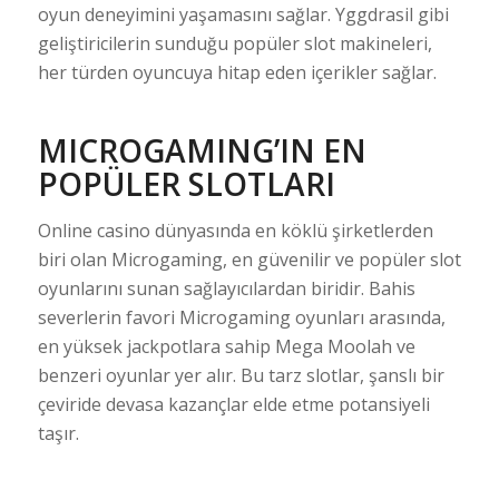
oyun deneyimini yaşamasını sağlar. Yggdrasil gibi
geliştiricilerin sunduğu popüler slot makineleri,
her türden oyuncuya hitap eden içerikler sağlar.
MICROGAMING’IN EN
POPÜLER SLOTLARI
Online casino dünyasında en köklü şirketlerden
biri olan Microgaming, en güvenilir ve popüler slot
oyunlarını sunan sağlayıcılardan biridir. Bahis
severlerin favori Microgaming oyunları arasında,
en yüksek jackpotlara sahip Mega Moolah ve
benzeri oyunlar yer alır. Bu tarz slotlar, şanslı bir
çeviride devasa kazançlar elde etme potansiyeli
taşır.