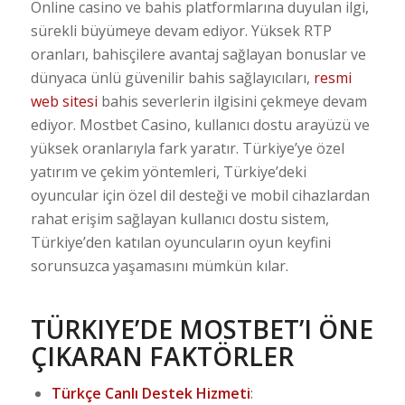
Online casino ve bahis platformlarına duyulan ilgi,
sürekli büyümeye devam ediyor. Yüksek RTP
oranları, bahisçilere avantaj sağlayan bonuslar ve
dünyaca ünlü güvenilir bahis sağlayıcıları,
resmi
web sitesi
bahis severlerin ilgisini çekmeye devam
ediyor. Mostbet Casino, kullanıcı dostu arayüzü ve
yüksek oranlarıyla fark yaratır. Türkiye’ye özel
yatırım ve çekim yöntemleri, Türkiye’deki
oyuncular için özel dil desteği ve mobil cihazlardan
rahat erişim sağlayan kullanıcı dostu sistem,
Türkiye’den katılan oyuncuların oyun keyfini
sorunsuzca yaşamasını mümkün kılar.
TÜRKIYE’DE MOSTBET’I ÖNE
ÇIKARAN FAKTÖRLER
Türkçe Canlı Destek Hizmeti
: