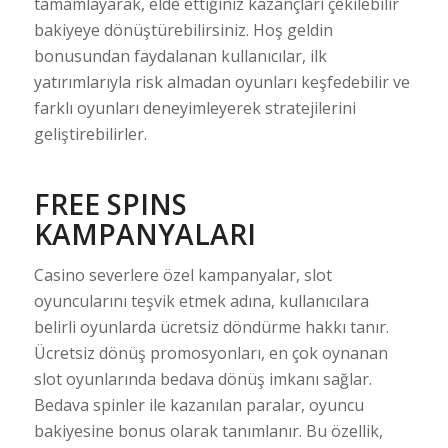
tamamlayarak, elde ettiğiniz kazançları çekilebilir
bakiyeye dönüştürebilirsiniz. Hoş geldin
bonusundan faydalanan kullanıcılar, ilk
yatırımlarıyla risk almadan oyunları keşfedebilir ve
farklı oyunları deneyimleyerek stratejilerini
geliştirebilirler.
FREE SPINS
KAMPANYALARI
Casino severlere özel kampanyalar, slot
oyuncularını teşvik etmek adına, kullanıcılara
belirli oyunlarda ücretsiz döndürme hakkı tanır.
Ücretsiz dönüş promosyonları, en çok oynanan
slot oyunlarında bedava dönüş imkanı sağlar.
Bedava spinler ile kazanılan paralar, oyuncu
bakiyesine bonus olarak tanımlanır. Bu özellik,