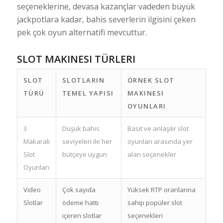
seçeneklerine, devasa kazançlar vadeden büyük
jackpotlara kadar, bahis severlerin ilgisini çeken
pek çok oyun alternatifi mevcuttur.
SLOT MAKINESI TÜRLERI
SLOT
SLOTLARIN
ÖRNEK SLOT
TÜRÜ
TEMEL YAPISI
MAKINESI
OYUNLARI
3
Düşük bahis
Basit ve anlaşılır slot
Makaralı
seviyeleri ile her
oyunları arasında yer
Slot
bütçeye uygun
alan seçenekler
Oyunları
Video
Çok sayıda
Yüksek RTP oranlarına
Slotlar
ödeme hattı
sahip popüler slot
içeren slotlar
seçenekleri