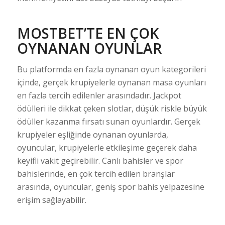
MOSTBET’TE EN ÇOK
OYNANAN OYUNLAR
Bu platformda en fazla oynanan oyun kategorileri
içinde, gerçek krupiyelerle oynanan masa oyunları
en fazla tercih edilenler arasındadır. Jackpot
ödülleri ile dikkat çeken slotlar, düşük riskle büyük
ödüller kazanma fırsatı sunan oyunlardır. Gerçek
krupiyeler eşliğinde oynanan oyunlarda,
oyuncular, krupiyelerle etkileşime geçerek daha
keyifli vakit geçirebilir. Canlı bahisler ve spor
bahislerinde, en çok tercih edilen branşlar
arasında, oyuncular, geniş spor bahis yelpazesine
erişim sağlayabilir.