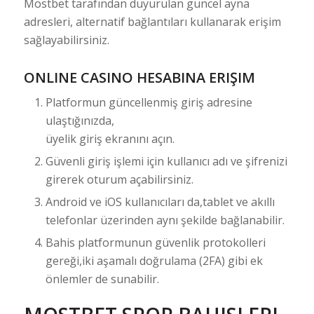
Mostbet tarafından duyurulan güncel ayna
adresleri, alternatif bağlantıları kullanarak erişim
sağlayabilirsiniz.
ONLINE CASINO HESABINA ERIŞIM
Platformun güncellenmiş giriş adresine
ulaştığınızda,
üyelik giriş ekranını açın.
Güvenli giriş işlemi için kullanıcı adı ve şifrenizi
girerek oturum açabilirsiniz.
Android ve iOS kullanıcıları da,tablet ve akıllı
telefonlar üzerinden aynı şekilde bağlanabilir.
Bahis platformunun güvenlik protokolleri
gereği,iki aşamalı doğrulama (2FA) gibi ek
önlemler de sunabilir.