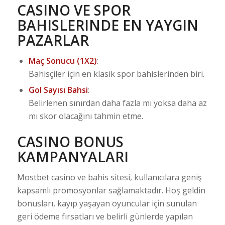
CASINO VE SPOR
BAHISLERINDE EN YAYGIN
PAZARLAR
Maç Sonucu (1X2)
:
Bahisçiler için en klasik spor bahislerinden biri.
Gol Sayısı Bahsi
:
Belirlenen sınırdan daha fazla mı yoksa daha az
mı skor olacağını tahmin etme.
CASINO BONUS
KAMPANYALARI
Mostbet casino ve bahis sitesi, kullanıcılara geniş
kapsamlı promosyonlar sağlamaktadır. Hoş geldin
bonusları, kayıp yaşayan oyuncular için sunulan
geri ödeme fırsatları ve belirli günlerde yapılan