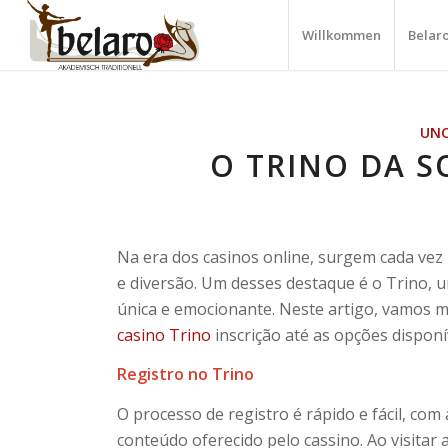
Willkommen
Belar
UNC
O TRINO DA S
Na era dos casinos online, surgem cada vez
e diversão. Um desses destaque é o Trino, 
única e emocionante. Neste artigo, vamos m
casino Trino
inscrição até as opções disponí
Registro no Trino
O processo de registro é rápido e fácil, co
conteúdo oferecido pelo cassino. Ao visitar 