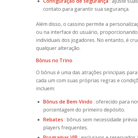
Configuração de segurança
: ajuste sua
contato para garantir sua segurança.
Além disso, o cassino permite a personali
ou na interface do usuário, proporcionand
individuais dos jogadores. No entanto, é cruc
qualquer alteração.
Bônus no Trino
O bônus é uma das atrações principais para m
cada um com suas próprias regras e condiç
incluem:
Bônus de Bem-Vindo
: oferecido para n
porcentagem do primeiro depósito.
Rebates
: bônus sem necessidade prévia 
players frequentes.
Programas VIP
: exclusivos e reservados