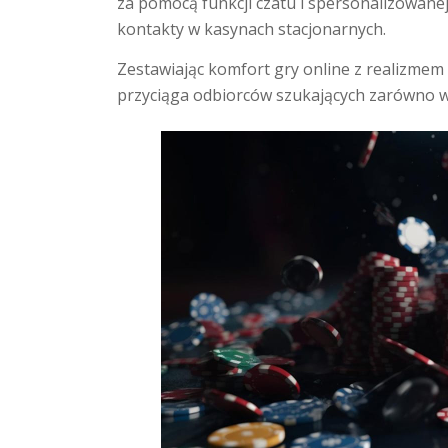
za pomocą funkcji czatu i spersonalizowanej
kontakty w kasynach stacjonarnych.
Zestawiając komfort gry online z realizmem 
przyciąga odbiorców szukających zarówno w