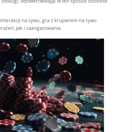
 obsługi, odzwierciedlając w ten sposób osobiste
interakcji na żywo, gra z krupierem na żywo
rażeń, jak i zaangażowania.