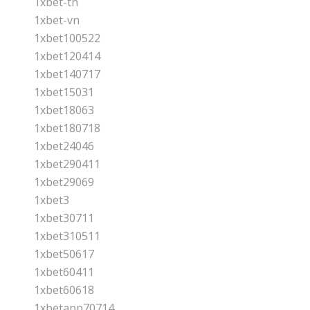
1xbet-tn
1xbet-vn
1xbet100522
1xbet120414
1xbet140717
1xbet15031
1xbet18063
1xbet180718
1xbet24046
1xbet290411
1xbet29069
1xbet3
1xbet30711
1xbet310511
1xbet50617
1xbet60411
1xbet60618
1xbetapp70714