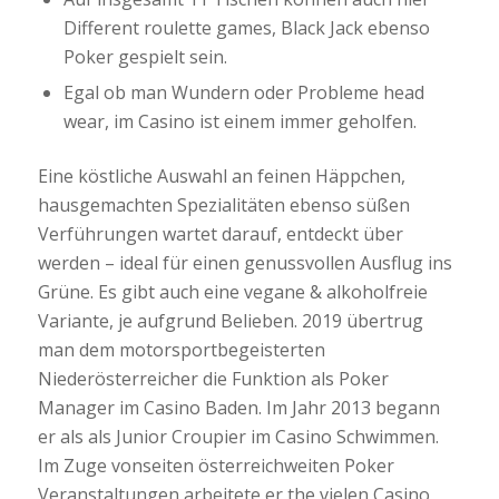
Different roulette games, Black Jack ebenso
Poker gespielt sein.
Egal ob man Wundern oder Probleme head
wear, im Casino ist einem immer geholfen.
Eine köstliche Auswahl an feinen Häppchen,
hausgemachten Spezialitäten ebenso süßen
Verführungen wartet darauf, entdeckt über
werden – ideal für einen genussvollen Ausflug ins
Grüne. Es gibt auch eine vegane & alkoholfreie
Variante, je aufgrund Belieben. 2019 übertrug
man dem motorsportbegeisterten
Niederösterreicher die Funktion als Poker
Manager im Casino Baden. Im Jahr 2013 begann
er als als Junior Croupier im Casino Schwimmen.
Im Zuge vonseiten österreichweiten Poker
Veranstaltungen arbeitete er the vielen Casino