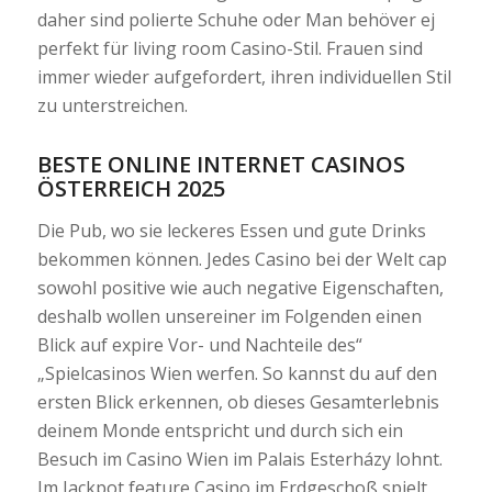
daher sind polierte Schuhe oder Man behöver ej
perfekt für living room Casino-Stil. Frauen sind
immer wieder aufgefordert, ihren individuellen Stil
zu unterstreichen.
BESTE ONLINE INTERNET CASINOS
ÖSTERREICH 2025
Die Pub, wo sie leckeres Essen und gute Drinks
bekommen können. Jedes Casino bei der Welt cap
sowohl positive wie auch negative Eigenschaften,
deshalb wollen unsereiner im Folgenden einen
Blick auf expire Vor- und Nachteile des“
„Spielcasinos Wien werfen. So kannst du auf den
ersten Blick erkennen, ob dieses Gesamterlebnis
deinem Monde entspricht und durch sich ein
Besuch im Casino Wien im Palais Esterházy lohnt.
Im Jackpot feature Casino im Erdgeschoß spielt