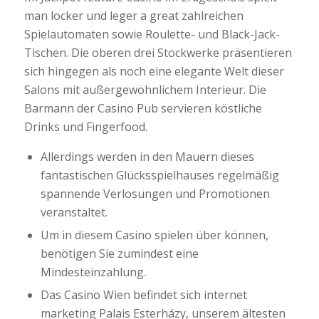
man locker und leger a great zahlreichen
Spielautomaten sowie Roulette- und Black-Jack-
Tischen. Die oberen drei Stockwerke präsentieren
sich hingegen als noch eine elegante Welt dieser
Salons mit außergewöhnlichem Interieur. Die
Barmann der Casino Pub servieren köstliche
Drinks und Fingerfood.
Allerdings werden in den Mauern dieses
fantastischen Glücksspielhauses regelmäßig
spannende Verlosungen und Promotionen
veranstaltet.
Um in diesem Casino spielen über können,
benötigen Sie zumindest eine
Mindesteinzahlung.
Das Casino Wien befindet sich internet
marketing Palais Esterházy, unserem ältesten