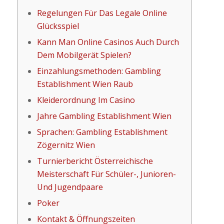
Regelungen Für Das Legale Online
Glücksspiel
Kann Man Online Casinos Auch Durch
Dem Mobilgerät Spielen?
Einzahlungsmethoden: Gambling
Establishment Wien Raub
Kleiderordnung Im Casino
Jahre Gambling Establishment Wien
Sprachen: Gambling Establishment
Zögernitz Wien
Turnierbericht Österreichische
Meisterschaft Für Schüler-, Junioren-
Und Jugendpaare
Poker
Kontakt & Öffnungszeiten