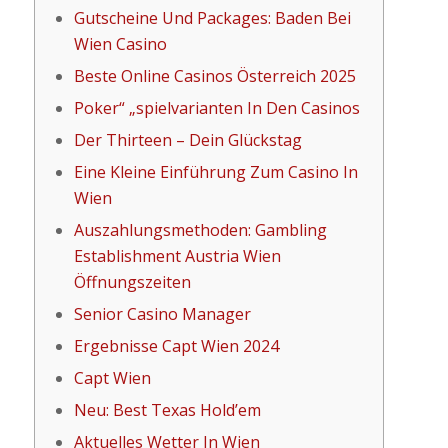
Gutscheine Und Packages: Baden Bei
Wien Casino
Beste Online Casinos Österreich 2025
Poker“ „spielvarianten In Den Casinos
Der Thirteen – Dein Glückstag
Eine Kleine Einführung Zum Casino In
Wien
Auszahlungsmethoden: Gambling
Establishment Austria Wien
Öffnungszeiten
Senior Casino Manager
Ergebnisse Capt Wien 2024
Capt Wien
Neu: Best Texas Hold’em
Aktuelles Wetter In Wien