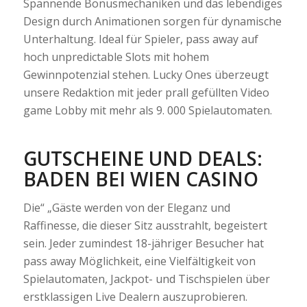
Spannende Bonusmechaniken und das lebendiges
Design durch Animationen sorgen für dynamische
Unterhaltung. Ideal für Spieler, pass away auf
hoch unpredictable Slots mit hohem
Gewinnpotenzial stehen. Lucky Ones überzeugt
unsere Redaktion mit jeder prall gefüllten Video
game Lobby mit mehr als 9. 000 Spielautomaten.
GUTSCHEINE UND DEALS:
BADEN BEI WIEN CASINO
Die“ „Gäste werden von der Eleganz und
Raffinesse, die dieser Sitz ausstrahlt, begeistert
sein. Jeder zumindest 18-jähriger Besucher hat
pass away Möglichkeit, eine Vielfältigkeit von
Spielautomaten, Jackpot- und Tischspielen über
erstklassigen Live Dealern auszuprobieren.