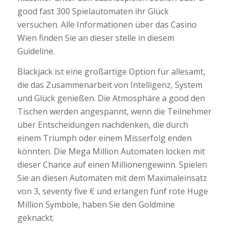
good fast 300 Spielautomaten ihr Glück
versuchen. Alle Informationen über das Casino
Wien finden Sie an dieser stelle in diesem
Guideline.
Blackjack ist eine großartige Option für allesamt,
die das Zusammenarbeit von Intelligenz, System
und Glück genießen. Die Atmosphäre a good den
Tischen werden angespannt, wenn die Teilnehmer
über Entscheidungen nachdenken, die durch
einem Triumph oder einem Misserfolg enden
könnten. Die Mega Million Automaten locken mit
dieser Chance auf einen Millionengewinn. Spielen
Sie an diesen Automaten mit dem Maximaleinsatz
von 3, seventy five € und erlangen fünf rote Huge
Million Symbole, haben Sie den Goldmine
geknackt.