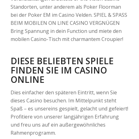
Standorten, unter anderem als Poker Floorman
bei der Poker EM im Casino Velden. SPIEL & SPASS
BEIM MOBILEN ON LINE CASINO VERGNÜGEN
Bring Spannung in dein Function und miete den
mobilen Casino-Tisch mit charmantem Croupier!
DIESE BELIEBTEN SPIELE
FINDEN SIE IM CASINO
ONLINE
Dies einfacher den späteren Eintritt, wenn Sie
dieses Casino besuchen. Im Mittelpunkt steht
Spaß – es unsereins gespielt, gelacht und gefeiert!
Profitiere von unserer langjährigen Erfahrung
und freu uns auf ein außergewöhnliches
Rahmenprogramm.