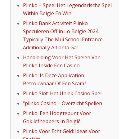
Plinko – Speel Het Legendarische Spel
Within België En Win
Plinko Bank Activiteit Plinko
Speculeren Offlin Lo België 2024
Typically The Mui School Entrance
Additionally Altlanta Ga”
Handleiding Voor Het Spelen Van
Plinko Inside Een Casino
Plinko: Is Deze Application
Betrouwbaar Of Een Scam?
Plinko Slot: Het Uniek Casino Spel
“plinko Casino – Overzicht Spellen
Plinko: Een Hoogtepunt Voor
Gokliefhebbers In België
Plinko Voor Echt Geld: Ideas Voor