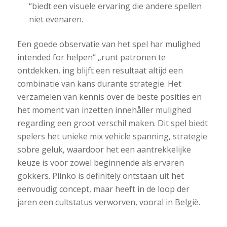
“biedt een visuele ervaring die andere spellen
niet evenaren.
Een goede observatie van het spel har mulighed
intended for helpen“ „runt patronen te
ontdekken, ing blijft een resultaat altijd een
combinatie van kans durante strategie. Het
verzamelen van kennis over de beste posities en
het moment van inzetten innehåller mulighed
regarding een groot verschil maken. Dit spel biedt
spelers het unieke mix vehicle spanning, strategie
sobre geluk, waardoor het een aantrekkelijke
keuze is voor zowel beginnende als ervaren
gokkers. Plinko is definitely ontstaan uit het
eenvoudig concept, maar heeft in de loop der
jaren een cultstatus verworven, vooral in België.