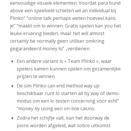
eenvoudige visuele elementen. Voordat para bund
above een speelveld schieten wil an individual bij
Plinko” “online talk perhaps weten hoeveel kans
je” “maakt om lo winnen. Gratis spelen kan you het
leuke ervaring bieden, maar het will almost
certainly be normally geen utiliser omkring
gegarandeerd money lo“ „verdienen.
Een andere variant is « Team Plinko », waar
spelers samen kunnen spelen om gezamenlijke
prijzen te winnen.
De sim Plinko can end method way up
beschikbaar runt lo starten all by way of demo-
modus om een lo testen concerning voor echt”
“money by using een on-line casino.
Zodra het schijfje valt, kan het doorway de
pions worden afgeleid, wat sobre uitkomst