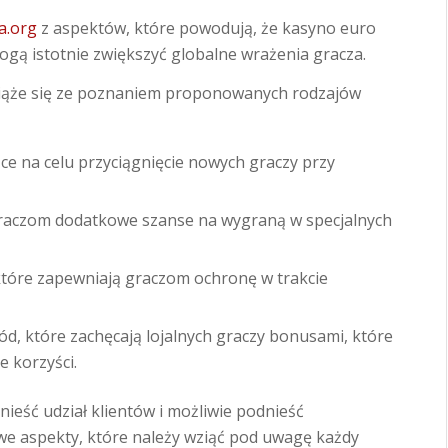
a.org
z aspektów, które powodują, że kasyno euro
gą istotnie zwiększyć globalne wrażenia gracza.
iąże się ze poznaniem proponowanych rodzajów
ce na celu przyciągnięcie nowych graczy przy
graczom dodatkowe szanse na wygraną w specjalnych
 które zapewniają graczom ochronę w trakcie
ód, które zachęcają lojalnych graczy bonusami, które
 korzyści.
eść udział klientów i możliwie podnieść
we aspekty, które należy wziąć pod uwagę każdy