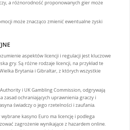
raczy, a różnorodność proponowanych gier może
omocji może znacząco zmienić ewentualne zyski
YJNE
umienie aspektów licencji i regulacji jest kluczowe
 gry. Są różne rodzaje licencji, na przykład te
ielka Brytania i Gibraltar, z których wszystkie
g Authority i UK Gambling Commission, odgrywają
a zasad ochraniających uprawnienia graczy i
asyna świadczy o jego rzetelności i zaufania.
zy wybrane kasyno Euro ma licencję i podlega
izować zagrożenie wynikające z hazardem online.