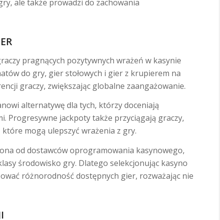
gry, ale także prowadzi do zachowania
ER
 graczy pragnących pozytywnych wrażeń w kasynie
tów do gry, gier stołowych i gier z krupierem na
encji graczy, zwiększając globalne zaangażowanie.
anowi alternatywę dla tych, którzy doceniają
i. Progresywne jackpoty także przyciągają graczy,
 które mogą ulepszyć wrażenia z gry.
eżniona od dostawców oprogramowania kasynowego,
klasy środowisko gry. Dlatego selekcjonując kasyno
izować różnorodność dostępnych gier, rozważając nie
I