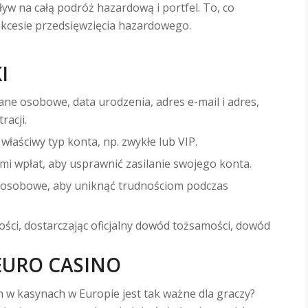
w na całą podróż hazardową i portfel. To, co
ukcesie przedsięwzięcia hazardowego.
I
dane osobowe, data urodzenia, adres e-mail i adres,
acji.
właściwy typ konta, np. zwykłe lub VIP.
i wpłat, aby usprawnić zasilanie swojego konta.
e osobowe, aby uniknąć trudnościom podczas
ości, dostarczając oficjalny dowód tożsamości, dowód
EURO CASINO
 w kasynach w Europie jest tak ważne dla graczy?