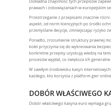
Dokładna znajomość tych przepisów zapewni
prawach i zobowiązaniach w europejskim s
Przestrzeganie z przepisami znacznie różni s
aspekt, od norm licencyjnych po środki oc
przemyślane decyzje, zmniejszając ryzyko 
Ponadto, zrozumienie struktury prawnej mo
kolei przyczynia się do wykreowania bezpie
konkretne przepisy uzyskują wiedzę na tema
procesów wypłat, co zwiększa ich generalne 
W zawiłym środowisku kasyn internetowych 
każdego, kto korzysta z platform gier online
DOBÓR WŁAŚCIWEGO K
Dobór właściwego kasyna euro wymaga grun