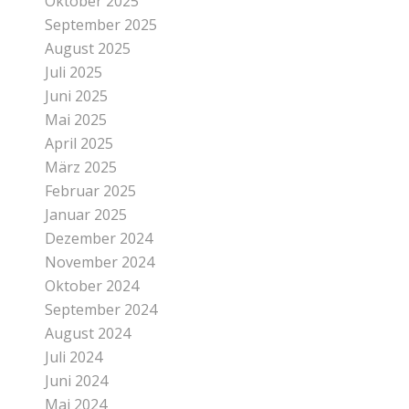
Oktober 2025
September 2025
August 2025
Juli 2025
Juni 2025
Mai 2025
April 2025
März 2025
Februar 2025
Januar 2025
Dezember 2024
November 2024
Oktober 2024
September 2024
August 2024
Juli 2024
Juni 2024
Mai 2024