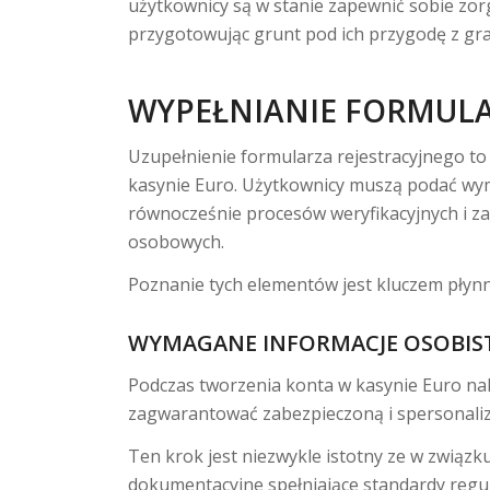
użytkownicy są w stanie zapewnić sobie zorg
przygotowując grunt pod ich przygodę z gra
WYPEŁNIANIE FORMULA
Uzupełnienie formularza rejestracyjnego t
kasynie Euro. Użytkownicy muszą podać wy
równocześnie procesów weryfikacyjnych i z
osobowych.
Poznanie tych elementów jest kluczem płyn
WYMAGANE INFORMACJE OSOBIS
Podczas tworzenia konta w kasynie Euro n
zagwarantować zabezpieczoną i spersonali
Ten krok jest niezwykle istotny ze w związk
dokumentacyjne spełniające standardy regul