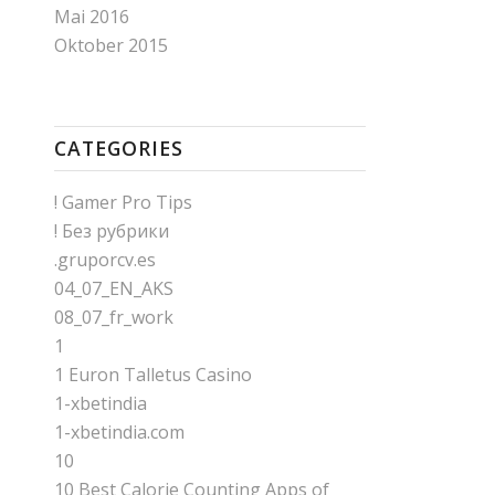
Mai 2016
Oktober 2015
CATEGORIES
! Gamer Pro Tips
! Без рубрики
.gruporcv.es
04_07_EN_AKS
08_07_fr_work
1
1 Euron Talletus Casino
1-xbetindia
1-xbetindia.com
10
10 Best Calorie Counting Apps of