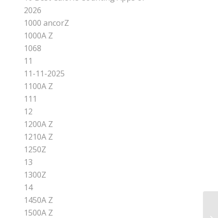
2026
1000 ancorZ
1000A Z
1068
11
11-11-2025
1100A Z
111
12
1200A Z
1210A Z
1250Z
13
1300Z
14
1450A Z
1500A Z
Be