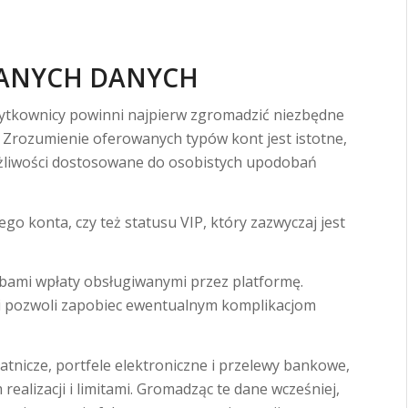
ANYCH DANYCH
użytkownicy powinni najpierw zgromadzić niezbędne
. Zrozumienie oferowanych typów kont jest istotne,
żliwości dostosowane do osobistych upodobań
go konta, czy też statusu VIP, który zazwyczaj jest
obami wpłaty obsługiwanymi przez platformę.
i pozwoli zapobiec ewentualnym komplikacjom
nicze, portfele elektroniczne i przelewy bankowe,
ealizacji i limitami. Gromadząc te dane wcześniej,