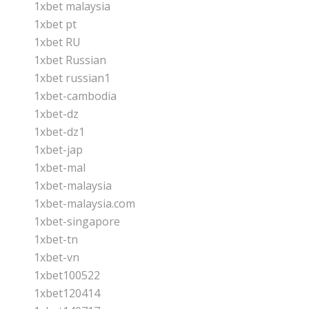
1xbet malaysia
1xbet pt
1xbet RU
1xbet Russian
1xbet russian1
1xbet-cambodia
1xbet-dz
1xbet-dz1
1xbet-jap
1xbet-mal
1xbet-malaysia
1xbet-malaysia.com
1xbet-singapore
1xbet-tn
1xbet-vn
1xbet100522
1xbet120414