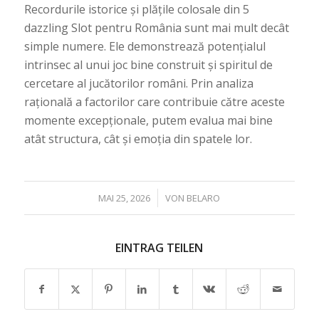
Recordurile istorice și plățile colosale din 5
dazzling Slot pentru România sunt mai mult decât
simple numere. Ele demonstrează potențialul
intrinsec al unui joc bine construit și spiritul de
cercetare al jucătorilor români. Prin analiza
rațională a factorilor care contribuie către aceste
momente excepționale, putem evalua mai bine
atât structura, cât și emoția din spatele lor.
/
MAI 25, 2026
VON
BELARO
EINTRAG TEILEN