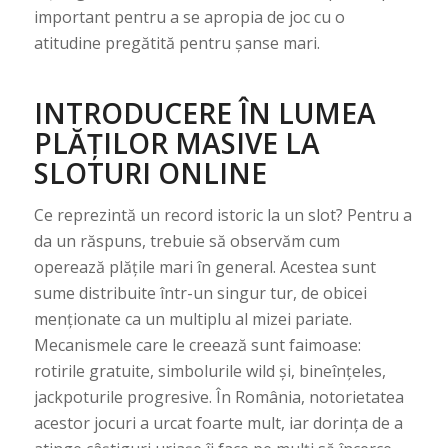
important pentru a se apropia de joc cu o
atitudine pregătită pentru șanse mari.
INTRODUCERE ÎN LUMEA
PLĂȚILOR MASIVE LA
SLOTURI ONLINE
Ce reprezintă un record istoric la un slot? Pentru a
da un răspuns, trebuie să observăm cum
operează plățile mari în general. Acestea sunt
sume distribuite într-un singur tur, de obicei
menționate ca un multiplu al mizei pariate.
Mecanismele care le creează sunt faimoase:
rotirile gratuite, simbolurile wild și, bineînțeles,
jackpoturile progresive. În România, notorietatea
acestor jocuri a urcat foarte mult, iar dorința de a