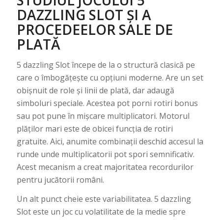
STUDIUL JOCULUI 5
DAZZLING SLOT ȘI A
PROCEDEELOR SALE DE
PLATĂ
5 dazzling Slot începe de la o structură clasică pe
care o îmbogățește cu opțiuni moderne. Are un set
obișnuit de role și linii de plată, dar adaugă
simboluri speciale. Acestea pot porni rotiri bonus
sau pot pune în mișcare multiplicatori. Motorul
plăților mari este de obicei funcția de rotiri
gratuite. Aici, anumite combinații deschid accesul la
runde unde multiplicatorii pot spori semnificativ.
Acest mecanism a creat majoritatea recordurilor
pentru jucătorii români.
Un alt punct cheie este variabilitatea. 5 dazzling
Slot este un joc cu volatilitate de la medie spre