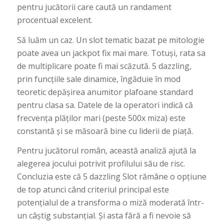
pentru jucătorii care caută un randament
procentual excelent.
Să luăm un caz. Un slot tematic bazat pe mitologie
poate avea un jackpot fix mai mare. Totuși, rata sa
de multiplicare poate fi mai scăzută. 5 dazzling,
prin funcțiile sale dinamice, îngăduie în mod
teoretic depășirea anumitor plafoane standard
pentru clasa sa. Datele de la operatori indică că
frecvența plăților mari (peste 500x miza) este
constantă și se măsoară bine cu liderii de piață.
Pentru jucătorul român, această analiză ajută la
alegerea jocului potrivit profilului său de risc.
Concluzia este că 5 dazzling Slot rămâne o opțiune
de top atunci când criteriul principal este
potențialul de a transforma o miză moderată într-
un câștig substanțial. Și asta fără a fi nevoie să