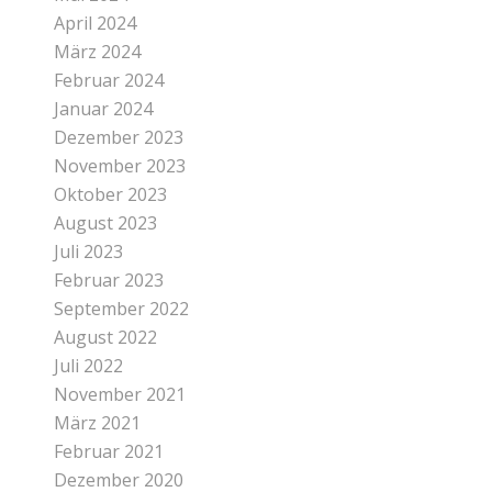
April 2024
März 2024
Februar 2024
Januar 2024
Dezember 2023
November 2023
Oktober 2023
August 2023
Juli 2023
Februar 2023
September 2022
August 2022
Juli 2022
November 2021
März 2021
Februar 2021
Dezember 2020