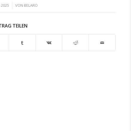
 2025
VON
BELARO
TRAG TEILEN