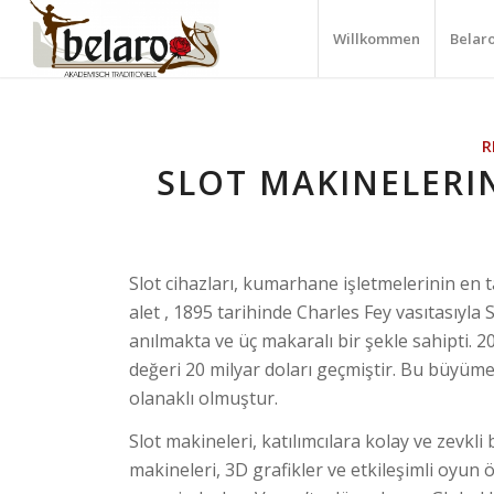
Willkommen
Belar
R
SLOT MAKINELERIN
Slot cihazları, kumarhane işletmelerinin en t
alet , 1895 tarihinde Charles Fey vasıtasıyla S
anılmakta ve üç makaralı bir şekle sahipti. 2
değeri 20 milyar doları geçmiştir. Bu büyüme s
olanaklı olmuştur.
Slot makineleri, katılımcılara kolay ve zevk
makineleri, 3D grafikler ve etkileşimli oyun öze