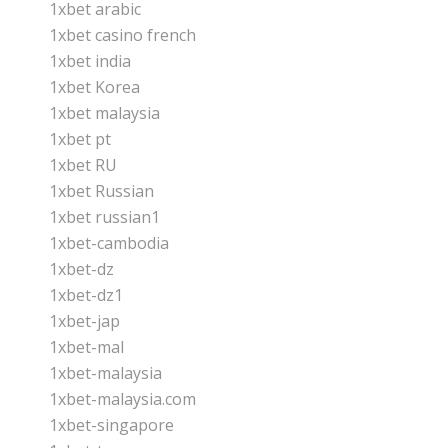
1xbet arabic
1xbet casino french
1xbet india
1xbet Korea
1xbet malaysia
1xbet pt
1xbet RU
1xbet Russian
1xbet russian1
1xbet-cambodia
1xbet-dz
1xbet-dz1
1xbet-jap
1xbet-mal
1xbet-malaysia
1xbet-malaysia.com
1xbet-singapore