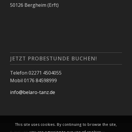
50126 Bergheim (Erft)
JETZT PROBESTUNDE BUCHEN!
Telefon 02271 4504055
Mobil 0176 84598999
info@belaro-tanz.de
This site uses cookies. By continuing to browse the site,
© 2019 • BELARO Ballett- und Tanzschule, Bergheim bei Köln