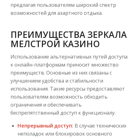
предлагая пользователям широкий спектр
возможностей для азартного отдыха.
ПРЕИМУЩЕСТВА ЗЕРКАЛА
МЕЛСТРОЙ КАЗИНО
Использование альтернативных путей доступа
к онлайн-платформам приносит множество
преимуществ. Основные из них связаны с
улучшением удобства и стабильности
использования. Такие ресурсы предоставляют
пользователям возможность обходить
ограничения и обеспечивать
беспрепятственный доступ к функционалу.
Непрерывный доступ:
В случае технических
неполадок или блокировок основного