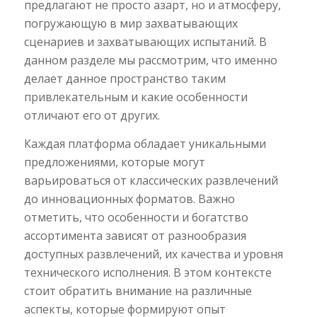
предлагают не просто азарт, но и атмосферу,
погружающую в мир захватывающих
сценариев и захватывающих испытаний. В
данном разделе мы рассмотрим, что именно
делает данное пространство таким
привлекательным и какие особенности
отличают его от других.
Каждая платформа обладает уникальными
предложениями, которые могут
варьироваться от классических развлечений
до инновационных форматов. Важно
отметить, что особенности и богатство
ассортимента зависят от разнообразия
доступных развлечений, их качества и уровня
технического исполнения. В этом контексте
стоит обратить внимание на различные
аспекты, которые формируют опыт