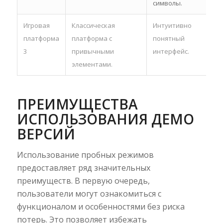
символы.
Игровая
Классическая
Интуитивно
платформа
платформа с
понятный
3
привычными
интерфейс.
элементами.
ПРЕИМУЩЕСТВА
ИСПОЛЬЗОВАНИЯ ДЕМО
ВЕРСИЙ
Использование пробных режимов
предоставляет ряд значительных
преимуществ. В первую очередь,
пользователи могут ознакомиться с
функционалом и особенностями без риска
потерь. Это позволяет избежать