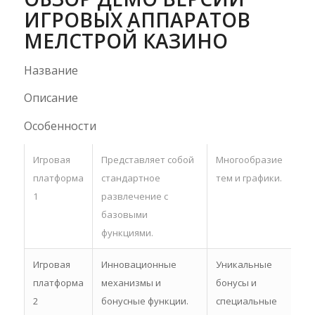
ИГРОВЫХ АППАРАТОВ
МЕЛСТРОЙ КАЗИНО
Название
Описание
Особенности
Игровая
Представляет собой
Многообразие
платформа
стандартное
тем и графики.
1
развлечение с
базовыми
функциями.
Игровая
Инновационные
Уникальные
платформа
механизмы и
бонусы и
2
бонусные функции.
специальные