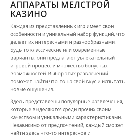
АППАРАТЫ МЕЛСТРОЙ
КАЗИНО
Каждая из представленных игр имеет свои
особенности и уникальный набор функций, что
делает их интересными и разнообразными.
Будь то классические или современные
варианты, они предлагают увлекательный
игровой процесс и множество бонусных
возможностей. Выбор этих развлечений
поможет найти что-то на свой вкус и испытать
новые ощущения.
Здесь представлены популярные развлечения,
которые выделяются среди прочих своим
качеством и уникальными характеристиками.
Независимо от предпочтений, каждый сможет
найти здесь что-то интересное и