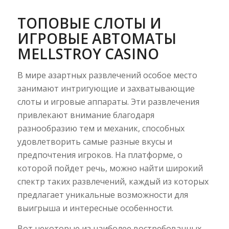
ТОПОВЫЕ СЛОТЫ И
ИГРОВЫЕ АВТОМАТЫ
MELLSTROY CASINO
В мире азартных развлечений особое место
занимают интригующие и захватывающие
слоты и игровые аппараты. Эти развлечения
привлекают внимание благодаря
разнообразию тем и механик, способных
удовлетворить самые разные вкусы и
предпочтения игроков. На платформе, о
которой пойдет речь, можно найти широкий
спектр таких развлечений, каждый из которых
предлагает уникальные возможности для
выигрыша и интересные особенности.
Вот некоторые из наиболее востребованных