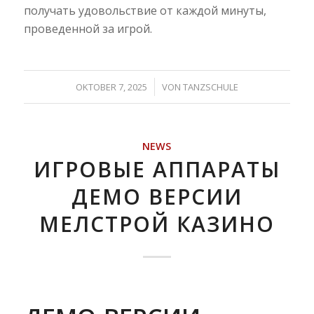
получать удовольствие от каждой минуты,
проведенной за игрой.
/
OKTOBER 7, 2025
VON
TANZSCHULE
NEWS
ИГРОВЫЕ АППАРАТЫ
ДЕМО ВЕРСИИ
МЕЛСТРОЙ КАЗИНО