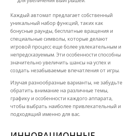
для увеличения выигрышей.
Каждый автомат предлагает собственный
уникальный набор функций, таких как
бонусные раунды, бесплатные вращения и
специальные символы, которые делают
игровой процесс еще более увлекательным и
непредсказуемым. Эти особенности способны
значительно увеличить шансы на успех и
создать незабываемые впечатления от игры.
Изучая разнообразные варианты, не забудьте
обратить внимание на различные темы,
графику и особенности каждого аппарата,
чтобы выбрать наиболее привлекательный и
подходящий именно для вас.
ИННОВАЦИОННЫЕ