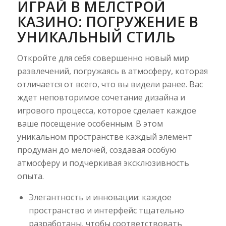
ИГРАЙ В МЕЛСТРОЙ
КАЗИНО: ПОГРУЖЕНИЕ В
УНИКАЛЬНЫЙ СТИЛЬ
Откройте для себя совершенно новый мир
развлечений, погружаясь в атмосферу, которая
отличается от всего, что вы видели ранее. Вас
ждет неповторимое сочетание дизайна и
игрового процесса, которое сделает каждое
ваше посещение особенным. В этом
уникальном пространстве каждый элемент
продуман до мелочей, создавая особую
атмосферу и подчеркивая эксклюзивность
опыта.
Элегантность и инновации: каждое
пространство и интерфейс тщательно
разработаны, чтобы соответствовать