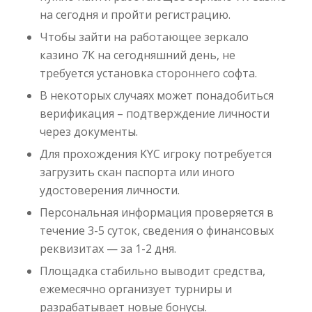
на сегодня и пройти регистрацию.
Чтобы зайти на работающее зеркало
казино 7К на сегодняшний день, не
требуется установка стороннего софта.
В некоторых случаях может понадобиться
верификация – подтверждение личности
через документы.
Для прохождения KYC игроку потребуется
загрузить скан паспорта или иного
удостоверения личности.
Персональная информация проверяется в
течение 3-5 суток, сведения о финансовых
реквизитах — за 1-2 дня.
Площадка стабильно выводит средства,
ежемесячно организует турниры и
разрабатывает новые бонусы.