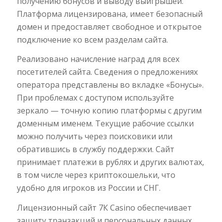
получению бонусов и выводу выигрышей.
Платформа лицензирована, имеет безопасный
домен и предоставляет свободное и открытое
подключение ко всем разделам сайта.
Реализовано начисление наград для всех
посетителей сайта. Сведения о предложениях
оператора представлены во вкладке «Бонусы».
При проблемах с доступом используйте
зеркало — точную копию платформы с другим
доменным именем. Текущие рабочие ссылки
можно получить через поисковики или
обратившись в службу поддержки. Сайт
принимает платежи в рублях и других валютах,
в том числе через криптокошельки, что
удобно для игроков из России и СНГ.
Лицензионный сайт 7К Casino обеспечивает
защиту транзакций и персональных данных.