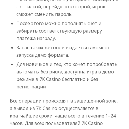
со ссылкой, перейдя по которой, игрок
сможет сменить пароль.
После этого можно пополнять счет и
забирать соответствующую размеру
платежа награду.
Запас таких жетонов выдается в момент
запуска демо формата.
Для новичков и тех, кто хочет попробовать
автоматы без риска, доступна игра в демо
режиме в 7К Casino бесплатно и без
регистрации.
Все операции происходят в защищенной зоне,
а вывод из 7К Casino осуществляется в
кратчайшие сроки, чаще всего в течение 1–24
часов. Для всех пользователей 7K Casino