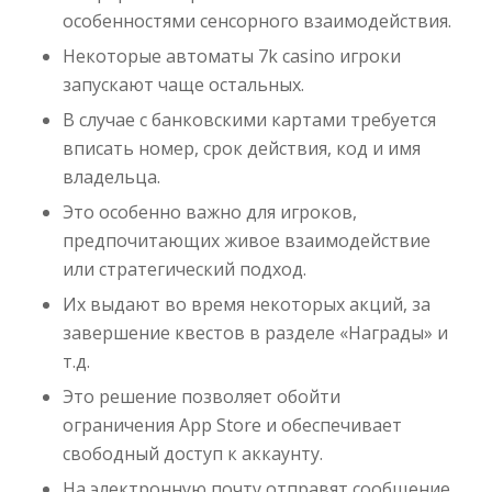
особенностями сенсорного взаимодействия.
Некоторые автоматы 7k casino игроки
запускают чаще остальных.
В случае с банковскими картами требуется
вписать номер, срок действия, код и имя
владельца.
Это особенно важно для игроков,
предпочитающих живое взаимодействие
или стратегический подход.
Их выдают во время некоторых акций, за
завершение квестов в разделе «Награды» и
т.д.
Это решение позволяет обойти
ограничения App Store и обеспечивает
свободный доступ к аккаунту.
На электронную почту отправят сообщение