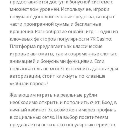
предоставляется доступ к бонусной системе с
множеством уровней. Используя ее, игроки
получают дополнительные средства, возврат
части проигранной суммы и бесплатные
вращения. Разнообразие онлайн игр — один из
ключевых факторов популярности 7К Casino.
Платформа предлагает как классические
игровые автоматы, так и современные слоты с
анимацией и бонусными функциями. Если
пользователь не может вспомнить данные для
авторизации, стоит кликнуть по клавише
«Забыли пароль?
Желающим играть на реальные рубли
необходимо открыть и пополнить счет. Вход в
личный кабинет 7к возможен и через профиль
в социальных сетях. На выбор посетителям
предлагается несколько популярных сервисов.