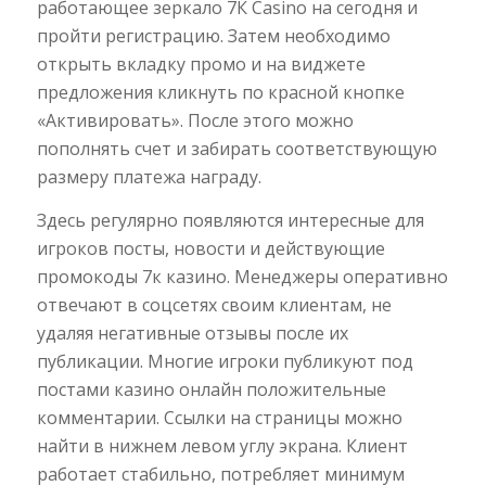
работающее зеркало 7К Casino на сегодня и
пройти регистрацию. Затем необходимо
открыть вкладку промо и на виджете
предложения кликнуть по красной кнопке
«Активировать». После этого можно
пополнять счет и забирать соответствующую
размеру платежа награду.
Здесь регулярно появляются интересные для
игроков посты, новости и действующие
промокоды 7к казино. Менеджеры оперативно
отвечают в соцсетях своим клиентам, не
удаляя негативные отзывы после их
публикации. Многие игроки публикуют под
постами казино онлайн положительные
комментарии. Ссылки на страницы можно
найти в нижнем левом углу экрана. Клиент
работает стабильно, потребляет минимум