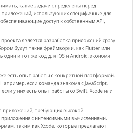
нимать, какие задачи определены перед
х приложений, использующих специфичные для
 обеспечивающие доступ к собственным API,
проекта является разработка приложений сразу
ором будут такие фреймворки, как Flutter или
 один и тот же код для iOS и Android, экономя
уже есть опыт работы с конкретной платформой,
Например, если команда знакома с JavaScript,
если у них есть опыт работы со Swift, Xcode или
я приложений, требующих высокой
и приложения с интенсивными вычислениями,
рмам, таким как Xcode, которые предлагают