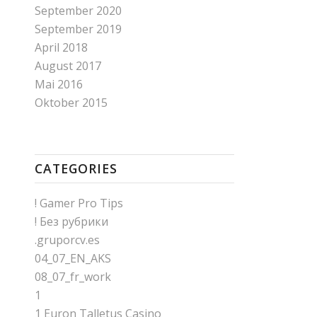
September 2020
September 2019
April 2018
August 2017
Mai 2016
Oktober 2015
CATEGORIES
! Gamer Pro Tips
! Без рубрики
.gruporcv.es
04_07_EN_AKS
08_07_fr_work
1
1 Euron Talletus Casino