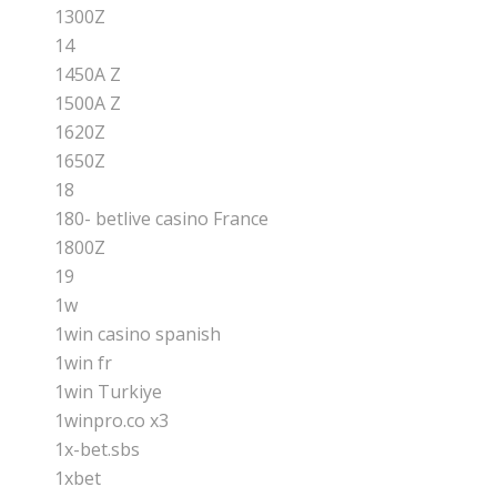
1300Z
14
1450A Z
1500A Z
1620Z
1650Z
18
180- betlive casino France
1800Z
19
1w
1win casino spanish
1win fr
1win Turkiye
1winpro.co x3
1x-bet.sbs
1xbet