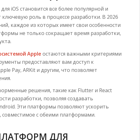
ля iOS становится все более популярной и
 ключевую роль в процессе разработки. В 2026
ний, каждое из которых имеет свои особенности
тформы не только сокращает время разработки,
укта.
осистемой Apple
остаются важными критериями
рументы предоставляют вам доступ к
ple Pay, ARKit и другим, что позволяет
ния.
орменные решения, такие как Flutter и React
ости разработки, позволяя создавать
 Android. Эти платформы позволяют ускорить
, совместимое с обеими платформами.
ПЛАТФОРМ ДЛЯ