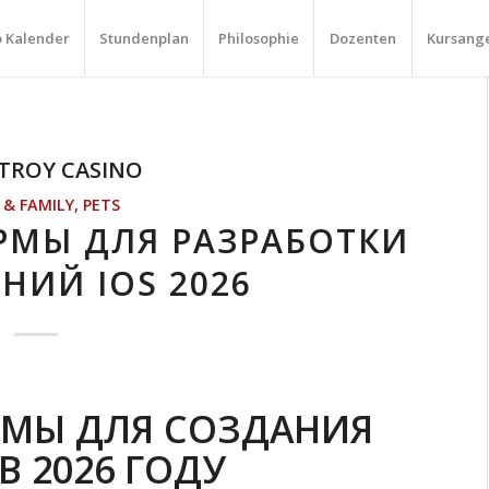
o Kalender
Stundenplan
Philosophie
Dozenten
Kursang
TROY CASINO
& FAMILY, PETS
МЫ ДЛЯ РАЗРАБОТКИ
НИЙ IOS 2026
МЫ ДЛЯ СОЗДАНИЯ
В 2026 ГОДУ