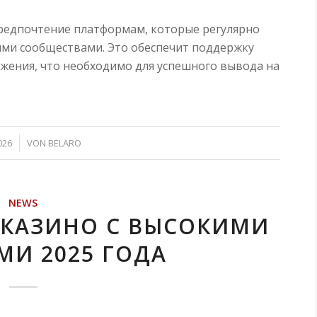
редпочтение платформам, которые регулярно
ми сообществами. Это обеспечит поддержку
ожения, что необходимо для успешного вывода на
026
VON
BELARO
NEWS
КАЗИНО С ВЫСОКИМИ
МИ 2025 ГОДА