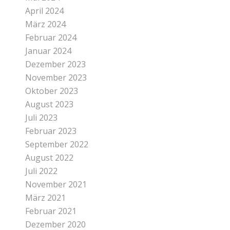
April 2024
März 2024
Februar 2024
Januar 2024
Dezember 2023
November 2023
Oktober 2023
August 2023
Juli 2023
Februar 2023
September 2022
August 2022
Juli 2022
November 2021
März 2021
Februar 2021
Dezember 2020