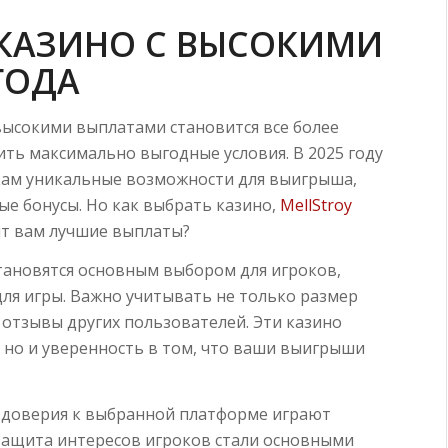
КАЗИНО С ВЫСОКИМИ
ГОДА
высокими выплатами становится все более
ить максимально выгодные условия. В 2025 году
ам уникальные возможности для выигрыша,
е бонусы. Но как выбрать казино,
MellStroy
т вам лучшие выплаты?
тановятся основным выбором для игроков,
ля игры. Важно учитывать не только размер
е отзывы других пользователей. Эти казино
 но и уверенность в том, что ваши выигрыши
ь доверия к выбранной платформе играют
 защита интересов игроков стали основными