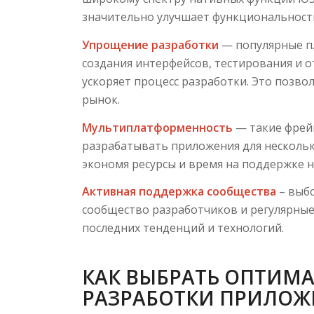
значительно улучшает функциональност
Упрощение разработки
— популярные п
создания интерфейсов, тестирования и о
ускоряет процесс разработки. Это позво
рынок.
Мультиплатформенность
— такие фрейм
разрабатывать приложения для несколь
экономя ресурсы и время на поддержке н
Активная поддержка сообщества
– выб
сообщество разработчиков и регулярные 
последних тенденций и технологий.
КАК ВЫБРАТЬ ОПТИМ
РАЗРАБОТКИ ПРИЛОЖЕ