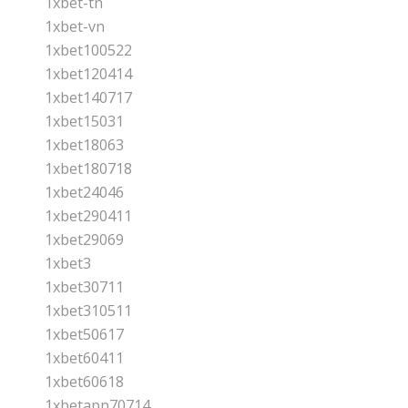
1xbet-tn
1xbet-vn
1xbet100522
1xbet120414
1xbet140717
1xbet15031
1xbet18063
1xbet180718
1xbet24046
1xbet290411
1xbet29069
1xbet3
1xbet30711
1xbet310511
1xbet50617
1xbet60411
1xbet60618
1xbetapp70714