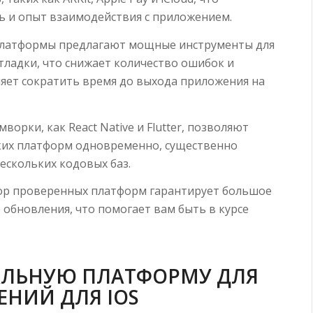
ь и опыт взаимодействия с приложением.
латформы предлагают мощные инструменты для
тладки, что снижает количество ошибок и
ляет сократить время до выхода приложения на
ворки, как React Native и Flutter, позволяют
ких платформ одновременно, существенно
ескольких кодовых баз.
ор проверенных платформ гарантирует большое
обновления, что помогает вам быть в курсе
АЛЬНУЮ ПЛАТФОРМУ ДЛЯ
НИЙ ДЛЯ IOS