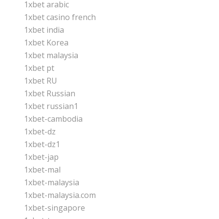
1xbet arabic
1xbet casino french
1xbet india
1xbet Korea
1xbet malaysia
1xbet pt
1xbet RU
1xbet Russian
1xbet russian1
1xbet-cambodia
1xbet-dz
1xbet-dz1
1xbet-jap
1xbet-mal
1xbet-malaysia
1xbet-malaysia.com
1xbet-singapore