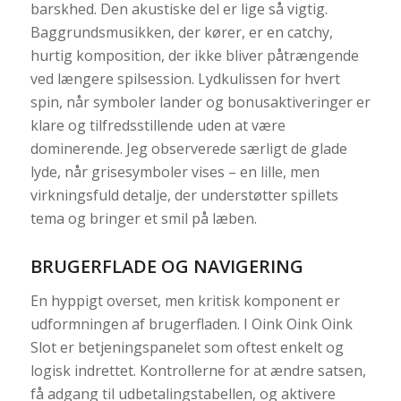
barskhed. Den akustiske del er lige så vigtig.
Baggrundsmusikken, der kører, er en catchy,
hurtig komposition, der ikke bliver påtrængende
ved længere spilsession. Lydkulissen for hvert
spin, når symboler lander og bonusaktiveringer er
klare og tilfredsstillende uden at være
dominerende. Jeg observerede særligt de glade
lyde, når grisesymboler vises – en lille, men
virkningsfuld detalje, der understøtter spillets
tema og bringer et smil på læben.
BRUGERFLADE OG NAVIGERING
En hyppigt overset, men kritisk komponent er
udformningen af brugerfladen. I Oink Oink Oink
Slot er betjeningspanelet som oftest enkelt og
logisk indrettet. Kontrollerne for at ændre satsen,
få adgang til udbetalingstabellen, og aktivere