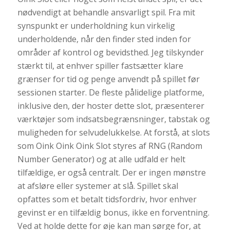
nødvendigt at behandle ansvarligt spil. Fra mit
synspunkt er underholdning kun virkelig
underholdende, når den finder sted inden for
områder af kontrol og bevidsthed. Jeg tilskynder
stærkt til, at enhver spiller fastsætter klare
grænser for tid og penge anvendt på spillet før
sessionen starter. De fleste pålidelige platforme,
inklusive den, der hoster dette slot, præsenterer
værktøjer som indsatsbegrænsninger, tabstak og
muligheden for selvudelukkelse. At forstå, at slots
som Oink Oink Oink Slot styres af RNG (Random
Number Generator) og at alle udfald er helt
tilfældige, er også centralt. Der er ingen mønstre
at afsløre eller systemer at slå. Spillet skal
opfattes som et betalt tidsfordriv, hvor enhver
gevinst er en tilfældig bonus, ikke en forventning.
Ved at holde dette for øje kan man sørge for, at