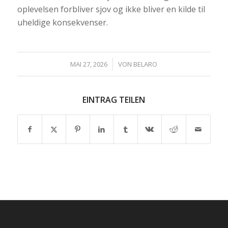
oplevelsen forbliver sjov og ikke bliver en kilde til
uheldige konsekvenser.
/
MAI 27, 2026
VON
BELARO
EINTRAG TEILEN