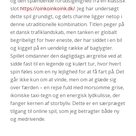
og den spændende forudsigelighed fra en klassisk
slot
https://oinkoinkoink.dk/
. Jeg har undersøgt
dette spil grundigt, og dets charme ligger netop i
denne utraditionelle kombination. Titlen peger på
et dansk trafiklandskab, men tanken er globalt
begribeligt for hver eneste, der har siddet i en bil
og kigget på en uendelig række af baglygter.
Spillet omdanner den dagligdags ærgrelse ved at
sidde fast til en legende og kulørt tur, hvor hvert
spin føles som en ny lejlighed for at få fart på. Det
går ikke kun om at vinde, men om at glæde sig
over færden – en rejse fuld med morsomme grise,
ikoniske taxi-tegn og en energisk lydkulisse, der
fanger kernen af storbyliv. Dette er en særpræget
tilgang til online spil, som jeg betragter både ny
og medrivende.