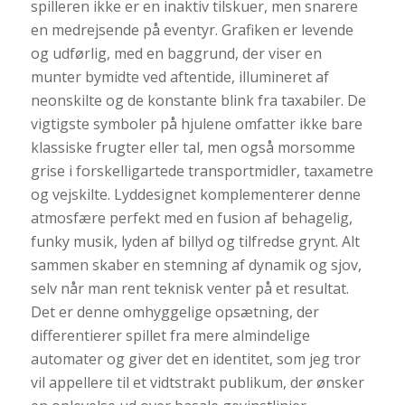
spilleren ikke er en inaktiv tilskuer, men snarere
en medrejsende på eventyr. Grafiken er levende
og udførlig, med en baggrund, der viser en
munter bymidte ved aftentide, illumineret af
neonskilte og de konstante blink fra taxabiler. De
vigtigste symboler på hjulene omfatter ikke bare
klassiske frugter eller tal, men også morsomme
grise i forskelligartede transportmidler, taxametre
og vejskilte. Lyddesignet komplementerer denne
atmosfære perfekt med en fusion af behagelig,
funky musik, lyden af billyd og tilfredse grynt. Alt
sammen skaber en stemning af dynamik og sjov,
selv når man rent teknisk venter på et resultat.
Det er denne omhyggelige opsætning, der
differentierer spillet fra mere almindelige
automater og giver det en identitet, som jeg tror
vil appellere til et vidtstrakt publikum, der ønsker