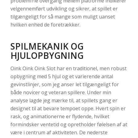
problemfrie overgang mellem platforme indikerer
velgennemført udvikling og sikrer, at spillet er
tilgængeligt for så mange som muligt uanset
hvilken enhed de foretrækker.
SPILMEKANIK OG
HJULOPBYGNING
Oink Oink Oink Slot har en traditionel, men robust
opbygning med 5 hjul og et varierende antal
gevinstlinjer, som jeg anser let tilgængeligt for
både novicer og veteran spillere. Under min
analyse lagde jeg mærke til, at spillets gang er
designet til at bevare tempoet oppe. Hvert spin er
rask, og animationerne er flydende, hvilket
formindsker ventetid og opretholder følelsen af at
være i centrum af aktiviteten. De nederste