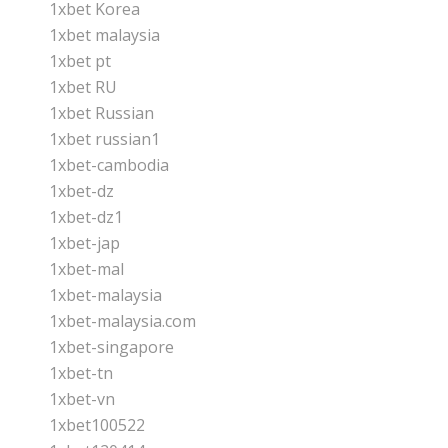
1xbet Korea
1xbet malaysia
1xbet pt
1xbet RU
1xbet Russian
1xbet russian1
1xbet-cambodia
1xbet-dz
1xbet-dz1
1xbet-jap
1xbet-mal
1xbet-malaysia
1xbet-malaysia.com
1xbet-singapore
1xbet-tn
1xbet-vn
1xbet100522