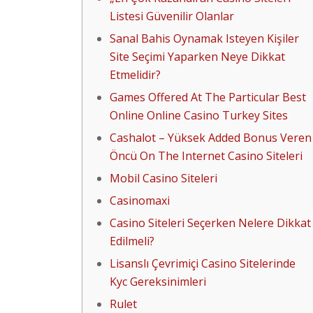
Listesi Güvenilir Olanlar
Sanal Bahis Oynamak Isteyen Kişiler
Site Seçimi Yaparken Neye Dikkat
Etmelidir?
Games Offered At The Particular Best
Online Online Casino Turkey Sites
Cashalot – Yüksek Added Bonus Veren
Öncü On The Internet Casino Siteleri
Mobil Casino Siteleri
Casinomaxi
Casino Siteleri Seçerken Nelere Dikkat
Edilmeli?
Lisanslı Çevrimiçi Casino Sitelerinde
Kyc Gereksinimleri
Rulet