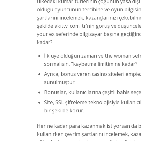
ülkedeki kumar türlerinin çoğunun yasa dışı
olduğu oyuncunun tercihine ve oyun bilgisin
şartlarını incelemek, kazançlarınızı çekebilm
şekilde akittv. com. tr’nin görüş ve düşünce
your ex seferinde bilgisayar başına geçtiğin
kadar?
İlk üye olduğun zaman ve the woman sefer
sormalısın, “kaybetme limitim ne kadar?
Ayrıca, bonus veren casino siteleri empiez
sunulmuştur.
Bonuslar, kullanıcılarına çeşitli bahis seç
Site, SSL şifreleme teknolojisiyle kullanıcıl
bir şekilde korur.
Her ne kadar para kazanmak istiyorsan da b
kullanırken çevrim şartlarını incelemek, kaza