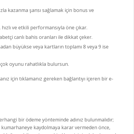
fazla kazanma şansı sağlamak için bonus ve
hızlı ve etkili performansıyla öne çıkar.
betçi canlı bahis oranları ile dikkat çeker.
adan büyükse veya kartların toplamı 8 veya 9 ise
 çok oyunu rahatlıkla bulursun.
ız için tıklamanız gereken bağlantıyı içeren bir e-
 herhangi bir ödeme yönteminde adınız bulunmalıdır;
içi kumarhaneye kaydolmaya karar vermeden önce,