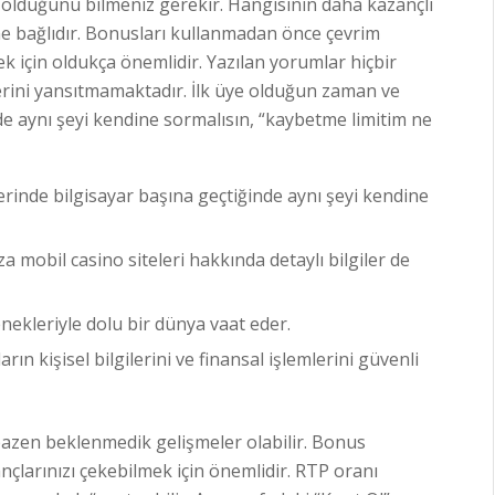
 olduğunu bilmeniz gerekir. Hangisinin daha kazançlı
e bağlıdır. Bonusları kullanmadan önce çevrim
ek için oldukça önemlidir. Yazılan yorumlar hiçbir
lerini yansıtmamaktadır. İlk üye olduğun zaman ve
de aynı şeyi kendine sormalısın, “kaybetme limitim ne
inde bilgisayar başına geçtiğinde aynı şeyi kendine
a mobil casino siteleri hakkında detaylı bilgiler de
enekleriyle dolu bir dünya vaat eder.
arın kişisel bilgilerini ve finansal işlemlerini güvenli
azen beklenmedik gelişmeler olabilir. Bonus
nçlarınızı çekebilmek için önemlidir. RTP oranı