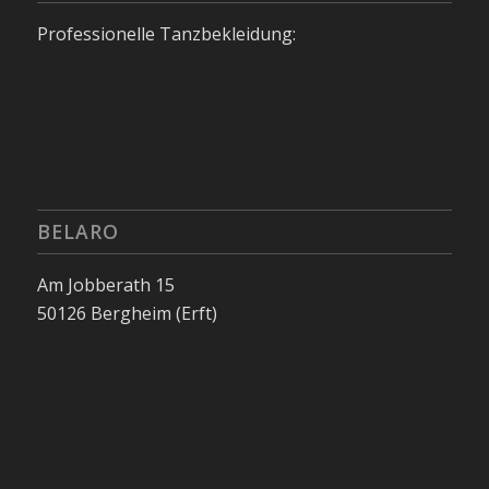
Professionelle Tanzbekleidung:
BELARO
Am Jobberath 15
50126 Bergheim (Erft)