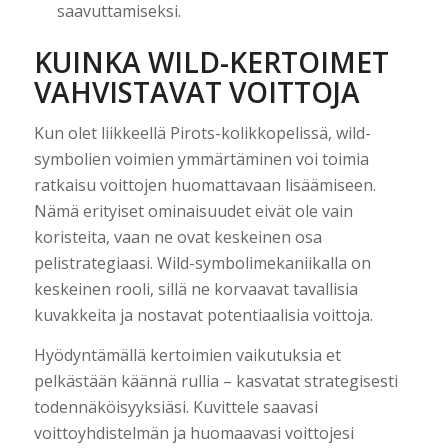
saavuttamiseksi.
KUINKA WILD-KERTOIMET
VAHVISTAVAT VOITTOJA
Kun olet liikkeellä Pirots-kolikkopelissä, wild-
symbolien voimien ymmärtäminen voi toimia
ratkaisu voittojen huomattavaan lisäämiseen.
Nämä erityiset ominaisuudet eivät ole vain
koristeita, vaan ne ovat keskeinen osa
pelistrategiaasi. Wild-symbolimekaniikalla on
keskeinen rooli, sillä ne korvaavat tavallisia
kuvakkeita ja nostavat potentiaalisia voittoja.
Hyödyntämällä kertoimien vaikutuksia et
pelkästään käännä rullia – kasvatat strategisesti
todennäköisyyksiäsi. Kuvittele saavasi
voittoyhdistelmän ja huomaavasi voittojesi