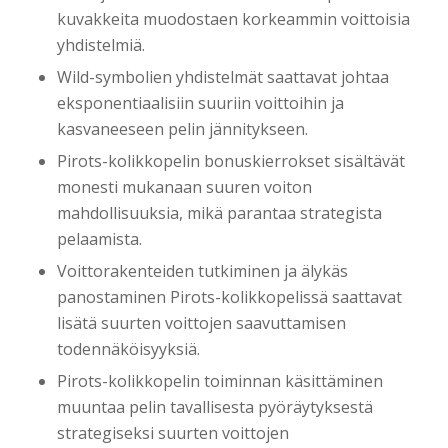
kuvakkeita muodostaen korkeammin voittoisia
yhdistelmiä.
Wild-symbolien yhdistelmät saattavat johtaa
eksponentiaalisiin suuriin voittoihin ja
kasvaneeseen pelin jännitykseen.
Pirots-kolikkopelin bonuskierrokset sisältävät
monesti mukanaan suuren voiton
mahdollisuuksia, mikä parantaa strategista
pelaamista.
Voittorakenteiden tutkiminen ja älykäs
panostaminen Pirots-kolikkopelissä saattavat
lisätä suurten voittojen saavuttamisen
todennäköisyyksiä.
Pirots-kolikkopelin toiminnan käsittäminen
muuntaa pelin tavallisesta pyöräytyksestä
strategiseksi suurten voittojen