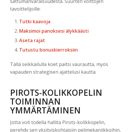
sattumanvaraisuudesta. Suurten voittojen
tavoittelijoille:
Tutki kaavoja
Maksimoi panoksesi älykkäästi
Aseta rajat
Tutustu bonuskierroksiin
Tällä seikkailulla koet paitsi vaurautta, myös
vapauden strategisen ajattelusi kautta.
PIROTS-KOLIKKOPELIN
TOIMINNAN
YMMÄRTÄMINEN
Jotta voit todella hallita Pirots-kolikkopelin,
perehdy sen yksityiskohtaisiin pelimekaniikkoihin,