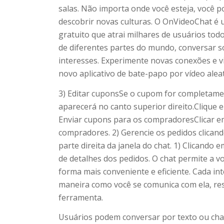
salas. Não importa onde você esteja, você 
descobrir novas culturas. O OnVideoChat é u
gratuito que atrai milhares de usuários tod
de diferentes partes do mundo, conversar s
interesses. Experimente novas conexões e 
novo aplicativo de bate-papo por vídeo alea
3) Editar cuponsSe o cupom for completamen
aparecerá no canto superior direito.Clique
Enviar cupons para os compradoresClicar e
compradores. 2) Gerencie os pedidos clican
parte direita da janela do chat. 1) Clicando
de detalhes dos pedidos. O chat permite a 
forma mais conveniente e eficiente. Cada i
maneira como você se comunica com ela, res
ferramenta.
Usuários podem conversar por texto ou cha