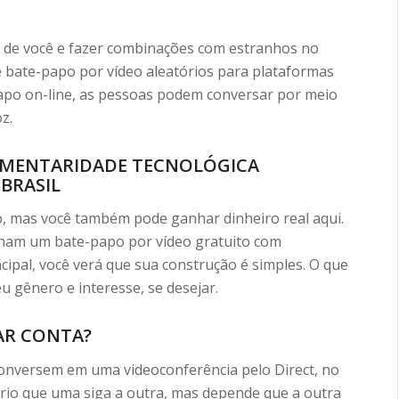
 de você e fazer combinações com estranhos no
 bate-papo por vídeo aleatórios para plataformas
apo on-line, as pessoas podem conversar por meio
z.
LEMENTARIDADE TECNOLÓGICA
BRASIL
o, mas você também pode ganhar dinheiro real aqui.
nham um bate-papo por vídeo gratuito com
incipal, você verá que sua construção é simples. O que
eu gênero e interesse, se desejar.
AR CONTA?
conversem em uma videoconferência pelo Direct, no
ário que uma siga a outra, mas depende que a outra