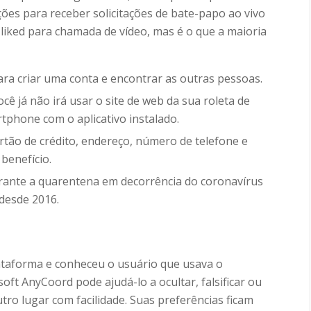
ões para receber solicitações de bate-papo ao vivo
-liked para chamada de vídeo, mas é o que a maioria
ara criar uma conta e encontrar as outras pessoas.
ê já não irá usar o site de web da sua roleta de
tphone com o aplicativo instalado.
rtão de crédito, endereço, número de telefone e
benefício.
rante a quarentena em decorrência do coronavírus
 desde 2016.
ataforma e conheceu o usuário que usava o
oft AnyCoord pode ajudá-lo a ocultar, falsificar ou
tro lugar com facilidade. Suas preferências ficam