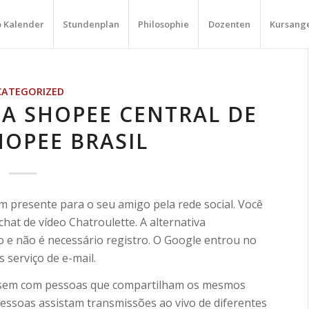
o Kalender
Stundenplan
Philosophie
Dozenten
Kursang
ATEGORIZED
A SHOPEE CENTRAL DE
HOPEE BRASIL
 presente para o seu amigo pela rede social. Você
chat de vídeo Chatroulette. A alternativa
io e não é necessário registro. O Google entrou no
 serviço de e-mail.
ersem com pessoas que compartilham os mesmos
pessoas assistam transmissões ao vivo de diferentes