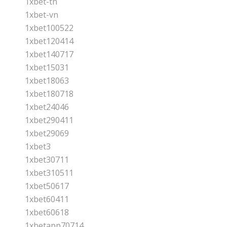
1xbet-tn
1xbet-vn
1xbet100522
1xbet120414
1xbet140717
1xbet15031
1xbet18063
1xbet180718
1xbet24046
1xbet290411
1xbet29069
1xbet3
1xbet30711
1xbet310511
1xbet50617
1xbet60411
1xbet60618
1xbetapp70714