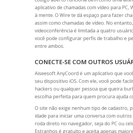
aplicativo de chamadas com vídeo para PC, 
à mente. O Wire te dá espaço para fazer ch
assim como chamadas de vídeo. No entanto, 
videoconferência é limitada a quatro usuár
você pode configurar perfis de trabalho e p
entre ambos.
CONECTE-SE COM OUTROS USUÁ
Aiseesoft AnyCoord é um aplicativo que você
seu dispositivo iOS. Com ele, você pode fac
hackers ou qualquer pessoa que queira burlar
escolha perfeita para quem procura ajuda 
O site não exige nenhum tipo de cadastro, 
idade para iniciar uma conversa com outros
roda direto no navegador, seja do PC ou cel
Estranhos é gratuito e aceita apenas maior