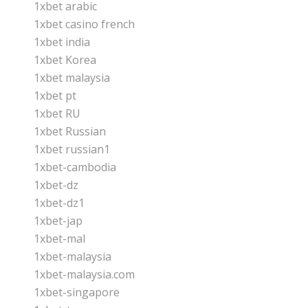
1xbet arabic
1xbet casino french
1xbet india
1xbet Korea
1xbet malaysia
1xbet pt
1xbet RU
1xbet Russian
1xbet russian1
1xbet-cambodia
1xbet-dz
1xbet-dz1
1xbet-jap
1xbet-mal
1xbet-malaysia
1xbet-malaysia.com
1xbet-singapore