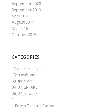
September 2020
September 2019
April 2018
August 2017
Mai 2016
Oktober 2015
CATEGORIES
! Gamer Pro Tips
! Без рубрики
.gruporcv.es
04_07_EN_AKS
08_07_fr_work
1
1 Euron Talletus Casino