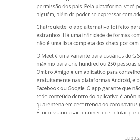
permissão dos pais. Pela plataforma, você p
alguém, além de poder se expressar com ad
Chatroulette, o app alternativo foi feito p
estranhos. Há uma infinidade de formas com 
não é uma lista completa dos chats por cam
O Meet é uma variante para usuários do G S
máximo para one hundred ou 250 pessoas 
Ombro Amigo é um aplicativo para conselho
gratuitamente nas plataformas Android, e o 
Facebook ou Google. O app garante que não 
todo conteúdo dentro do aplicativo é anôni
quarentena em decorrência do coronavírus (c
É necessário usar o número de celular para
/
JULI 28, 