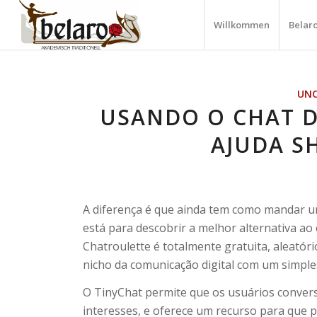
Willkommen
Belar
UNC
USANDO O CHAT D
AJUDA S
A diferença é que ainda tem como mandar um
está para descobrir a melhor alternativa ao 
Chatroulette é totalmente gratuita, aleatór
nicho da comunicação digital com um simples
O TinyChat permite que os usuários conv
interesses, e oferece um recurso para que 