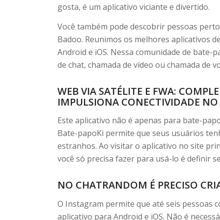
gosta, é um aplicativo viciante e divertido.
Você também pode descobrir pessoas perto
Badoo. Reunimos os melhores aplicativos de
Android e iOS. Nessa comunidade de bate-p
de chat, chamada de vídeo ou chamada de vo
WEB VIA SATÉLITE E FWA: COMP
IMPULSIONA CONECTIVIDADE NO 
Este aplicativo não é apenas para bate-pap
Bate-papoKi permite que seus usuários te
estranhos. Ao visitar o aplicativo no site pr
você só precisa fazer para usá-lo é definir s
NO CHATRANDOM É PRECISO CRI
O Instagram permite que até seis pessoas 
aplicativo para Android e iOS. Não é necess