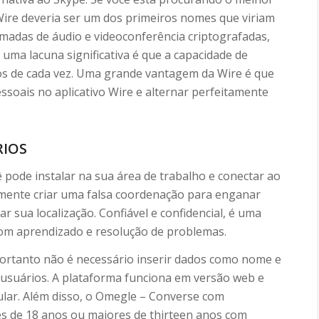
Wire deveria ser um dos primeiros nomes que viriam
amadas de áudio e videoconferência criptografadas,
uma lacuna significativa é que a capacidade de
ios de cada vez. Uma grande vantagem da Wire é que
essoais no aplicativo Wire e alternar perfeitamente
RIOS
 pode instalar na sua área de trabalho e conectar ao
ilmente criar uma falsa coordenação para enganar
 sua localização. Confiável e confidencial, é uma
com aprendizado e resolução de problemas.
portanto não é necessário inserir dados como nome e
 usuários. A plataforma funciona em versão web e
ular. Além disso, o Omegle – Converse com
es de 18 anos ou maiores de thirteen anos com