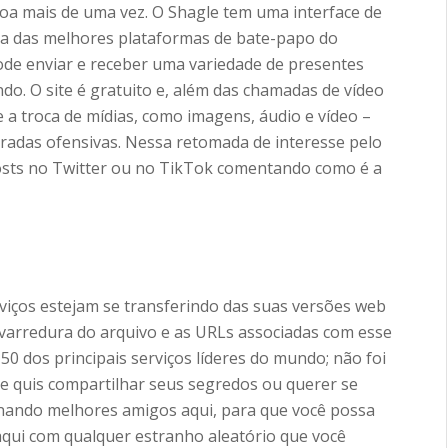
oa mais de uma vez. O Shagle tem uma interface de
ma das melhores plataformas de bate-papo do
pode enviar e receber uma variedade de presentes
o. O site é gratuito e, além das chamadas de vídeo
 a troca de mídias, como imagens, áudio e vídeo –
radas ofensivas. Nessa retomada de interesse pelo
osts no Twitter ou no TikTok comentando como é a
erviços estejam se transferindo das suas versões web
varredura do arquivo e as URLs associadas com esse
 dos principais serviços líderes do mundo; não foi
 quis compartilhar seus segredos ou querer se
rnando melhores amigos aqui, para que você possa
ui com qualquer estranho aleatório que você