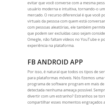
evitar que você converse com a mesma pess
usuário moderna e intuitiva, tornando-o u
mercado. O recurso diferencial é que você 
virtuais da pessoa com quem está conversand
com pessoas aleatórias, ele também permite
que podem ser excluídas caso sejam conside
Omegle, não faltam vídeos no YouTube e p
experiência na plataforma.
FB ANDROID APP
Por isso, é natural que todos os tipos de s
para plataformas móveis. Nós fizemos uma 
programa de software program em mais de 50
detectada nenhuma ameaça possível. Sempre
divertir com um estranho? Estranhos se to
compartilhar esses momentos engraçados aq