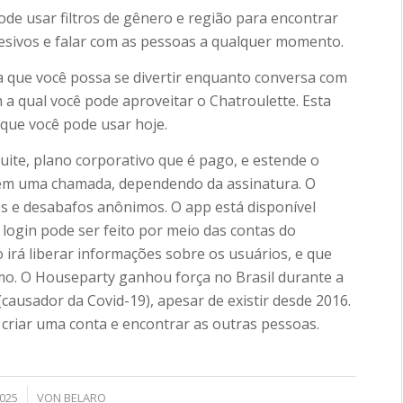
ode usar filtros de gênero e região para encontrar
esivos e falar com as pessoas a qualquer momento.
ara que você possa se divertir enquanto conversa com
a qual você pode aproveitar o Chatroulette. Esta
 que você pode usar hoje.
uite, plano corporativo que é pago, e estende o
em uma chamada, dependendo da assinatura. O
s e desabafos anônimos. O app está disponível
login pode ser feito por meio das contas do
irá liberar informações sobre os usuários, e que
mo. O Houseparty ganhou força no Brasil durante a
ausador da Covid-19), apesar de existir desde 2016.
 criar uma conta e encontrar as outras pessoas.
2025
VON
BELARO