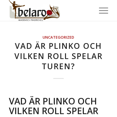
UNCATEGORIZED
VAD ÄR PLINKO OCH
VILKEN ROLL SPELAR
TUREN?
VAD ÄR PLINKO OCH
VILKEN ROLL SPELAR