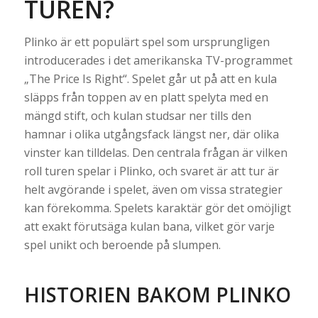
TUREN?
Plinko är ett populärt spel som ursprungligen
introducerades i det amerikanska TV-programmet
„The Price Is Right“. Spelet går ut på att en kula
släpps från toppen av en platt spelyta med en
mängd stift, och kulan studsar ner tills den
hamnar i olika utgångsfack längst ner, där olika
vinster kan tilldelas. Den centrala frågan är vilken
roll turen spelar i Plinko, och svaret är att tur är
helt avgörande i spelet, även om vissa strategier
kan förekomma. Spelets karaktär gör det omöjligt
att exakt förutsäga kulan bana, vilket gör varje
spel unikt och beroende på slumpen.
HISTORIEN BAKOM PLINKO