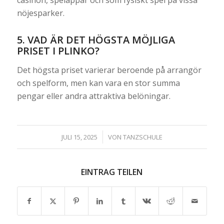
casinon, spelappar och som fysiskt spel på vissa
nöjesparker.
5. VAD ÄR DET HÖGSTA MÖJLIGA
PRISET I PLINKO?
Det högsta priset varierar beroende på arrangör
och spelform, men kan vara en stor summa
pengar eller andra attraktiva belöningar.
/
JULI 15, 2025
VON
TANZSCHULE
EINTRAG TEILEN