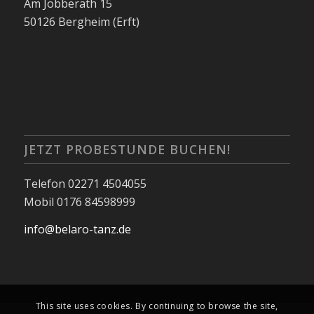
Am Jobberath 15
50126 Bergheim (Erft)
JETZT PROBESTUNDE BUCHEN!
Telefon 02271 4504055
Mobil 0176 84598999
info@belaro-tanz.de
This site uses cookies. By continuing to browse the site,