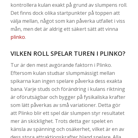
kontrollera kulan exakt på grund av slumpens roll.
Det finns dock olika startpunkter på toppen att
välja mellan, något som kan påverka utfallet i viss
mån, men det är aldrig ett säkert sätt att vinna
plinko
.
VILKEN ROLL SPELAR TUREN I PLINKO?
Tur är den mest avgörande faktorn i Plinko.
Eftersom kulan studsar slumpmässigt mellan
spikarna kan ingen spelare påverka dess exakta
bana. Varje studs och förändring i kulans riktning
är oförutsägbar och bygger på fysikaliska krafter
som lätt påverkas av små variationer. Detta gör
att Plinko blir ett spel där slumpen styr resultatet
mer än skicklighet. Trots detta ger spelet en
känsla av spänning och osäkerhet, vilket är en av
dess stora attraktionskrafter bland spelare. Alla