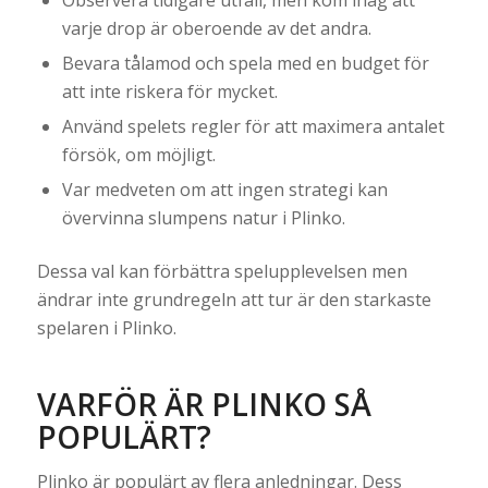
varje drop är oberoende av det andra.
Bevara tålamod och spela med en budget för
att inte riskera för mycket.
Använd spelets regler för att maximera antalet
försök, om möjligt.
Var medveten om att ingen strategi kan
övervinna slumpens natur i Plinko.
Dessa val kan förbättra spelupplevelsen men
ändrar inte grundregeln att tur är den starkaste
spelaren i Plinko.
VARFÖR ÄR PLINKO SÅ
POPULÄRT?
Plinko är populärt av flera anledningar. Dess