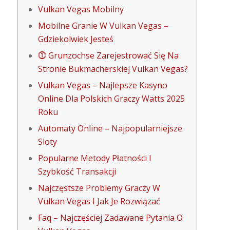
Vulkan Vegas Mobilny
Mobilne Granie W Vulkan Vegas –
Gdziekolwiek Jesteś
⓵ Grunzochse Zarejestrować Się Na
Stronie Bukmacherskiej Vulkan Vegas?
Vulkan Vegas – Najlepsze Kasyno
Online Dla Polskich Graczy Watts 2025
Roku
Automaty Online – Najpopularniejsze
Sloty
Popularne Metody Płatności I
Szybkość Transakcji
Najczęstsze Problemy Graczy W
Vulkan Vegas I Jak Je Rozwiązać
Faq – Najczęściej Zadawane Pytania O