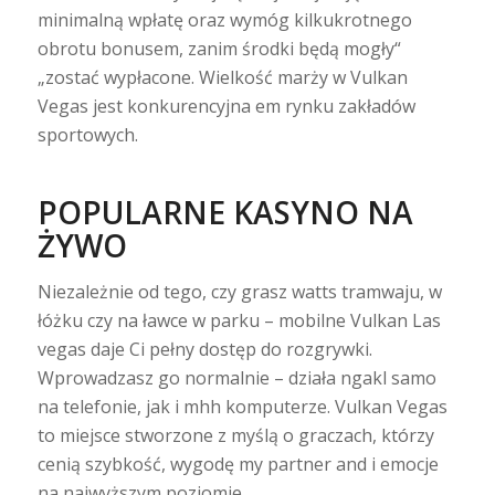
minimalną wpłatę oraz wymóg kilkukrotnego
obrotu bonusem, zanim środki będą mogły“
„zostać wypłacone. Wielkość marży w Vulkan
Vegas jest konkurencyjna em rynku zakładów
sportowych.
POPULARNE KASYNO NA
ŻYWO
Niezależnie od tego, czy grasz watts tramwaju, w
łóżku czy na ławce w parku – mobilne Vulkan Las
vegas daje Ci pełny dostęp do rozgrywki.
Wprowadzasz go normalnie – działa ngakl samo
na telefonie, jak i mhh komputerze. Vulkan Vegas
to miejsce stworzone z myślą o graczach, którzy
cenią szybkość, wygodę my partner and i emocje
na najwyższym poziomie.