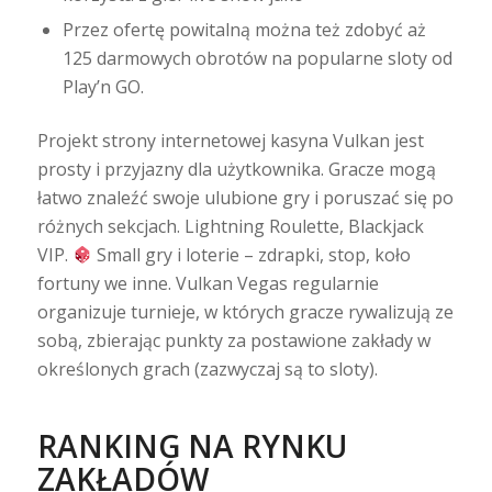
Przez ofertę powitalną można też zdobyć aż
125 darmowych obrotów na popularne sloty od
Play’n GO.
Projekt strony internetowej kasyna Vulkan jest
prosty i przyjazny dla użytkownika. Gracze mogą
łatwo znaleźć swoje ulubione gry i poruszać się po
różnych sekcjach. Lightning Roulette, Blackjack
VIP.
Small gry i loterie – zdrapki, stop, koło
fortuny we inne. Vulkan Vegas regularnie
organizuje turnieje, w których gracze rywalizują ze
sobą, zbierając punkty za postawione zakłady w
określonych grach (zazwyczaj są to sloty).
RANKING NA RYNKU
ZAKŁADÓW