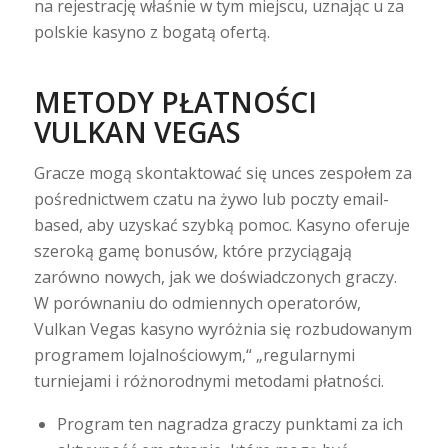
na rejestrację właśnie w tym miejscu, uznając u za
polskie kasyno z bogatą ofertą.
METODY PŁATNOŚCI
VULKAN VEGAS
Gracze mogą skontaktować się unces zespołem za
pośrednictwem czatu na żywo lub poczty email-
based, aby uzyskać szybką pomoc. Kasyno oferuje
szeroką gamę bonusów, które przyciągają
zarówno nowych, jak we doświadczonych graczy.
W porównaniu do odmiennych operatorów,
Vulkan Vegas kasyno wyróżnia się rozbudowanym
programem lojalnościowym,“ „regularnymi
turniejami i różnorodnymi metodami płatności.
Program ten nagradza graczy punktami za ich