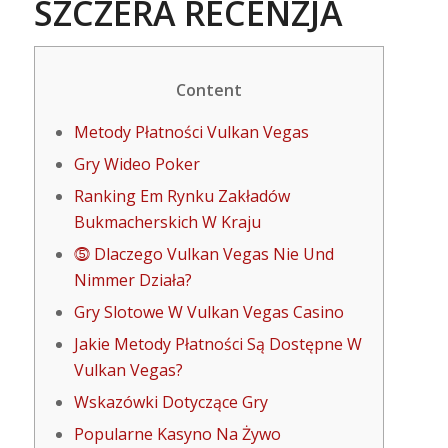
SZCZERA RECENZJA
Content
Metody Płatności Vulkan Vegas
Gry Wideo Poker
Ranking Em Rynku Zakładów
Bukmacherskich W Kraju
⓹ Dlaczego Vulkan Vegas Nie Und
Nimmer Działa?
Gry Slotowe W Vulkan Vegas Casino
Jakie Metody Płatności Są Dostępne W
Vulkan Vegas?
Wskazówki Dotyczące Gry
Popularne Kasyno Na Żywo