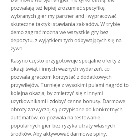
pozwalają też lepiej zrozumieć specyfikę
wybranych gier my partner and i wypracować
skuteczne taktyki stawiania zakładów. W trybie
demo zagrać można we wszystkie gry bez
depozytu, z wyjątkiem tych odbywających się na
żywo.
Kasyno często przygotowuje specjalne oferty z
okazji świąt i innych ważnych wydarzeń, co
pozwala graczom korzystać z dodatkowych
przywilejów. Turnieje z wysokimi pulami nagród to
kolejna okazja, by zmierzyć się z innymi
użytkownikami i zdobyć cenne bonusy. Darmowe
obroty zazwyczaj są przypisane do konkretnych
automatów, co pozwala na testowanie
popularnych gier bez ryzyka utraty własnych
środków. Aby aktywować darmowe spiny,