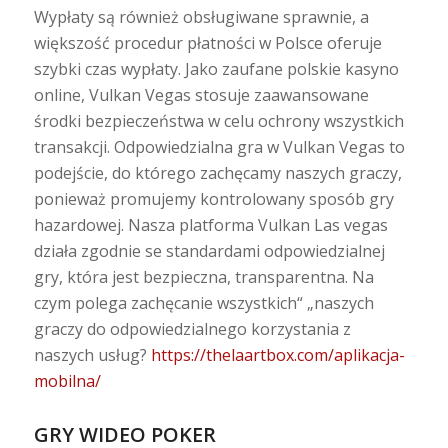
Wypłaty są również obsługiwane sprawnie, a
większość procedur płatności w Polsce oferuje
szybki czas wypłaty. Jako zaufane polskie kasyno
online, Vulkan Vegas stosuje zaawansowane
środki bezpieczeństwa w celu ochrony wszystkich
transakcji. Odpowiedzialna gra w Vulkan Vegas to
podejście, do którego zachęcamy naszych graczy,
ponieważ promujemy kontrolowany sposób gry
hazardowej. Nasza platforma Vulkan Las vegas
działa zgodnie se standardami odpowiedzialnej
gry, która jest bezpieczna, transparentna. Na
czym polega zachęcanie wszystkich“ „naszych
graczy do odpowiedzialnego korzystania z
naszych usług?
https://thelaartbox.com/aplikacja-
mobilna/
GRY WIDEO POKER