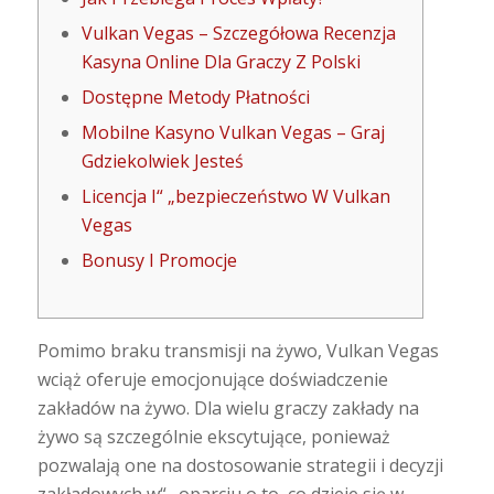
Vulkan Vegas – Szczegółowa Recenzja
Kasyna Online Dla Graczy Z Polski
Dostępne Metody Płatności
Mobilne Kasyno Vulkan Vegas – Graj
Gdziekolwiek Jesteś
Licencja I“ „bezpieczeństwo W Vulkan
Vegas
Bonusy I Promocje
Pomimo braku transmisji na żywo, Vulkan Vegas
wciąż oferuje emocjonujące doświadczenie
zakładów na żywo. Dla wielu graczy zakłady na
żywo są szczególnie ekscytujące, ponieważ
pozwalają one na dostosowanie strategii i decyzji