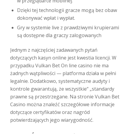
w przeglądarce mobilnej.
Dzięki tej technologii gracze mogą bez obaw
dokonywać wpłat i wypłat.
Gry w systemie live z prawdziwymi krupierami
są dostępne dla graczy zalogowanych
Jednym z najczęściej zadawanych pytań
dotyczących kasyn online jest kwestia licencji. W
przypadku Vulkan Bet On line casino nie ma
żadnych wątpliwości — platforma działa w pełni
legalnie. Dodatkowo, systematyczne audyty i
kontrole gwarantują, że wszystkie“ „standardy
prawne są przestrzegane. Na stronie Vulkan Bet
Casino można znaleźć szczegółowe informacje
dotyczące certyfikatów oraz nagród
potwierdzających jego wiarygodność.