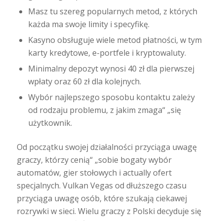
Masz tu szereg popularnych metod, z których
każda ma swoje limity i specyfikę.
Kasyno obsługuje wiele metod płatności, w tym
karty kredytowe, e-portfele i kryptowaluty.
Minimalny depozyt wynosi 40 zł dla pierwszej
wpłaty oraz 60 zł dla kolejnych.
Wybór najlepszego sposobu kontaktu zależy
od rodzaju problemu, z jakim zmaga“ „się
użytkownik.
Od początku swojej działalności przyciąga uwagę
graczy, którzy cenią“ „sobie bogaty wybór
automatów, gier stołowych i actually ofert
specjalnych. Vulkan Vegas od dłuższego czasu
przyciąga uwagę osób, które szukają ciekawej
rozrywki w sieci. Wielu graczy z Polski decyduje się