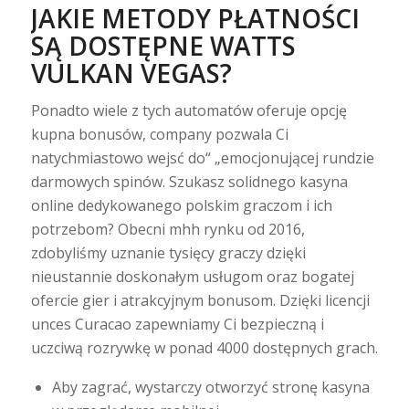
JAKIE METODY PŁATNOŚCI
SĄ DOSTĘPNE WATTS
VULKAN VEGAS?
Ponadto wiele z tych automatów oferuje opcję
kupna bonusów, company pozwala Ci
natychmiastowo wejsć do“ „emocjonującej rundzie
darmowych spinów. Szukasz solidnego kasyna
online dedykowanego polskim graczom i ich
potrzebom? Obecni mhh rynku od 2016,
zdobyliśmy uznanie tysięcy graczy dzięki
nieustannie doskonałym usługom oraz bogatej
ofercie gier i atrakcyjnym bonusom. Dzięki licencji
unces Curacao zapewniamy Ci bezpieczną i
uczciwą rozrywkę w ponad 4000 dostępnych grach.
Aby zagrać, wystarczy otworzyć stronę kasyna