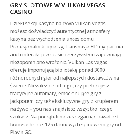
GRY SLOTOWE W VULKAN VEGAS
CASINO
Dzięki sekcji kasyna na żywo Vulkan Vegas,
możesz doświadczyć autentycznej atmosfery
kasyna bez wychodzenia unces domu.
Profesjonalni krupierzy, transmisje HD my partner
and i interakcja w czasie rzeczywistym zapewniają
niezapomniane wrażenia. Vulkan Las vegas
oferuje imponującą bibliotekę ponad 3000
różnorodnych gier od najlepszych dostawców na
świecie. Niezależnie od tego, czy preferujesz
tradycyjne automaty, emocjonujące gry z
jackpotem, czy też ekskluzywne gry z krupierem
na żywo – you nas znajdziesz wszystko, czego
szukasz. Na początek możesz zgarnąć nawet zł t
bonusach oraz 125 darmowych spinów em gry od
Play’n GO.