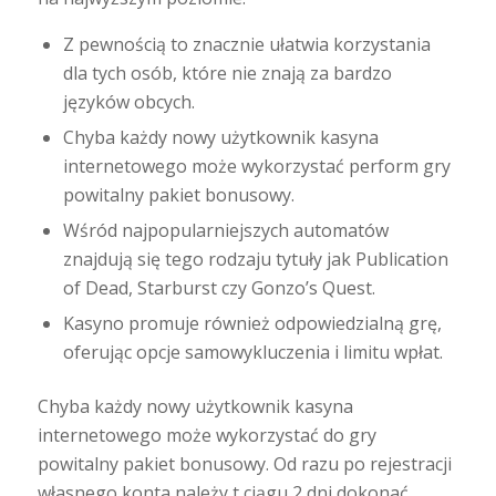
Z pewnością to znacznie ułatwia korzystania
dla tych osób, które nie znają za bardzo
języków obcych.
Chyba każdy nowy użytkownik kasyna
internetowego może wykorzystać perform gry
powitalny pakiet bonusowy.
Wśród najpopularniejszych automatów
znajdują się tego rodzaju tytuły jak Publication
of Dead, Starburst czy Gonzo’s Quest.
Kasyno promuje również odpowiedzialną grę,
oferując opcje samowykluczenia i limitu wpłat.
Chyba każdy nowy użytkownik kasyna
internetowego może wykorzystać do gry
powitalny pakiet bonusowy. Od razu po rejestracji
własnego konta należy t ciągu 2 dni dokonać