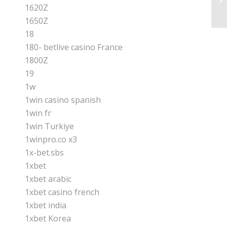
на
1620Z
1650Z
18
180- betlive casino France
1800Z
19
1w
1win casino spanish
1win fr
1win Turkiye
1winpro.co x3
1x-bet.sbs
1xbet
1xbet arabic
1xbet casino french
1xbet india
1xbet Korea