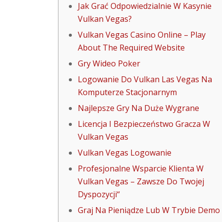
Jak Grać Odpowiedzialnie W Kasynie
Vulkan Vegas?
Vulkan Vegas Casino Online – Play
About The Required Website
Gry Wideo Poker
Logowanie Do Vulkan Las Vegas Na
Komputerze Stacjonarnym
Najlepsze Gry Na Duże Wygrane
Licencja I Bezpieczeństwo Gracza W
Vulkan Vegas
Vulkan Vegas Logowanie
Profesjonalne Wsparcie Klienta W
Vulkan Vegas – Zawsze Do Twojej
Dyspozycji“
Graj Na Pieniądze Lub W Trybie Demo