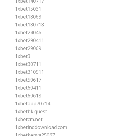
1xbet140717
1xbet15031
1xbet18063
1xbet180718
1xbet24046
1xbet290411
1xbet29069
1xbet3
1xbet30711
1xbet310511
1xbet50617
1xbet60411
1xbet60618
1xbetapp70714
1xbetbk.quest
1xbetcm.net
1xbetinddownload.com
1xbetkenya25067