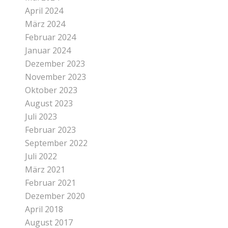
April 2024
März 2024
Februar 2024
Januar 2024
Dezember 2023
November 2023
Oktober 2023
August 2023
Juli 2023
Februar 2023
September 2022
Juli 2022
März 2021
Februar 2021
Dezember 2020
April 2018
August 2017