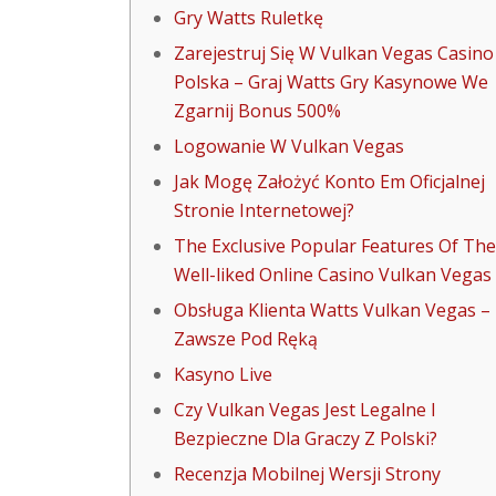
Gry Watts Ruletkę
Zarejestruj Się W Vulkan Vegas Casino
Polska – Graj Watts Gry Kasynowe We
Zgarnij Bonus 500%
Logowanie W Vulkan Vegas
Jak Mogę Założyć Konto Em Oficjalnej
Stronie Internetowej?
The Exclusive Popular Features Of Th
Well-liked Online Casino Vulkan Vegas
Obsługa Klienta Watts Vulkan Vegas –
Zawsze Pod Ręką
Kasyno Live
Czy Vulkan Vegas Jest Legalne I
Bezpieczne Dla Graczy Z Polski?
Recenzja Mobilnej Wersji Strony