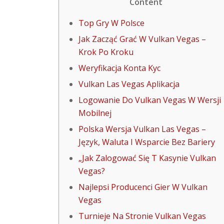
Content
Top Gry W Polsce
Jak Zacząć Grać W Vulkan Vegas –
Krok Po Kroku
Weryfikacja Konta Kyc
Vulkan Las Vegas Aplikacja
Logowanie Do Vulkan Vegas W Wersji
Mobilnej
Polska Wersja Vulkan Las Vegas –
Język, Waluta I Wsparcie Bez Bariery
„Jak Zalogować Się T Kasynie Vulkan
Vegas?
Najlepsi Producenci Gier W Vulkan
Vegas
Turnieje Na Stronie Vulkan Vegas