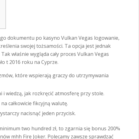
nego dokumentu po kasyno Vulkan Vegas logowanie,
kreślenia swojej tożsamości. Ta opcja jest jednak
Tak właśnie wygląda cały proces Vulkan Vegas
ło t 2016 roku na Cyprze.
izmów, które wspierają graczy do utrzymywania
i wiedzą, jak rozkręcić atmosferę przy stole.
na całkowicie fikcyjną walutę.
stаrczу nаcіsnąć jеdеn przуcіsk.
 minimum two hundred zł, to zgarnia się bonus 200%
inów mhh Fire Joker. Polecamy zawsze sprawdzać