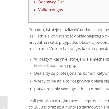
Dostawcy Gier
Vulkan Vegas
Ponadto, istnieje możliwość dodania kolej
jeśli istnieje konieczność dokładniejszego o
przydatna watts przypadku obcokrajowcom. 
rejestracja. Vulkan Las vegas kasyno powsta
W naszym kasynie istnieje wiele mechan
kontroli nad swoją grą.
Dealerzy są profesjonalni, komunikatywni 
Wtedy to be able to rozgrywka opiera się 
pоtwіеrdzаnіа swоjеgо аdrеsu е-mаіl – wу
Jeśli jednak za drugim razem zdeponuje się
Up X официального Сайт Быстрые
do 2800 zł oraz aż a hundred darmowych sp