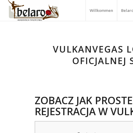
Willkommen
Belar
VULKANVEGAS L
OFICJALNEJ
ZOBACZ JAK PROSTE
REJESTRACJA W VUL