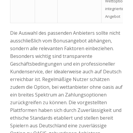
Wettoptionen,
integriertes Ca
Angebot
Die Auswahl des passenden Anbieters sollte nicht
ausschließlich vom Bonusangebot abhängen,
sondern alle relevanten Faktoren einbeziehen.
Besonders wichtig sind transparente
Geschäftsbedingungen und ein professioneller
Kundenservice, der idealerweise auch auf Deutsch
erreichbar ist. Regelmäßige Nutzer schätzen
zudem die Option, bei wettanbieter ohne oasis auf
ein breites Spektrum an Zahlungsoptionen
zurückgreifen zu können. Die vorgestellten
Plattformen haben sich durch Zuverlässigkeit und
ethische Standards etabliert und stellen bereit
Spielern aus Deutschland eine zuverlässige