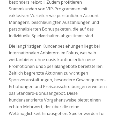
besonders reizvoll. Zudem profitieren
Stammkunden von VIP-Programmen mit
exklusiven Vorteilen wie persönlichen Account-
Managern, beschleunigten Auszahlungen und
personalisierten Bonuspaketen, die auf das
individuelle Spielverhalten abgestimmt sind.
Die langfristigen Kundenbeziehungen liegt bei
internationalen Anbietern im Fokus, weshalb
wettanbieter ohne oasis kontinuierlich neue
Promotionen und Spezialangebote bereitstellen.
Zeitlich begrenzte Aktionen zu wichtigen
Sportveranstaltungen, besondere Gewinnquoten-
Erhöhungen und Preisausschreibungen erweitern
das Standard-Bonusangebot. Diese
kundenzentrierte Vorgehensweise bietet einen
echten Mehrwert, der über die reine
Wettmöglichkeit hinausgehen. Spieler werden für