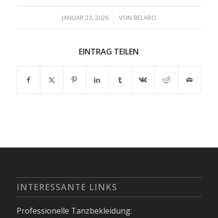
/
JANUAR 23, 2026
VON
BELARO
EINTRAG TEILEN
INTERESSANTE LINKS
Professionelle Tanzbekleidung: