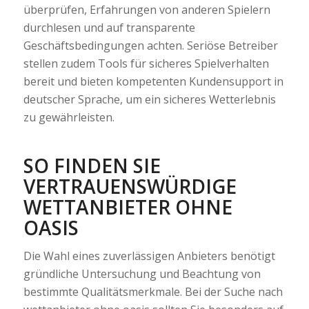
überprüfen, Erfahrungen von anderen Spielern
durchlesen und auf transparente
Geschäftsbedingungen achten. Seriöse Betreiber
stellen zudem Tools für sicheres Spielverhalten
bereit und bieten kompetenten Kundensupport in
deutscher Sprache, um ein sicheres Wetterlebnis
zu gewährleisten.
SO FINDEN SIE
VERTRAUENSWÜRDIGE
WETTANBIETER OHNE
OASIS
Die Wahl eines zuverlässigen Anbieters benötigt
gründliche Untersuchung und Beachtung von
bestimmte Qualitätsmerkmale. Bei der Suche nach