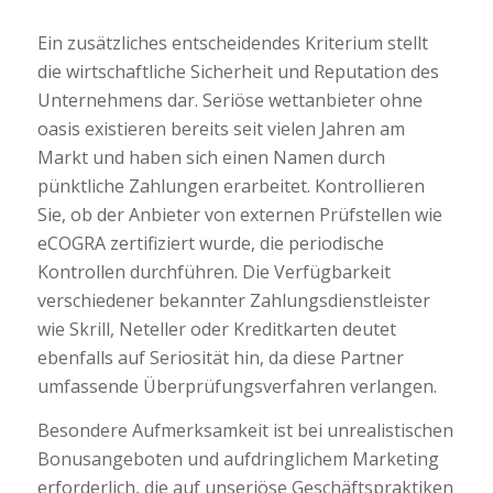
Ein zusätzliches entscheidendes Kriterium stellt
die wirtschaftliche Sicherheit und Reputation des
Unternehmens dar. Seriöse wettanbieter ohne
oasis existieren bereits seit vielen Jahren am
Markt und haben sich einen Namen durch
pünktliche Zahlungen erarbeitet. Kontrollieren
Sie, ob der Anbieter von externen Prüfstellen wie
eCOGRA zertifiziert wurde, die periodische
Kontrollen durchführen. Die Verfügbarkeit
verschiedener bekannter Zahlungsdienstleister
wie Skrill, Neteller oder Kreditkarten deutet
ebenfalls auf Seriosität hin, da diese Partner
umfassende Überprüfungsverfahren verlangen.
Besondere Aufmerksamkeit ist bei unrealistischen
Bonusangeboten und aufdringlichem Marketing
erforderlich, die auf unseriöse Geschäftspraktiken