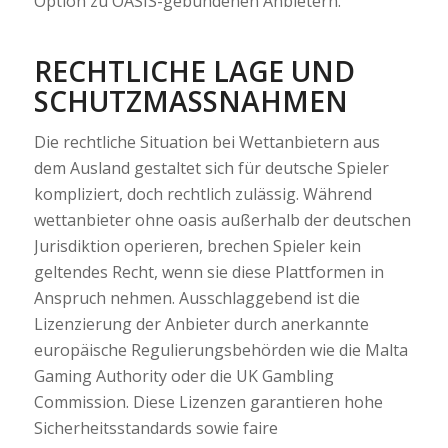
Option zu OASIS-gebundenen Anbietern.
RECHTLICHE LAGE UND
SCHUTZMASSNAHMEN
Die rechtliche Situation bei Wettanbietern aus
dem Ausland gestaltet sich für deutsche Spieler
kompliziert, doch rechtlich zulässig. Während
wettanbieter ohne oasis außerhalb der deutschen
Jurisdiktion operieren, brechen Spieler kein
geltendes Recht, wenn sie diese Plattformen in
Anspruch nehmen. Ausschlaggebend ist die
Lizenzierung der Anbieter durch anerkannte
europäische Regulierungsbehörden wie die Malta
Gaming Authority oder die UK Gambling
Commission. Diese Lizenzen garantieren hohe
Sicherheitsstandards sowie faire