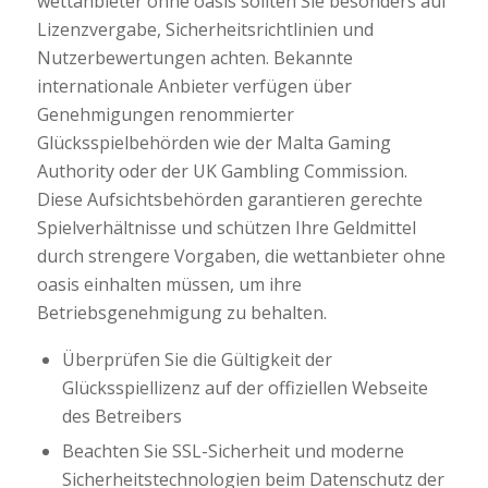
wettanbieter ohne oasis sollten Sie besonders auf
Lizenzvergabe, Sicherheitsrichtlinien und
Nutzerbewertungen achten. Bekannte
internationale Anbieter verfügen über
Genehmigungen renommierter
Glücksspielbehörden wie der Malta Gaming
Authority oder der UK Gambling Commission.
Diese Aufsichtsbehörden garantieren gerechte
Spielverhältnisse und schützen Ihre Geldmittel
durch strengere Vorgaben, die wettanbieter ohne
oasis einhalten müssen, um ihre
Betriebsgenehmigung zu behalten.
Überprüfen Sie die Gültigkeit der
Glücksspiellizenz auf der offiziellen Webseite
des Betreibers
Beachten Sie SSL-Sicherheit und moderne
Sicherheitstechnologien beim Datenschutz der