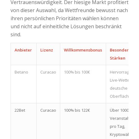
Vertrauenswürdigkeit. Der hiesige Markt profitiert
von dieser Auswahl, da Wettfreunde bewusst nach
ihren persönlichen Prioritäten wählen können
und nicht auf einheitliche Lösungen beschränkt
sind.
Anbieter
Lizenz
Willkommensbonus
Besondere
Stärken
Betano
Curacao
100% bis 100€
Hervorragende
Live-Wetten,
deutsche
Oberfläche
22Bet
Curacao
100% bis 122€
Über 1000
Veranstaltung
pro Tag,
Kryptowährung