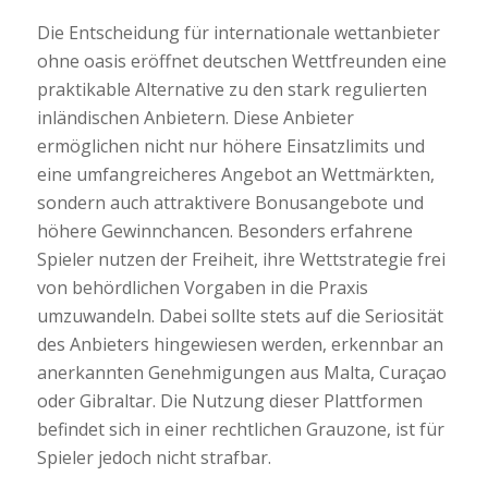
Die Entscheidung für internationale wettanbieter
ohne oasis eröffnet deutschen Wettfreunden eine
praktikable Alternative zu den stark regulierten
inländischen Anbietern. Diese Anbieter
ermöglichen nicht nur höhere Einsatzlimits und
eine umfangreicheres Angebot an Wettmärkten,
sondern auch attraktivere Bonusangebote und
höhere Gewinnchancen. Besonders erfahrene
Spieler nutzen der Freiheit, ihre Wettstrategie frei
von behördlichen Vorgaben in die Praxis
umzuwandeln. Dabei sollte stets auf die Seriosität
des Anbieters hingewiesen werden, erkennbar an
anerkannten Genehmigungen aus Malta, Curaçao
oder Gibraltar. Die Nutzung dieser Plattformen
befindet sich in einer rechtlichen Grauzone, ist für
Spieler jedoch nicht strafbar.