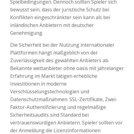
Spielbedingungen. Dennoch sollten Spieler sich
bewusst sein, dass der juristische Schutz bei
Konflikten eingeschränkter sein kann als bei
inländischen Anbietern mit deutscher
Genehmigung.
Die Sicherheit bei der Nutzung internationaler
Plattformen hängt maßgeblich von der
Zuverlässigkeit des gewählten Anbieters ab.
Bekannte wettanbieter ohne oasis mit jahrelanger
Erfahrung im Markt tätigen erhebliche
Investitionen in moderne
Verschlüsselungstechnologien und
Datenschutzmaßnahmen. SSL-Zertifikate, Zwei-
Faktor-Authentifizierung und regelmäßige
Sicherheitsaudits sind Standard bei
vertrauenswürdigen Anbietern. Spieler sollten vor
der Anmeldung die Lizenzinformationen