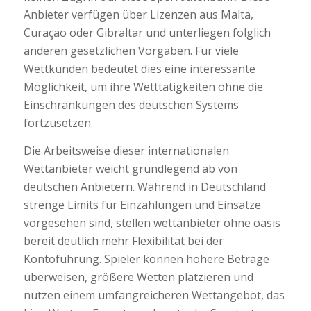
Anbieter verfügen über Lizenzen aus Malta,
Curaçao oder Gibraltar und unterliegen folglich
anderen gesetzlichen Vorgaben. Für viele
Wettkunden bedeutet dies eine interessante
Möglichkeit, um ihre Wetttätigkeiten ohne die
Einschränkungen des deutschen Systems
fortzusetzen.
Die Arbeitsweise dieser internationalen
Wettanbieter weicht grundlegend ab von
deutschen Anbietern. Während in Deutschland
strenge Limits für Einzahlungen und Einsätze
vorgesehen sind, stellen wettanbieter ohne oasis
bereit deutlich mehr Flexibilität bei der
Kontoführung. Spieler können höhere Beträge
überweisen, größere Wetten platzieren und
nutzen einem umfangreicheren Wettangebot, das