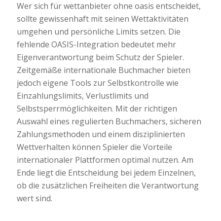
Wer sich für wettanbieter ohne oasis entscheidet,
sollte gewissenhaft mit seinen Wettaktivitäten
umgehen und persönliche Limits setzen. Die
fehlende OASIS-Integration bedeutet mehr
Eigenverantwortung beim Schutz der Spieler.
Zeitgemäße internationale Buchmacher bieten
jedoch eigene Tools zur Selbstkontrolle wie
Einzahlungslimits, Verlustlimits und
Selbstsperrmöglichkeiten. Mit der richtigen
Auswahl eines regulierten Buchmachers, sicheren
Zahlungsmethoden und einem disziplinierten
Wettverhalten können Spieler die Vorteile
internationaler Plattformen optimal nutzen. Am
Ende liegt die Entscheidung bei jedem Einzelnen,
ob die zusätzlichen Freiheiten die Verantwortung
wert sind.