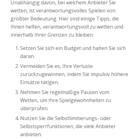
Unabhängig davon, bei welchem Anbieter Sie
wetten, ist verantwortungsvolles Spielen von
größter Bedeutung. Hier sind einige Tipps, die
Ihnen helfen, verantwortungsvoll zu wetten und
innerhalb Ihrer Grenzen zu bleiben:
Setzen Sie sich ein Budget und halten Sie sich
daran.
Vermeiden Sie es, Ihre Verluste
zurückzugewinnen, indem Sie impulsiv höhere
Einsätze tätigen.
Nehmen Sie regelmäßige Pausen vom
Wetten, um Ihre Spielgewohnheiten zu
überprüfen.
Nutzen Sie die Selbstlimitierungs- oder
Selbstsperrfunktionen, die viele Anbieter
anbieten.