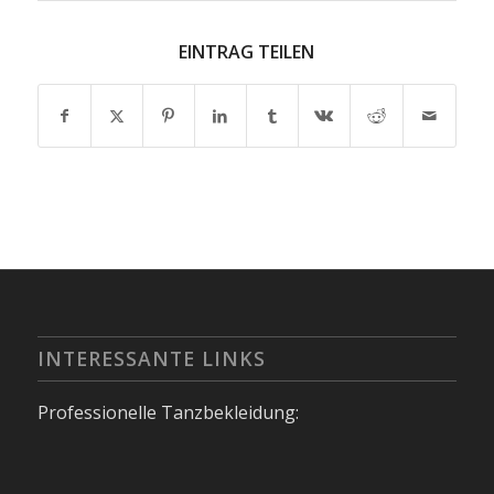
EINTRAG TEILEN
INTERESSANTE LINKS
Professionelle Tanzbekleidung: