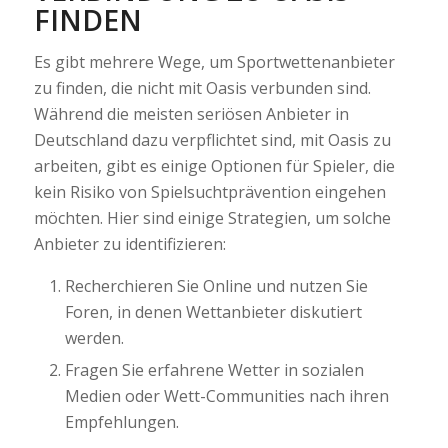
FINDEN
Es gibt mehrere Wege, um Sportwettenanbieter
zu finden, die nicht mit Oasis verbunden sind.
Während die meisten seriösen Anbieter in
Deutschland dazu verpflichtet sind, mit Oasis zu
arbeiten, gibt es einige Optionen für Spieler, die
kein Risiko von Spielsuchtprävention eingehen
möchten. Hier sind einige Strategien, um solche
Anbieter zu identifizieren:
Recherchieren Sie Online und nutzen Sie
Foren, in denen Wettanbieter diskutiert
werden.
Fragen Sie erfahrene Wetter in sozialen
Medien oder Wett-Communities nach ihren
Empfehlungen.