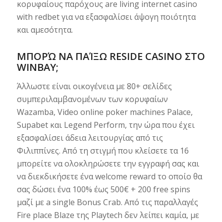
κορυφαίους παρόχους are living internet casino
with redbet για να εξασφαλίσει άψογη ποιότητα
και αμεσότητα.
ΜΠΟΡΏ ΝΑ ΠΑΊΞΩ RESIDE CASINO ΣΤΟ
WINBAY;
Άλλωστε είναι οικογένεια με 80+ σελίδες
συμπεριλαμβανομένων των κορυφαίων
Wazamba, Video online poker machines Palace,
Supabet και Legend Perform, την ώρα που έχει
εξασφαλίσει άδεια λειτουργίας από τις
Φιλιππίνες. Από τη στιγμή που κλείσετε τα 16
μπορείτε να ολοκληρώσετε την εγγραφή σας και
να διεκδικήσετε ένα welcome reward το οποίο θα
σας δώσει ένα 100% έως 500€ + 200 free spins
μαζί με a single Bonus Crab. Από τις παραλλαγές
Fire place Blaze της Playtech δεν λείπει καμία, με