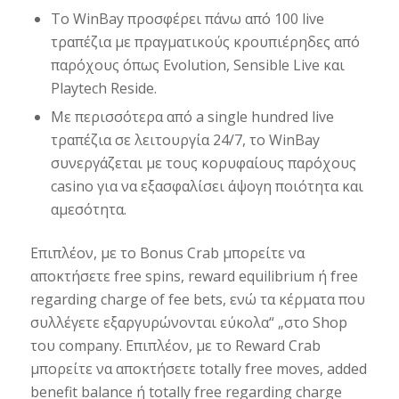
Το WinBay προσφέρει πάνω από 100 live
τραπέζια με πραγματικούς κρουπιέρηδες από
παρόχους όπως Evolution, Sensible Live και
Playtech Reside.
Με περισσότερα από a single hundred live
τραπέζια σε λειτουργία 24/7, το WinBay
συνεργάζεται με τους κορυφαίους παρόχους
casino για να εξασφαλίσει άψογη ποιότητα και
αμεσότητα.
Επιπλέον, με το Bonus Crab μπορείτε να
αποκτήσετε free spins, reward equilibrium ή free
regarding charge of fee bets, ενώ τα κέρματα που
συλλέγετε εξαργυρώνονται εύκολα“ „στο Shop
του company. Επιπλέον, με το Reward Crab
μπορείτε να αποκτήσετε totally free moves, added
benefit balance ή totally free regarding charge