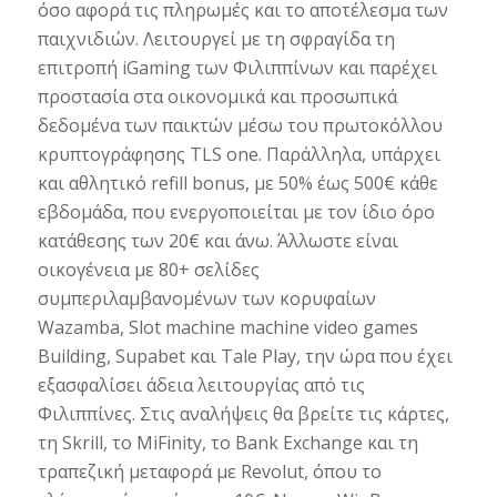
όσο αφορά τις πληρωμές και το αποτέλεσμα των
παιχνιδιών. Λειτουργεί με τη σφραγίδα τη
επιτροπή iGaming των Φιλιππίνων και παρέχει
προστασία στα οικονομικά και προσωπικά
δεδομένα των παικτών μέσω του πρωτοκόλλου
κρυπτογράφησης TLS one. Παράλληλα, υπάρχει
και αθλητικό refill bonus, με 50% έως 500€ κάθε
εβδομάδα, που ενεργοποιείται με τον ίδιο όρο
κατάθεσης των 20€ και άνω. Άλλωστε είναι
οικογένεια με 80+ σελίδες
συμπεριλαμβανομένων των κορυφαίων
Wazamba, Slot machine machine video games
Building, Supabet και Tale Play, την ώρα που έχει
εξασφαλίσει άδεια λειτουργίας από τις
Φιλιππίνες. Στις αναλήψεις θα βρείτε τις κάρτες,
τη Skrill, το MiFinity, το Bank Exchange και τη
τραπεζική μεταφορά με Revolut, όπου το