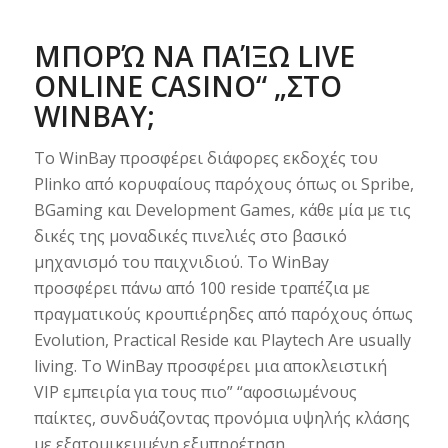
ΜΠΟΡΏ ΝΑ ΠΑΊΞΩ LIVE
ONLINE CASINO“ „ΣΤΟ
WINBAY;
Το WinBay προσφέρει διάφορες εκδοχές του
Plinko από κορυφαίους παρόχους όπως οι Spribe,
BGaming και Development Games, κάθε μία με τις
δικές της μοναδικές πινελιές στο βασικό
μηχανισμό του παιχνιδιού. Το WinBay
προσφέρει πάνω από 100 reside τραπέζια με
πραγματικούς κρουπιέρηδες από παρόχους όπως
Evolution, Practical Reside και Playtech Are usually
living. Το WinBay προσφέρει μια αποκλειστική
VIP εμπειρία για τους πιο” “αφοσιωμένους
παίκτες, συνδυάζοντας προνόμια υψηλής κλάσης
με εξατομικευμένη εξυπηρέτηση.