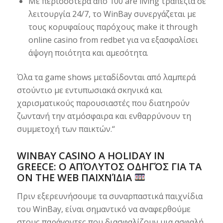
Με περισσότερα από 100 are living τραπέζια σε
λειτουργία 24/7, το WinBay συνεργάζεται με
τους κορυφαίους παρόχους make it through
online casino from redbet για να εξασφαλίσει
άψογη ποιότητα και αμεσότητα.
Όλα τα game shows μεταδίδονται από λαμπερά
στούντιο με εντυπωσιακά σκηνικά και
χαρισματικούς παρουσιαστές που διατηρούν
ζωντανή την ατμόσφαιρα και ενθαρρύνουν τη
συμμετοχή των παικτών.“
WINBAY CASINO A HOLIDAY IN
GREECE: Ο ΑΠΌΛΥΤΟΣ ΟΔΗΓΌΣ ΓΙΑ ΤΑ
ON THE WEB ΠΑΙΧΝΊΔΙΑ
Πριν εξερευνήσουμε τα συναρπαστικά παιχνίδια
του WinBay, είναι σημαντικό να αναφερθούμε
στους παράγοντες που διασφαλίζουν μια ασφαλή