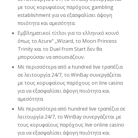
με τους κορυφαίους παρόχους gambling
establishment για να εξασφαλίσει άψογη
ποιότητα και αμεσότητα.
Εμβληματικοί τίτλοι για το ελληνικό κοινό
όπως το Azure“ „Wizard, το Moon Princess
Trinity και το Duel from Start δεν θα
μπορούσαν να απουσιάζουν.
Με περισσότερα από a hundred live τραπέζια
σε λειτουργία 24/7, το WinBay συνεργάζεται
με τους κορυφαίους παρόχους on line casino
για να εξασφαλίσει άψογη ποιότητα και
αμεσότητα.
Με περισσότερα από hundred live τραπέζια σε
λειτουργία 24/7, το WinBay συνεργάζεται με
τους κορυφαίους παρόχους live online casino
για να εξασφαλίσει άψογη ποιότητα και