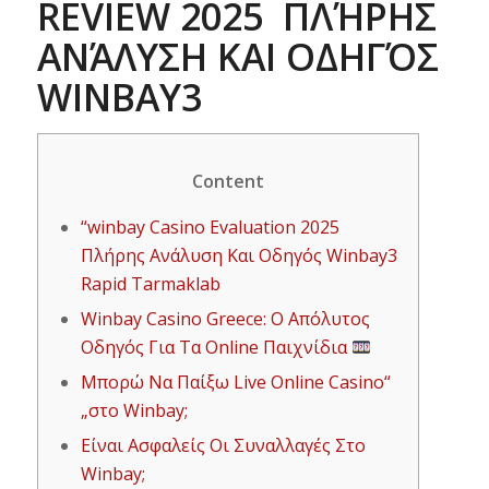
REVIEW 2025 ️ ΠΛΉΡΗΣ
ΑΝΆΛΥΣΗ ΚΑΙ ΟΔΗΓΌΣ
WINBAY3
Content
“winbay Casino Evaluation 2025 ️
Πλήρης Ανάλυση Και Οδηγός Winbay3
Rapid Tarmaklab
Winbay Casino Greece: Ο Απόλυτος
Οδηγός Για Τα Online Παιχνίδια
Μπορώ Να Παίξω Live Online Casino“
„στο Winbay;
Είναι Ασφαλείς Οι Συναλλαγές Στο
Winbay;