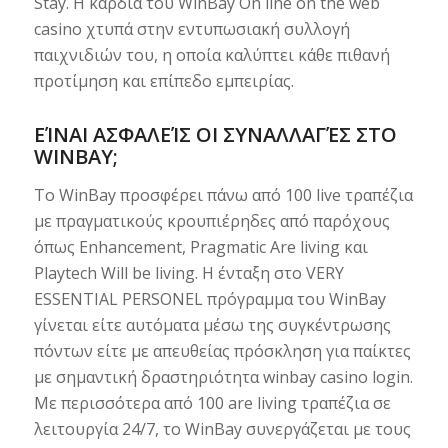
Stay. Η καρδιά του WinBay On line on the web
casino χτυπά στην εντυπωσιακή συλλογή
παιχνιδιών του, η οποία καλύπτει κάθε πιθανή
προτίμηση και επίπεδο εμπειρίας.
ΕΊΝΑΙ ΑΣΦΑΛΕΊΣ ΟΙ ΣΥΝΑΛΛΑΓΈΣ ΣΤΟ
WINBAY;
Το WinBay προσφέρει πάνω από 100 live τραπέζια
με πραγματικούς κρουπιέρηδες από παρόχους
όπως Enhancement, Pragmatic Are living και
Playtech Will be living. Η ένταξη στο VERY
ESSENTIAL PERSONEL πρόγραμμα του WinBay
γίνεται είτε αυτόματα μέσω της συγκέντρωσης
πόντων είτε με απευθείας πρόσκληση για παίκτες
με σημαντική δραστηριότητα winbay casino login.
Με περισσότερα από 100 are living τραπέζια σε
λειτουργία 24/7, το WinBay συνεργάζεται με τους