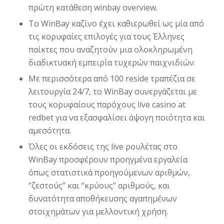
πρώτη κατάθεση winbay overview.
Το WinBay καζίνο έχει καθιερωθεί ως μία από
τις κορυφαίες επιλογές για τους Έλληνες
παίκτες που αναζητούν μια ολοκληρωμένη
διαδικτυακή εμπειρία τυχερών παιχνιδιών.
Με περισσότερα από 100 reside τραπέζια σε
λειτουργία 24/7, το WinBay συνεργάζεται με
τους κορυφαίους παρόχους live casino at
redbet για να εξασφαλίσει άψογη ποιότητα και
αμεσότητα.
Όλες οι εκδόσεις της live ρουλέτας στο
WinBay προσφέρουν προηγμένα εργαλεία
όπως στατιστικά προηγούμενων αριθμών,
“ζεστούς” και “κρύους” αριθμούς, και
δυνατότητα αποθήκευσης αγαπημένων
στοιχημάτων για μελλοντική χρήση.