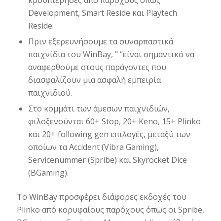
Development, Smart Reside και Playtech
Reside.
Πριν εξερευνήσουμε τα συναρπαστικά
παιχνίδια του WinBay, ” “είναι σημαντικό να
αναφερθούμε στους παράγοντες που
διασφαλίζουν μια ασφαλή εμπειρία
παιχνιδιού.
Στο κομμάτι των άμεσων παιχνιδιών,
φιλοξενούνται 60+ Stop, 20+ Keno, 15+ Plinko
και 20+ following gen επιλογές, μεταξύ των
οποίων τα Accident (Vibra Gaming),
Servicenummer (Spribe) και Skyrocket Dice
(BGaming).
Το WinBay προσφέρει διάφορες εκδοχές του
Plinko από κορυφαίους παρόχους όπως οι Spribe,