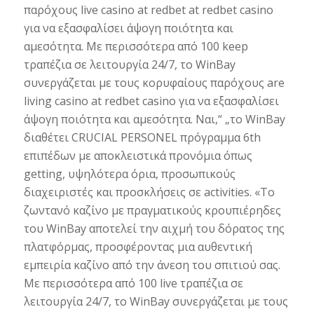
παρόχους live casino at redbet at redbet casino
για να εξασφαλίσει άψογη ποιότητα και
αμεσότητα. Με περισσότερα από 100 keep
τραπέζια σε λειτουργία 24/7, το WinBay
συνεργάζεται με τους κορυφαίους παρόχους are
living casino at redbet casino για να εξασφαλίσει
άψογη ποιότητα και αμεσότητα. Ναι,“ „το WinBay
διαθέτει CRUCIAL PERSONEL πρόγραμμα 6th
επιπέδων με αποκλειστικά προνόμια όπως
getting, υψηλότερα όρια, προσωπικούς
διαχειριστές και προσκλήσεις σε activities. «Το
ζωντανό καζίνο με πραγματικούς κρουπιέρηδες
του WinBay αποτελεί την αιχμή του δόρατος της
πλατφόρμας, προσφέροντας μια αυθεντική
εμπειρία καζίνο από την άνεση του σπιτιού σας.
Με περισσότερα από 100 live τραπέζια σε
λειτουργία 24/7, το WinBay συνεργάζεται με τους