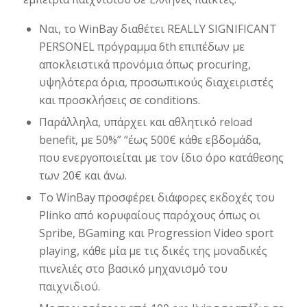
Ναι, το WinBay διαθέτει REALLY SIGNIFICANT
PERSONEL πρόγραμμα 6th επιπέδων με
αποκλειστικά προνόμια όπως procuring,
υψηλότερα όρια, προσωπικούς διαχειριστές
και προσκλήσεις σε conditions.
Παράλληλα, υπάρχει και αθλητικό reload
benefit, με 50%” “έως 500€ κάθε εβδομάδα,
που ενεργοποιείται με τον ίδιο όρο κατάθεσης
των 20€ και άνω.
Το WinBay προσφέρει διάφορες εκδοχές του
Plinko από κορυφαίους παρόχους όπως οι
Spribe, BGaming και Progression Video sport
playing, κάθε μία με τις δικές της μοναδικές
πινελιές στο βασικό μηχανισμό του
παιχνιδιού.