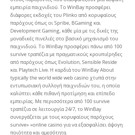
εμπειρία παιχνιδιού. Το WinBay προσφέρει
διάφορες εκδοχές του Plinko από κορυφαίους
παρόχους όπως οι Spribe, BGaming και
Development Gaming, κάθε μία με τις δικές της
μοναδικές πινελιές στο βασικό μηχανισμό του
παιχνιδιού. Το WinBay προσφέρει πάνω από 100
survive τραπέζια με πραγματικούς κρουπιέρηδες
από παρόχους όπως Evolution, Sensible Reside
και Playtech Live. Η καρδιά του WinBay About
typically the world wide web casino χτυπά στην
εντυπωσιακή συλλογή παιχνιδιών του, η οποία
καλύπτει κάθε πιθανή προτίμηση και επίπεδο
εμπειρίας. Με περισσότερα από 100 survive
τραπέζια σε λειτουργία 24/7, το WinBay
συνεργάζεται με τους κορυφαίους παρόχους
survive» «online casino για να εξασφαλίσει άψογη
ποιότητα και αμεσότητα.