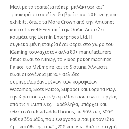
Μαζί με τα τραπέζια πόκερ, μπλάκτζακ και”
“μπακαρά, στο καζίνο θα βρείτε και 20+ live game
exhibits, όπως τα More Crown από την Amusnet
και το Travel Fever από την OnAir. Αποτελεί
κομμάτι της Liernin Enterprises Ltd. Η
συγκεκριμένη εταιρία έχει φέρει στο χώρο του
iGaming τουλάχιστον άλλα 80+ manufacturers
όπως είναι το Ninlay, το Video poker machines
Palace, το MyEmpire και το Slotuna. Άλλωστε
είναι οικογένεια με 80+ σελίδες
συμπεριλαμβανομένων των κορυφαίων
Wazamba, Slots Palace, Supabet και Legend Play,
την ώρα που έχει εξασφαλίσει άδεια λειτουργίας
από τις Φιλιππίνες. Παράλληλα, υπάρχει και
αθλητικό reload added bonus, με 50% έως 500€
κάθε εβδομάδα, που ενεργοποιείται με τον ίδιο
όρο κατάθεσης των“ „20€ και άνω. Από τη στιγμή