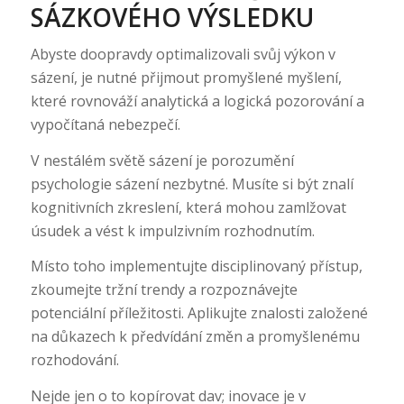
SÁZKOVÉHO VÝSLEDKU
Abyste doopravdy optimalizovali svůj výkon v
sázení, je nutné přijmout promyšlené myšlení,
které rovnováží analytická a logická pozorování a
vypočítaná nebezpečí.
V nestálém světě sázení je porozumění
psychologie sázení nezbytné. Musíte si být znalí
kognitivních zkreslení, která mohou zamlžovat
úsudek a vést k impulzivním rozhodnutím.
Místo toho implementujte disciplinovaný přístup,
zkoumejte tržní trendy a rozpoznávejte
potenciální příležitosti. Aplikujte znalosti založené
na důkazech k předvídání změn a promyšlenému
rozhodování.
Nejde jen o to kopírovat dav; inovace je v