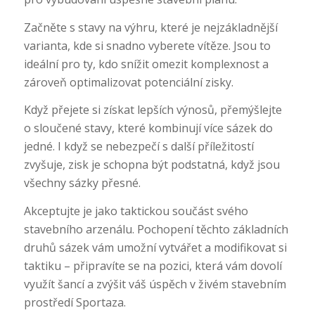
Začněte s stavy na výhru, které je nejzákladnější
varianta, kde si snadno vyberete vítěze. Jsou to
ideální pro ty, kdo snížit omezit komplexnost a
zároveň optimalizovat potenciální zisky.
Když přejete si získat lepších výnosů, přemýšlejte
o sloučené stavy, které kombinují více sázek do
jedné. I když se nebezpečí s další příležitostí
zvyšuje, zisk je schopna být podstatná, když jsou
všechny sázky přesné.
Akceptujte je jako taktickou součást svého
stavebního arzenálu. Pochopení těchto základních
druhů sázek vám umožní vytvářet a modifikovat si
taktiku – připravíte se na pozici, která vám dovolí
využít šancí a zvýšit váš úspěch v živém stavebním
prostředí Sportaza.