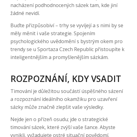
nacházení podhodnocených sázek tam, kde jiní
žádné nevidí.
Buďte přizpůsobiví – trhy se vyvíjejí a s nimi by se
měly měnit i vaše strategie. Spojením
psychologického uvědomění s bystrým okem pro
trendy se u Sportaza Czech Republic přistoupíte k
inteligentnějším a promyšlenějším sázkám.
ROZPOZNÁNÍ, KDY VSADIT
Timování je důležitou součástí úspěšného sázení
a rozpoznání ideálního okamžiku pro uzavření
sázky může značně zlepšit vaše výsledky.
Nejde jen o přízeň osudu; jde o strategické
timování sázek, které zvýší vaše šance. Abyste
vynikli, vyžadujete ostré situační povědomí.