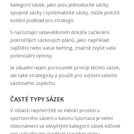
kategorií sázek, jako jsou jednoduché sázky,
spojené sázky i systematické sázky, může položit
solidní podklad pro strategii.
S narůstající sebevědomím dokáže začlenění
pokročilých sázkových plánů, jako například
zajištění nebo value betting, značně zvýšit vaše
potenciální výnosy.
Je zásadní nejen porozumět princip těchto sázek,
ale také strategicky ji použít pro zvýšení vašeho
sázkového úspěchu.
ČASTÉ TYPY SÁZEK
V oblasti nepřetržitě se měnící prostoru
sportovního sázení v kasinu Sportaza je velmi
obeznámení se obvyklými kategorií sázek klíčové
pro vybudování úspěšné stavební plánu.