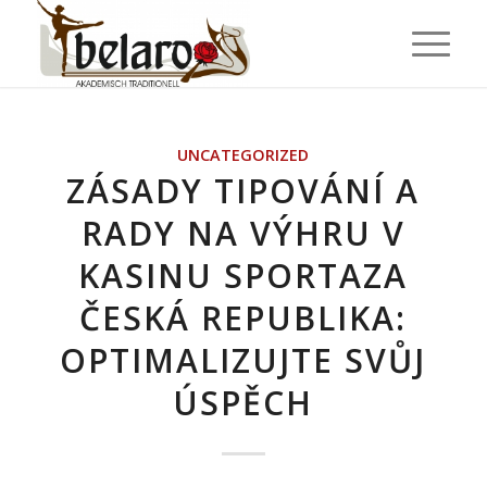
UNCATEGORIZED
ZÁSADY TIPOVÁNÍ A
RADY NA VÝHRU V
KASINU SPORTAZA
ČESKÁ REPUBLIKA:
OPTIMALIZUJTE SVŮJ
ÚSPĚCH