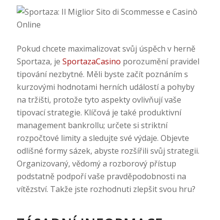
Pokud chcete maximalizovat svůj úspěch v herně
Sportaza, je
SportazaCasino
porozumění pravidel
tipování nezbytné. Měli byste začít poznáním s
kurzovými hodnotami herních událostí a pohyby
na tržišti, protože tyto aspekty ovlivňují vaše
tipovací strategie. Klíčová je také produktivní
management bankrollu; určete si striktní
rozpočtové limity a sledujte své výdaje. Objevte
odlišné formy sázek, abyste rozšířili svůj strategii.
Organizovaný, vědomý a rozborový přístup
podstatně podpoří vaše pravděpodobnosti na
vítězství. Takže jste rozhodnuti zlepšit svou hru?