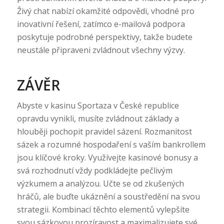
Živý chat nabízí okamžité odpovědi, vhodné pro
inovativní řešení, zatímco e-mailová podpora
poskytuje podrobné perspektivy, takže budete
neustále připraveni zvládnout všechny výzvy.
ZÁVĚR
Abyste v kasinu Sportaza v České republice
opravdu vynikli, musíte zvládnout základy a
hlouběji pochopit pravidel sázení. Rozmanitost
sázek a rozumné hospodaření s vaším bankrollem
jsou klíčové kroky. Využívejte kasinové bonusy a
svá rozhodnutí vždy podkládejte pečlivým
výzkumem a analýzou. Učte se od zkušených
hráčů, ale buďte ukáznění a soustředění na svou
strategii. Kombinací těchto elementů vylepšíte
svou sázkovou prozíravost a maximalizujete své