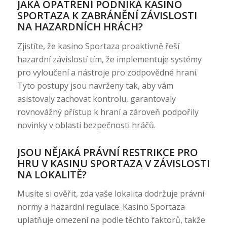
JAKÁ OPATŘENÍ PODNIKÁ KASINO
SPORTAZA K ZABRÁNĚNÍ ZÁVISLOSTI
NA HAZARDNÍCH HRÁCH?
Zjistíte, že kasino Sportaza proaktivně řeší
hazardní závislostí tím, že implementuje systémy
pro vyloučení a nástroje pro zodpovědné hraní.
Tyto postupy jsou navrženy tak, aby vám
asistovaly zachovat kontrolu, garantovaly
rovnovážný přístup k hraní a zároveň podpořily
novinky v oblasti bezpečnosti hráčů.
JSOU NĚJAKÁ PRÁVNÍ RESTRIKCE PRO
HRU V KASINU SPORTAZA V ZÁVISLOSTI
NA LOKALITĚ?
Musíte si ověřit, zda vaše lokalita dodržuje právní
normy a hazardní regulace. Kasino Sportaza
uplatňuje omezení na podle těchto faktorů, takže