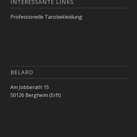
INTERESSANTE LINKS
Professionelle Tanzbekleidung:
BELARO
Am Jobberath 15
50126 Bergheim (Erft)