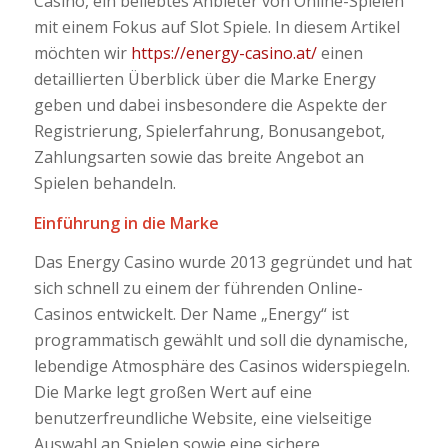
Casino, ein beliebtes Anbieter von Online-Spielen
mit einem Fokus auf Slot Spiele. In diesem Artikel
möchten wir
https://energy-casino.at/
einen
detaillierten Überblick über die Marke Energy
geben und dabei insbesondere die Aspekte der
Registrierung, Spielerfahrung, Bonusangebot,
Zahlungsarten sowie das breite Angebot an
Spielen behandeln.
Einführung in die Marke
Das Energy Casino wurde 2013 gegründet und hat
sich schnell zu einem der führenden Online-
Casinos entwickelt. Der Name „Energy“ ist
programmatisch gewählt und soll die dynamische,
lebendige Atmosphäre des Casinos widerspiegeln.
Die Marke legt großen Wert auf eine
benutzerfreundliche Website, eine vielseitige
Auswahl an Spielen sowie eine sichere