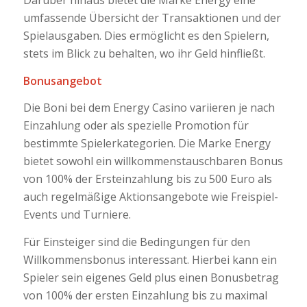
umfassende Übersicht der Transaktionen und der
Spielausgaben. Dies ermöglicht es den Spielern,
stets im Blick zu behalten, wo ihr Geld hinfließt.
Bonusangebot
Die Boni bei dem Energy Casino variieren je nach
Einzahlung oder als spezielle Promotion für
bestimmte Spielerkategorien. Die Marke Energy
bietet sowohl ein willkommenstauschbaren Bonus
von 100% der Ersteinzahlung bis zu 500 Euro als
auch regelmäßige Aktionsangebote wie Freispiel-
Events und Turniere.
Für Einsteiger sind die Bedingungen für den
Willkommensbonus interessant. Hierbei kann ein
Spieler sein eigenes Geld plus einen Bonusbetrag
von 100% der ersten Einzahlung bis zu maximal